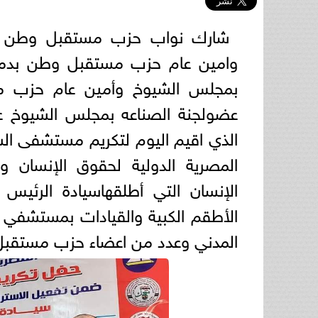
شارك نواب حزب مستقبل وطن م
وامين عام حزب مستقبل وطن بدميا
بمجلس الشيوخ وأمين عام حزب مست
عضولجنة الصناعه بمجلس الشيوخ
الذي اقيم اليوم لتكريم مستشفى الس
المصرية الدولية لحقوق الإنسان و
الإنسان التي أطلقهاسيادة الرئي
الأطقم الكبية والقيادات بمستشف
المدني وعدد من اعضاء حزب مستقب