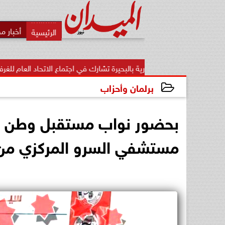
أخبار م
ة التجارية بالبحيرة تشارك في اجتماع الاتحاد العام للغرف التجارية
برلمان وأحزاب
2022-12-21 18:06:11
بحضور نواب مستقبل وطن ”ا
مستشفي السرو المركزي من 