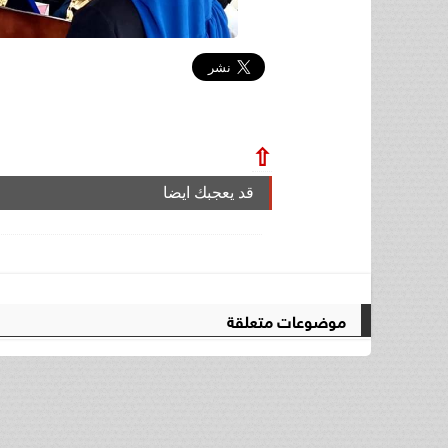
⇧
قد يعجبك ايضا
موضوعات متعلقة