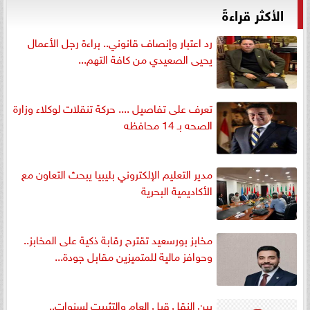
الأكثر قراءةً
رد اعتبار وإنصاف قانوني.. براءة رجل الأعمال
يحيى الصعيدي من كافة التهم...
تعرف على تفاصيل .... حركة تنقلات لوكلاء وزارة
الصحه بـ 14 محافظه
مدير التعليم الإلكتروني بليبيا يبحث التعاون مع
الأكاديمية البحرية
مخابز بورسعيد تقترح رقابة ذكية على المخابز..
وحوافز مالية للمتميزين مقابل جودة...
بين النقل قبل العام والتثبيت لسنوات..