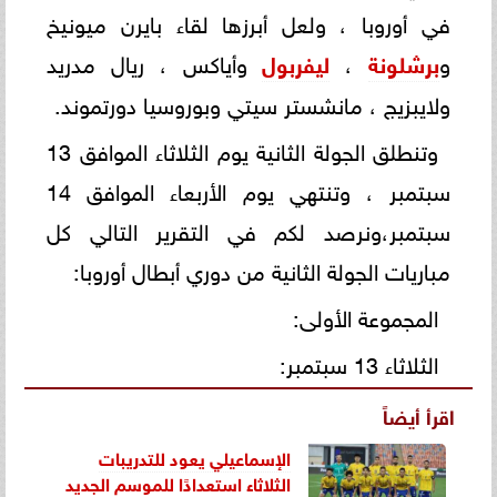
في أوروبا ، ولعل أبرزها لقاء بايرن ميونيخ
و
برشلونة
،
ليفربول
وأياكس ، ريال مدريد
ولايبزيج ، مانشستر سيتي وبوروسيا دورتموند.
وتنطلق الجولة الثانية يوم الثلاثاء الموافق 13
سبتمبر ، وتنتهي يوم الأربعاء الموافق 14
سبتمبر،ونرصد لكم في التقرير التالي كل
مباريات الجولة الثانية من دوري أبطال أوروبا:
المجموعة الأولى:
الثلاثاء 13 سبتمبر:
اقرأ أيضاً
الإسماعيلي يعود للتدريبات
الثلاثاء استعدادًا للموسم الجديد