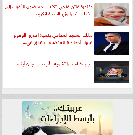
دكتورة فاتن فتحي: تكتب الممرضون الأقرب إلى
الخطر.. شكرا وزير الصحة لتكريم...
مالك السعيد المحامي يكتب: إحذروا الوقوع
فيها.. أخطاء قاتلة تضيع الحقوق في...
”جريمة اسمها تشويه الأب في عيون أبناءه ”