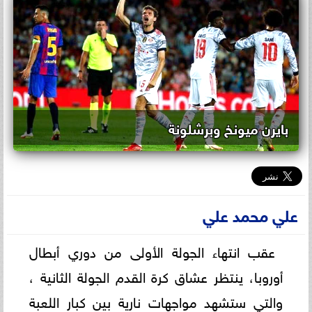
بايرن ميونخ وبرشلونة
علي محمد علي
عقب انتهاء الجولة الأولى من دوري أبطال
أوروبا، ينتظر عشاق كرة القدم الجولة الثانية ،
والتي ستشهد مواجهات نارية بين كبار اللعبة