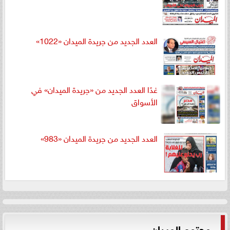
العدد الجديد من جريدة الميدان «1022»
غدًا العدد الجديد من «جريدة الميدان» في
الأسواق
العدد الجديد من جريدة الميدان «983»
مجتمع الميدان