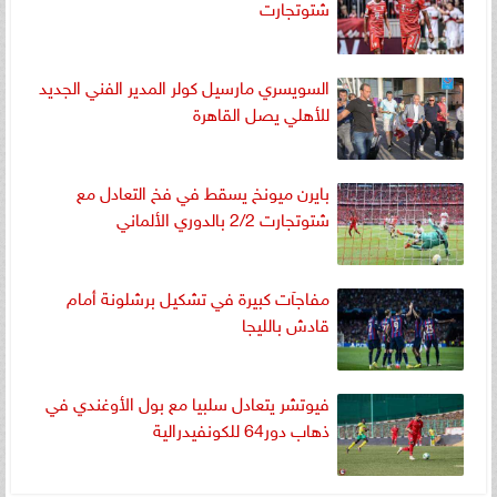
شتوتجارت
السويسري مارسيل كولر المدير الفني الجديد
للأهلي يصل القاهرة
بايرن ميونخ يسقط في فخ التعادل مع
شتوتجارت 2/2 بالدوري الألماني
مفاجآت كبيرة في تشكيل برشلونة أمام
قادش بالليجا
فيوتشر يتعادل سلبيا مع بول الأوغندي في
ذهاب دور64 للكونفيدرالية