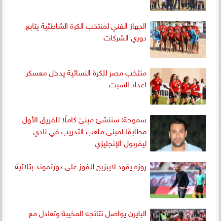
الجهاز الفني لمنتخب الكرة الشاطئية يتابع
دوري الشركات
منتخب مصر للكرة النسائية يدخل معسكر
اعداد السبت
سموحة: سننشئ مبنىً كاملًا للفريق الأول
مطابقًا لمبنى ملعب التدريب في نادي
ليفربول الإنجليزي
روزه يقود لايبزيج للفوز على دورتموند بثلاثية
البايرن يواصل نتائجه المخيبة وتعادل مع