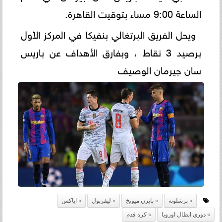
الساعة 9:00 مساء بتوقيت القاهرة.
ويحل الفريق البرتغالي بنفيكا في المركز الأول
برصيد 3 نقاط ، وبفارق الأهداف عن باريس
سان جيرمان الوصيف
برشلونة
بايرن ميونخ
ليفربول
اياكس
دوري ابطال اوروبا
كرة قدم