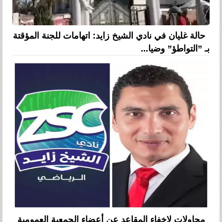
حالة غليان في نادي الشيخ زايد: اتهامات للجنة المؤقتة
بـ ”التواطؤ” وضيا...
محاولات لإخفاء المقاعد عن أعضاء الجمعية العمومية