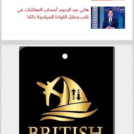
هاني عبد الرحيم: أصحاب المعاشات في
قلب وعقل القيادة السياسية دائمًا