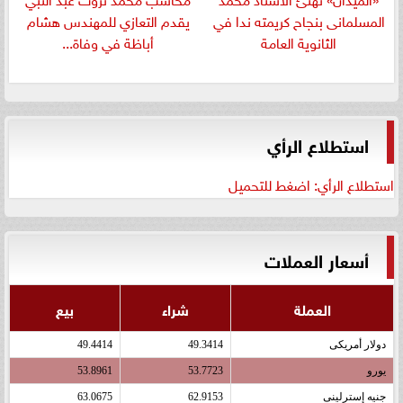
المسلمانى بنجاح كريمته ندا في
يقدم التعازي للمهندس هشام
الثانوية العامة
أباظة في وفاة...
استطلاع الرأي
استطلاع الرأي: اضغط للتحميل
أسعار العملات
العملة
شراء
بيع
دولار أمريكى
49.3414
49.4414
يورو
53.7723
53.8961
جنيه إسترلينى
62.9153
63.0675