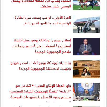
الرسمي خلال ساعات
للمرة الأولى.. ترامب يصعد على الطائرة
الرئاسية الجديدة المهداة من قطر
إسلام عوض: ثورة 30 يونيو عملية إنقاذ
استراتيجية استعادت هوية مصر وصاغت
ملامح الجمهورية الجديدة
برلمانية: ثورة 30 يونيو أعادت لمصر هويتها
ومهدت لانطلاقة الجمهورية الجديدة
وزير الدولة للإنتاج الحربي: • نتكامل مع
”الزراعة” تنفيذًا لتوجيهات القيادة السياسية
بتسريع وتيرة الأعمال بالمشروعات القومية
التي تخدم المواطن