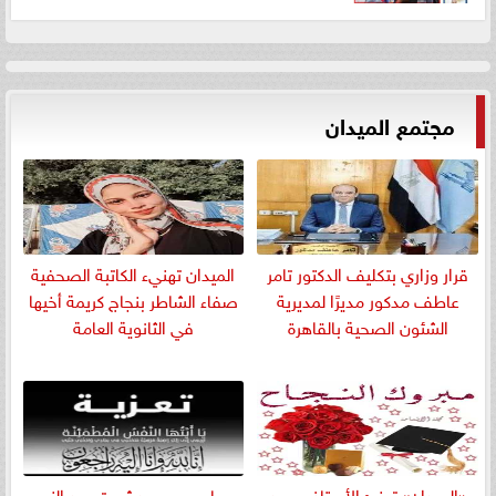
مجتمع الميدان
قرار وزاري بتكليف الدكتور تامر
الميدان تهنيء الكاتبة الصحفية
عاطف مدكور مديرًا لمديرية
صفاء الشاطر بنجاج كريمة أخيها
الشئون الصحية بالقاهرة
في الثانوية العامة
«الميدان» تهنئ الأستاذ محمد
​محاسب محمد ثروت عبد النبي