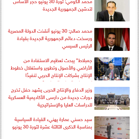
محمد الكومي: ثورة 30 يونيو حجر الأساس
لتدشين الجمهورية الجديدة
محمد صالح: 30 يونيو أنقذت الدولة المصرية
ورسخت دعائم الجمهورية الجديدة بقيادة
الرئيس السيسي
جمبلاط” يبحث تعظيم الاستفادة من
الأراضي والأصول وتطوير واستغلال خطوط
الإنتاج بشركات الإنتاج الحربي تنفيذًا
لتوجيهات القيادة السياسية
وزير الدفاع والإنتاج الحربى يشهد حفل تخرج
دورات جديدة من دارسى الأكاديمية العسكرية
للدراسات العليا والإستراتيجية
سيد حسني عمارة يهنيء القيادة السياسية
بمناسبة الذكرى الثالثة عشرة لثورة 30 يونيو