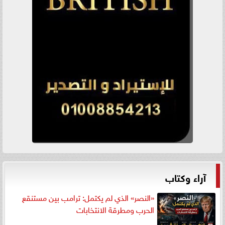
آراء وكتاب
«النصر» الذي لم يكتمل: ترامب بين مستنقع
الحرب ومطرقة الانتخابات