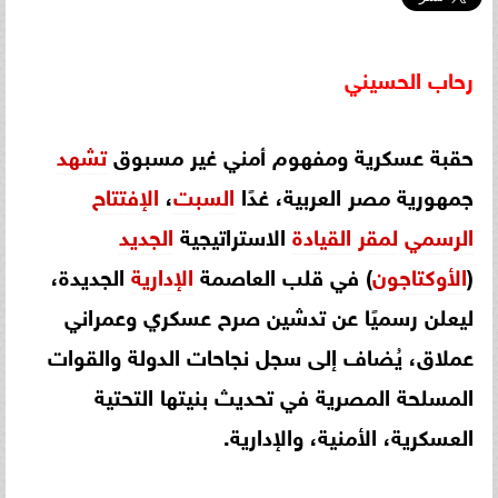
رحاب
الحسيني
حقبة عسكرية ومفهوم أمني غير مسبوق
تشهد
جمهورية مصر العربية، غدًا
السبت
،
الإفتتاح
الرسمي
لمقر
القيادة
الاستراتيجية
الجديد
(
الأوكتاجون
) في قلب العاصمة
الإدارية
الجديدة،
ليعلن رسميًا عن تدشين صرح عسكري وعمراني
عملاق، يُضاف إلى سجل نجاحات الدولة والقوات
المسلحة المصرية في تحديث بنيتها التحتية
العسكرية، الأمنية، والإدارية.