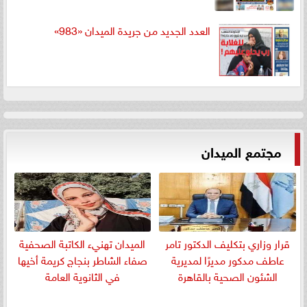
العدد الجديد من جريدة الميدان «983»
مجتمع الميدان
قرار وزاري بتكليف الدكتور تامر
الميدان تهنيء الكاتبة الصحفية
عاطف مدكور مديرًا لمديرية
صفاء الشاطر بنجاج كريمة أخيها
الشئون الصحية بالقاهرة
في الثانوية العامة