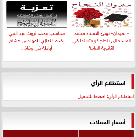
«الميدان» تهنئ الأستاذ محمد
​محاسب محمد ثروت عبد النبي
المسلمانى بنجاح كريمته ندا في
يقدم التعازي للمهندس هشام
الثانوية العامة
أباظة في وفاة...
استطلاع الرأي
استطلاع الرأي: اضغط للتحميل
أسعار العملات