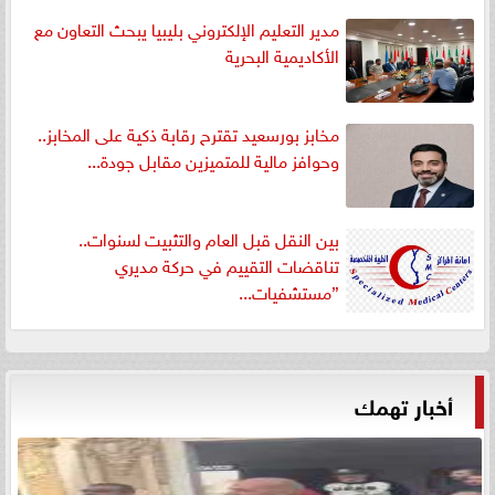
مدير التعليم الإلكتروني بليبيا يبحث التعاون مع
الأكاديمية البحرية
مخابز بورسعيد تقترح رقابة ذكية على المخابز..
وحوافز مالية للمتميزين مقابل جودة...
بين النقل قبل العام والتثبيت لسنوات..
تناقضات التقييم في حركة مديري
”مستشفيات...
أخبار تهمك