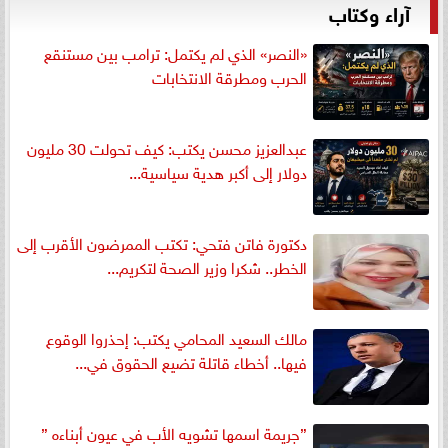
آراء وكتاب
«النصر» الذي لم يكتمل: ترامب بين مستنقع
الحرب ومطرقة الانتخابات
عبدالعزيز محسن يكتب: كيف تحولت 30 مليون
دولار إلى أكبر هدية سياسية...
دكتورة فاتن فتحي: تكتب الممرضون الأقرب إلى
الخطر.. شكرا وزير الصحة لتكريم...
مالك السعيد المحامي يكتب: إحذروا الوقوع
فيها.. أخطاء قاتلة تضيع الحقوق في...
”جريمة اسمها تشويه الأب في عيون أبناءه ”