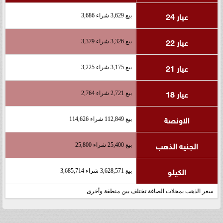
عيار 24
بيع 3,629 شراء 3,686
عيار 22
بيع 3,326 شراء 3,379
عيار 21
بيع 3,175 شراء 3,225
عيار 18
بيع 2,721 شراء 2,764
الاونصة
بيع 112,849 شراء 114,626
الجنيه الذهب
بيع 25,400 شراء 25,800
الكيلو
بيع 3,628,571 شراء 3,685,714
سعر الذهب بمحلات الصاغة تختلف بين منطقة وأخرى