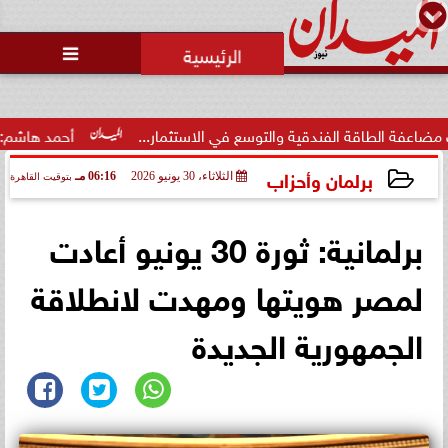

اقة الفندقية والتوسع في الاستثمار...
أحمد هاشم: الإعلام مُ
برلمان وأحزاب
الثلاثاء، 30 يونيو 2026
06:16 مـ
بتوقيت القاهرة
2026-06-30 18:16:42
برلمانية: ثورة 30 يونيو أعادت
لمصر هويتها ومهدت لانطلاقة
الجمهورية الجديدة