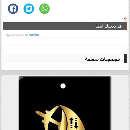
⇧
قد يعجبك ايضا
موضوعات متعلقة