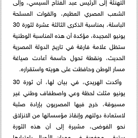
التهنئة إلى الرئيس عبد الفتاح السيسي، وإلى
الشعب المصري العظيم، والقوات المسلحة
الباسلة، بمناسبة الذكرى الثالثة عشرة لثورة 30
يونيو المجيدة، مؤكدة أن هذه المناسبة الوطنية
ستظل علامة فارقة في تاريخ الدولة المصرية
الحديث، ونقطة تحول حاسمة أعادت صياغة
مسار الوطن وحافظت على هويته واستقراره.
وأكدت الهريدي، في بيان لها، أن ثورة 30
يونيو مثلت لحظة وعي واصطفاف وطني غير
مسبوقة، خرج فيها المصريون بإرادة صلبة
لاستعادة دولتهم وإنقاذ مؤسساتها من الانزلاق
نحو الفوضى، مشيرة إلى أن هذه الثورة
ستبقى محفورة في وجدان الأجيال باعتبارها