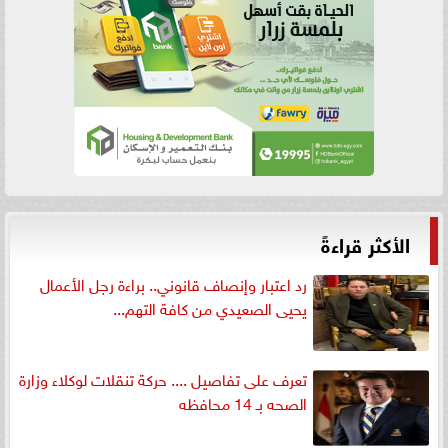
الأكثر قراءةً
رد اعتبار وإنصاف قانوني.. براءة رجل الأعمال
يحيى الصعيدي من كافة التهم...
تعرف على تفاصيل .... حركة تنقلات لوكلاء وزارة
الصحه بـ 14 محافظه