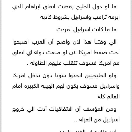
فا لو دول الخليج رفضت اتفاق ابراهام الذي
ابرمه ترامب واسراءيل بشروط كاذبه
فا ما كانت اسراءيل تمردت
الي وقتنا هذا لان واضح أن العرب اصبحوا
تحت ضغط امريكا لان لو منعت دوله اي اتفاق
مع امريكا فسوف تتقلب عليهم الطاوله .
ولو الخليجيين اتحدوا سويا دون تدخل امريكا
واسراءيل فسوف يكون لهم الهيبه الكبيره أمام
العالم كله
ومن المؤسف أن الاتفاقيات أدت الي خروج
اسراءيل من العزله ..
لان واضح ان الغرب فيهم