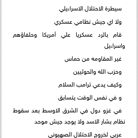
سيطرة الاحتلال الاسراءيلي
ولا اي جيش نظامي عسكري
قام بالرد عسكريا علي أمريكا وحلفاؤهم
واسراءيل
غير المقاومه من حماس
وحزب الله والحوثيين
وكيف يدعي ترامب السلام
و في نفس الوقت يتسابق
في غزو دول في الشرق الاوسط بعد سقوط
نظام بشار الاسد ولا يوجد جيش موحد
عربي لخروج الاحتلال الصهيوني