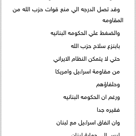
وقد تصل الدرجه الي منع قوات حزب الله من
المقاومه
والضغط علي الحكومه البنانيه
بابنزع سلاح حزب الله
حتي لا يتمكن النظام الايراني
من مقاومة اسراءيل وامريكا
وحلفاؤهم
ورغم ان الحكومه البنانيه
فقيره جدا
وان اتفاق اسراءيل مع لبنان
ليس الي حماية لبنان