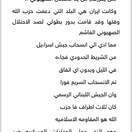
وكانت ايران هي البلد التي دعمت حزب الله
وقتها وقد قامت بدور بطولي لصد الاحتلال
الصهيوني الغاشم
مما ادي الي انسحاب جيش اسراءيل
من الشريط الحدودي فجاءه
في الليل وبدون اي اتفاق
تم الانسحاب السريع فورا
وان الجيش اللبناني الرسمي
كان ثلاث اطراف فا حزب
الله هو المقاومه الاسلاميه
وهو الذي عمل العمليات العسكريه ضد