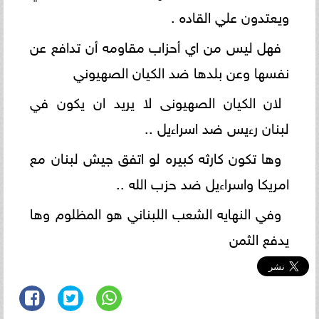
ويعتدون علي القاده .
فهل ليس من اي أحزاب مقاومه أن تدافع عن
نفسها وعن بلدها ضد الكيان الصهيوني
لان الكيان الصهيونى لا يريد ان يكون في
لبنان رءيس ضد اسراءيل ..
وها تكون كارثه كبيره لو اتفق جيش لبنان مع
امريكا واسراءيل ضد حزب الله ..
وفي النهايه الشعب اللبناني هو المظلوم وها
يدفع الثمن