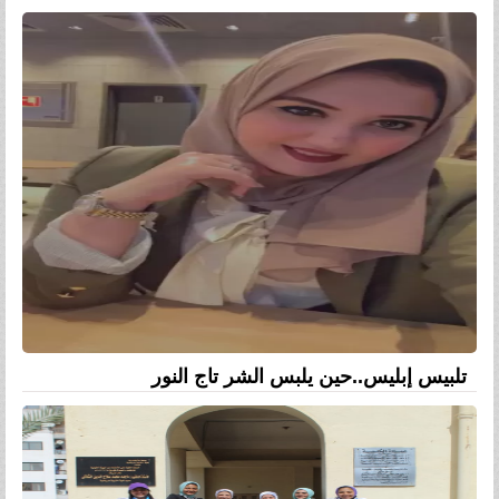
تلبيس إبليس..حين يلبس الشر تاج النور