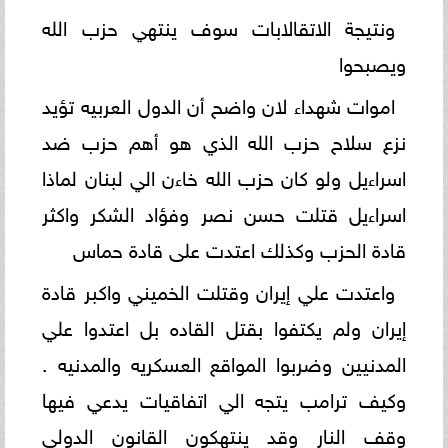
ونتيجة الاتقالابات سوف ينتهي حزب الله
ويصبحوا
اموات شهداء لان واضح أن الدول العربيه تؤيد
نزع سلاح حزب الله الذي هو أهم حزب ضد
اسراءيل ولو كان حزب الله خاءن الي لبنان لماذا
اسراءيل قتلت حسن نصر وفؤاد الشكر واكثر
قادة الحزب وكذلك اعتدت على قادة حماس
واعتدت علي إيران وقتلت الخميني واكبر قادة
إيران ولم يكتفوا بقتل القاده بل اعتدوا علي
المدنيين وضربوا المواقع العسكريه والمدنيه .
وكيف ترامب يتجه الي اتفاقيات يدعي فيها
وقف النار وقد ينتهكون القانون الدولي