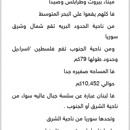
ميناء بيروت وطرابلس وصيدا
فا كلهم يقعوا علي البحر المتوسط
من ناحية الحدود البريه تقع شمال وشرق
سوريا
ومن ناحية الجنوب تقع فلسطين /اسراءيل
وحدود طولها 79كم
فا المساحه صغيره جدا
حوالي 10,452كم
فا لبنان عبارة عن سلسة جبال عاليه سواء من
ناحية الشرق أو الجنوب .
وتحدها سوريا من ناحية الشرق
وان لبنان لها موقع مهم تاريخيا