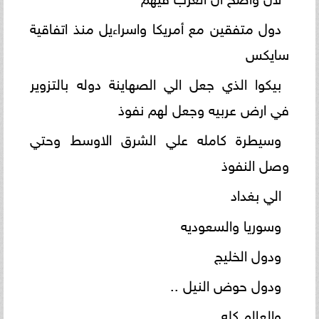
دول متفقين مع أمريكا واسراءيل منذ اتفاقية
سايكس
بيكوا الذي جعل الي الصهاينة دوله بالتزوير
في ارض عربيه وجعل لهم نفوذ
وسيطرة كامله علي الشرق الاوسط وحتي
وصل النفوذ
الي بغداد
وسوريا والسعوديه
ودول الخليج
ودول حوض النيل ..
والعالم كله ...