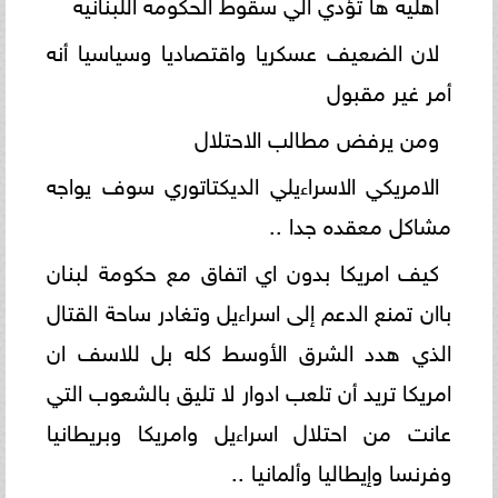
اهليه ها تؤدي الي سقوط الحكومه اللبنانيه
لان الضعيف عسكريا واقتصاديا وسياسيا أنه
أمر غير مقبول
ومن يرفض مطالب الاحتلال
الامريكي الاسراءيلي الديكتاتوري سوف يواجه
مشاكل معقده جدا ..
كيف امريكا بدون اي اتفاق مع حكومة لبنان
باان تمنع الدعم إلى اسراءيل وتغادر ساحة القتال
الذي هدد الشرق الأوسط كله بل للاسف ان
امريكا تريد أن تلعب ادوار لا تليق بالشعوب التي
عانت من احتلال اسراءيل وامريكا وبريطانيا
وفرنسا وإيطاليا وألمانيا ..