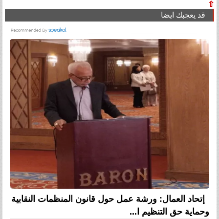
⇧
قد يعجبك ايضا
إتحاد العمال: ورشة عمل حول قانون المنظمات النقابية
وحماية حق التنظيم ا...