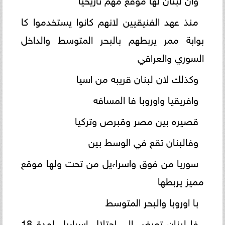
منذ عهد الفنيقيين لانهم كانوا يستخدموا كا
بوابة ممر يربطهم بالبحر المتوسط والداخل
السوري والعراقي
وكذلك لان لبنان قريبه من اسيا
وافريقيا واوروبا فا المسافه
قصيره بين مصر وقبرص وتركيا
وفالبنان تقع في الوسط بين
سوريا من فوق واسراءيل من تحت ولها موقع
مميز يربطها
با اوروبا والبحر المتوسط
فا لبنان تعرض الي احتلال اسراءيل لمدة 18