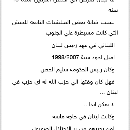
سنه
بسبب خيانة بعض الميلشيات التابعه للجيش
التي كانت مسيطرة علي الجنوب
اللبناني في عهد رءيس لبنان
اميل لحود سنة 1998/2007
وكان رءيس الحكومه سليم الحص
فهل كان وقتها الي حزب الله له اي حزب في
لبنان ...
لا يمكن ابدا ..
وكانت لبنان في حاجه ماسه
لمن يحررهم من يد الاحتلال الصهيوني ..