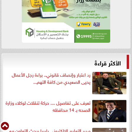
الأكثر قراءةً
رد اعتبار وإنصاف قانوني.. براءة رجل الأعمال
يحيى الصعيدي من كافة التهم...
تعرف على تفاصيل .... حركة تنقلات لوكلاء وزارة
الصحه بـ 14 محافظه
مدير التعليم الإلكتروني بليبيا يبحث التعاون مع