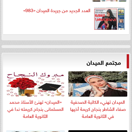
العدد الجديد من جريدة الميدان «983»
مجتمع الميدان
الميدان تهنيء الكاتبة الصحفية
«الميدان» تهنئ الأستاذ محمد
صفاء الشاطر بنجاج كريمة أخيها
المسلمانى بنجاح كريمته ندا في
في الثانوية العامة
الثانوية العامة