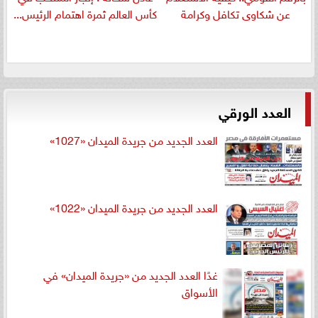
عن شكاوى تكافل وكرامة
كأس العالم ثمرة اهتمام الرئيس...
العدد الورقي
العدد الجديد من جريدة الميدان «1027»
العدد الجديد من جريدة الميدان «1022»
غدًا العدد الجديد من «جريدة الميدان» في
الأسواق