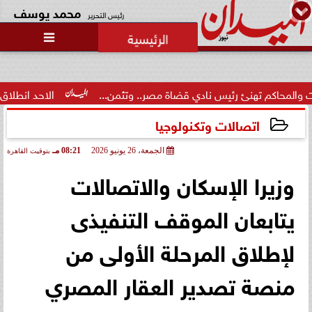
محمد يوسف
رئيس التحرير

 تهنئ رئيس نادي قضاة مصر.. وتثمن...
الاحد انطلاق  المرحلة الا
اتصالات وتكنولوجيا
الجمعة، 26 يونيو 2026
08:21 مـ
بتوقيت القاهرة
2026-06-26 20:21:18
وزيرا الإسكان والاتصالات
يتابعان الموقف التنفيذى
لإطلاق المرحلة الأولى من
منصة تصدير العقار المصري