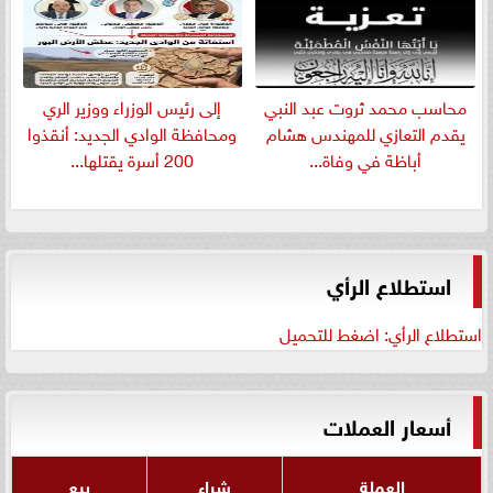
​محاسب محمد ثروت عبد النبي
إلى رئيس الوزراء ووزير الري
يقدم التعازي للمهندس هشام
ومحافظة الوادي الجديد: أنقذوا
أباظة في وفاة...
200 أسرة يقتلها...
استطلاع الرأي
استطلاع الرأي: اضغط للتحميل
أسعار العملات
العملة
شراء
بيع