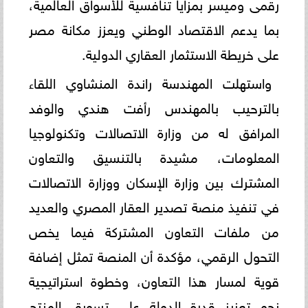
رقمى وميسر بمزايا تنافسية للأسواق العالمية،
بما يدعم الاقتصاد الوطني ويعزز مكانة مصر
على خريطة الاستثمار العقاري الدولية.
واستهلت المهندسة راندة المنشاوي اللقاء
بالترحيب بالمهندس رأفت هندي والوفد
المرافق له من وزارة الاتصالات وتكنولوجيا
المعلومات، مشيدة بالتنسيق والتعاون
المشترك بين وزارة الإسكان ووزارة الاتصالات
في تنفيذ منصة تصدير العقار المصري والعديد
من ملفات التعاون المشتركة فيما يخص
التحول الرقمي، مؤكدة أن المنصة تمثل إضافة
قوية لمسار هذا التعاون، وخطوة استراتيجية
نحو تعزيز قدرة الدولة على تسويق المنتج