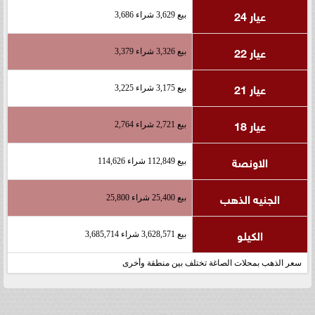
عيار 24
بيع 3,629 شراء 3,686
عيار 22
بيع 3,326 شراء 3,379
عيار 21
بيع 3,175 شراء 3,225
عيار 18
بيع 2,721 شراء 2,764
الاونصة
بيع 112,849 شراء 114,626
الجنيه الذهب
بيع 25,400 شراء 25,800
الكيلو
بيع 3,628,571 شراء 3,685,714
سعر الذهب بمحلات الصاغة تختلف بين منطقة وأخرى