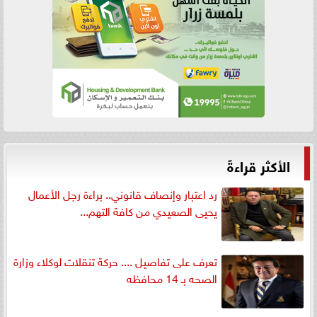
الأكثر قراءةً
رد اعتبار وإنصاف قانوني.. براءة رجل الأعمال
يحيى الصعيدي من كافة التهم...
تعرف على تفاصيل .... حركة تنقلات لوكلاء وزارة
الصحه بـ 14 محافظه