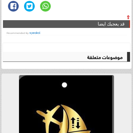
⇧
قد يعجبك ايضا
موضوعات متعلقة