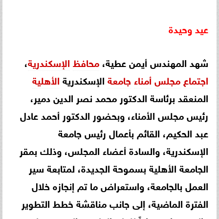
عيد
وحيدة
شهد المهندس أيمن عطية،
محافظ
الإسكندرية
،
اجتماع
مجلس
أمناء
جامعة
الإسكندرية
الأهلية
المنعقد برئاسة الدكتور محمد نصر الدين دمير،
رئيس مجلس الأمناء، وبحضور الدكتور أحمد عادل
عبد الحكيم، القائم بأعمال رئيس جامعة
الإسكندرية، والسادة أعضاء المجلس، وذلك بمقر
الجامعة الأهلية بسموحة الجديدة، لمتابعة سير
العمل بالجامعة، واستعراض ما تم إنجازه خلال
الفترة الماضية، إلى جانب مناقشة خطط التطوير