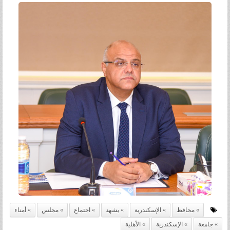
محافظ
الإسكندرية
يشهد
اجتماع
مجلس
أمناء
جامعة
الإسكندرية
الأهلية