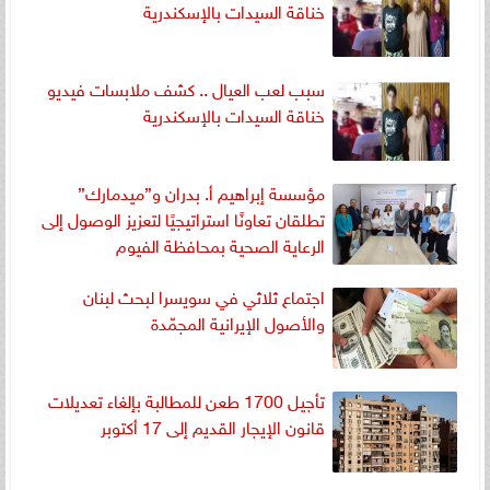
خناقة السيدات بالإسكندرية
سبب لعب العيال .. كشف ملابسات فيديو
خناقة السيدات بالإسكندرية
مؤسسة إبراهيم أ. بدران و”ميدمارك”
تطلقان تعاونًا استراتيجيًا لتعزيز الوصول إلى
الرعاية الصحية بمحافظة الفيوم
اجتماع ثلاثي في سويسرا لبحث لبنان
والأصول الإيرانية المجمّدة
تأجيل 1700 طعن للمطالبة بإلغاء تعديلات
قانون الإيجار القديم إلى 17 أكتوبر