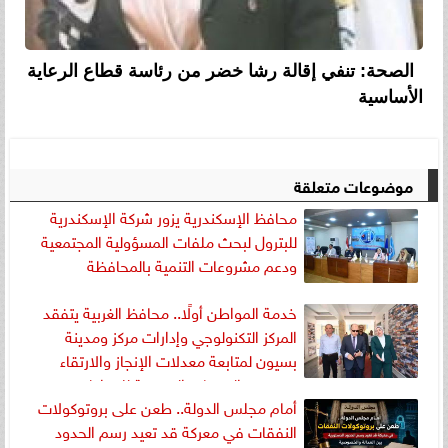
الصحة: تنفي إقالة رشا خضر من رئاسة قطاع الرعاية
الأساسية
موضوعات متعلقة
محافظ الإسكندرية يزور شركة الإسكندرية
للبترول لبحث ملفات المسؤولية المجتمعية
ودعم مشروعات التنمية بالمحافظة
خدمة المواطن أولًا.. محافظ الغربية يتفقد
المركز التكنولوجي وإدارات مركز ومدينة
بسيون لمتابعة معدلات الإنجاز والارتقاء
بمستوى الخدمات المقدمة للمواطنين
أمام مجلس الدولة.. طعن على بروتوكولات
النفقات في معركة قد تعيد رسم الحدود