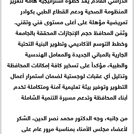
المنظومة الصحية ودعم القطاع الطبي بكوادر
تمريضية مؤهلة على أعلى مستوى فني وتقني.
وثمّن المحافظ حجم الإنجازات المحققة بالجامعة
وخطط التوسع الأكاديمي وتطوير البنية التحتية
الجارية بالمباني الجديدة والمعامل الهندسية
والطبية، مؤكداً على تسخير كافة إمكانات المحافظة
وتذليل أي عقبات لوجستية لضمان استمرار أعمال
التطوير وتوفير بيئة تعليمية آمنة ومتكاملة تخدم
أبناء المحافظة وتدعم مسيرة التنمية الشاملة
من جانبه، وجه الدكتور محمد نصر الدين، الشكر
لأعضاء مجلس الأمناء بمناسبة مرور عام على