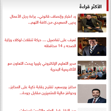
الأكثر قراءةً
رد اعتبار وإنصاف قانوني.. براءة رجل الأعمال
يحيى الصعيدي من كافة التهم...
تعرف على تفاصيل .... حركة تنقلات لوكلاء وزارة
الصحه بـ 14 محافظه
مدير التعليم الإلكتروني بليبيا يبحث التعاون مع
الأكاديمية البحرية
مخابز بورسعيد تقترح رقابة ذكية على المخابز..
وحوافز مالية للمتميزين مقابل جودة...
بين النقل قبل العام والتثبيت لسنوات..