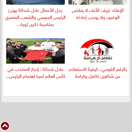
الإفتاء: نزيف الأنف لا ينقض
رجل الأعمال عادل شحاتة يهنئ
الوضوء ولا يوجب إعادته
الرئيس السيسي والشعب المصري
بمناسبة ذكرى ثورة...
بالرقم القومي.. كيفية الاستعلام
عادل شحاتة : إنجاز المنتخب في
عن شكاوى تكافل وكرامة
كأس العالم ثمرة اهتمام الرئيس...