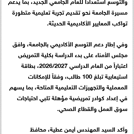
والتوسع استعداداً للعام الجامعي الجديد، بما يدعم
مسيرة الجامعة نحو تقديم تجربة تعليمية متطورة
تواكب المعايير الأكاديمية الحديثة.
وفي إطار دعم التوسع الأكاديمي بالجامعة، وافق
مجلس الأمناء على بدء الدراسة بكلية التمريض
اعتباراً من العام الدراسي 2026/2027، بطاقة
استيعابية تبلغ 100 طالب، وفقاً للإمكانات
المعملية والتجهيزات التعليمية المتاحة، بما يسهم
في إعداد كوادر تمريضية مؤهلة تلبي احتياجات
سوق العمل والقطاع الصحي.
وأكد السيد المهندس أيمن عطية، محافظ