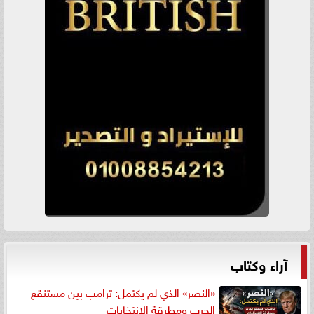
آراء وكتاب
«النصر» الذي لم يكتمل: ترامب بين مستنقع
الحرب ومطرقة الانتخابات