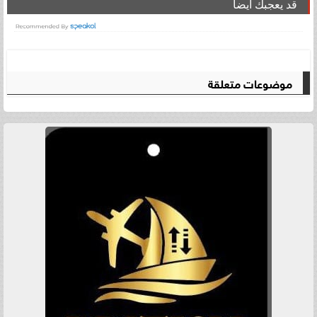
قد يعجبك ايضا
موضوعات متعلقة