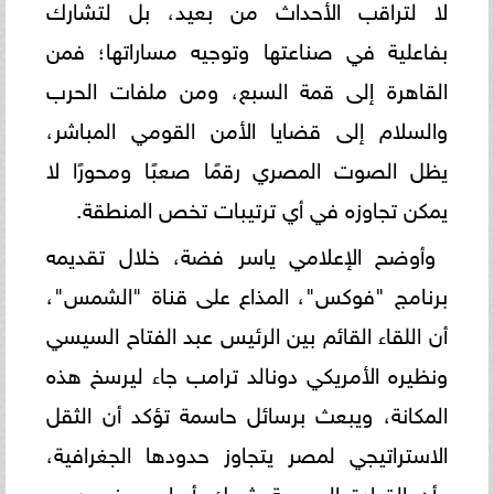
لا لتراقب الأحداث من بعيد، بل لتشارك
بفاعلية في صناعتها وتوجيه مساراتها؛ فمن
القاهرة إلى قمة السبع، ومن ملفات الحرب
والسلام إلى قضايا الأمن القومي المباشر،
يظل الصوت المصري رقمًا صعبًا ومحورًا لا
يمكن تجاوزه في أي ترتيبات تخص المنطقة.
وأوضح الإعلامي ياسر فضة، خلال تقديمه
برنامج "فوكس"، المذاع على قناة "الشمس"،
أن اللقاء القائم بين الرئيس عبد الفتاح السيسي
ونظيره الأمريكي دونالد ترامب جاء ليرسخ هذه
المكانة، ويبعث برسائل حاسمة تؤكد أن الثقل
الاستراتيجي لمصر يتجاوز حدودها الجغرافية،
وأن القيادة المصرية شريك أساسي في رسم