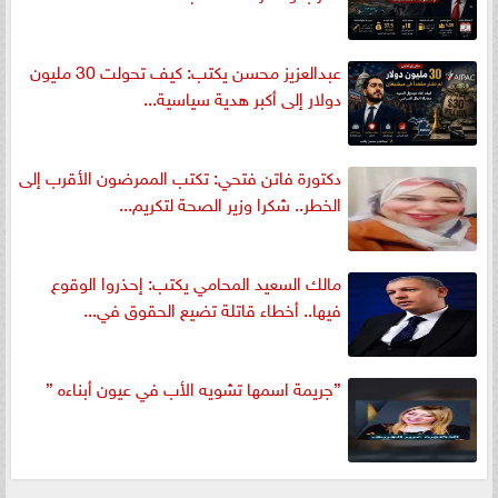
عبدالعزيز محسن يكتب: كيف تحولت 30 مليون
دولار إلى أكبر هدية سياسية...
دكتورة فاتن فتحي: تكتب الممرضون الأقرب إلى
الخطر.. شكرا وزير الصحة لتكريم...
مالك السعيد المحامي يكتب: إحذروا الوقوع
فيها.. أخطاء قاتلة تضيع الحقوق في...
”جريمة اسمها تشويه الأب في عيون أبناءه ”