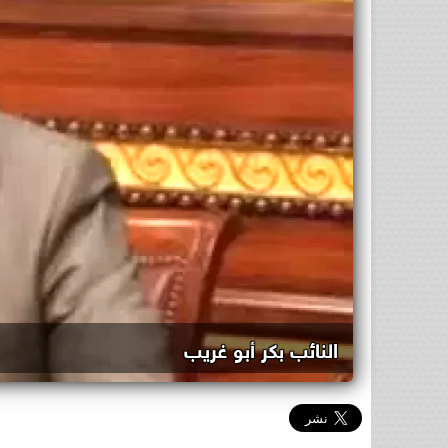
النائب بكر أبو غريب