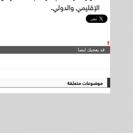
الإقليمي والدولي.
⇧
قد يعجبك ايضا
موضوعات متعلقة