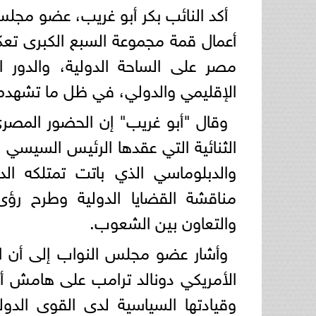
أكد النائب بكر أبو غريب، عضو مجل
أعمال قمة مجموعة السبع الكبرى تعك
مصر على الساحة الدولية، والدور 
الإقليمي والدولي، في ظل ما تشهده 
وقال "أبو غريب" إن الحضور المصري
الثنائية التي عقدها الرئيس السيسي 
والدبلوماسي الذي باتت تمتلكه الد
مناقشة القضايا الدولية وطرح رؤى
والتعاون بين الشعوب.
وأشار عضو مجلس النواب إلى أن ال
الأمريكي دونالد ترامب على هامش أ
وقيادتها السياسية لدى القوى الدول