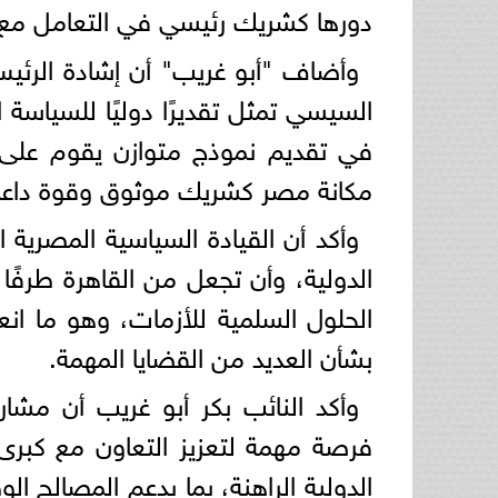
دورها كشريك رئيسي في التعامل مع ال
وأضاف "أبو غريب" أن إشادة الرئيس
السيسي تمثل تقديرًا دوليًا للسياسة 
في تقديم نموذج متوازن يقوم على ال
مكانة مصر كشريك موثوق وقوة داعمة
وأكد أن القيادة السياسية المصر
الدولية، وأن تجعل من القاهرة طرفًا 
الحلول السلمية للأزمات، وهو ما ان
بشأن العديد من القضايا المهمة.
وأكد النائب بكر أبو غريب أن مش
فرصة مهمة لتعزيز التعاون مع كبرى
الدولية الراهنة، بما يدعم المصالح ا