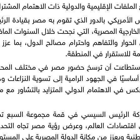
ملفات الإقليمية والدولية ذات الاهتمام المشتر
 الأمريكي بالدور الذي تقوم به مصر بقيادة الر
الخارجية المصرية، التي نجحت خلال السنوات الما
حوار والتفاهم واحترام مصالح الدول، بما عزز
 للاستقرار في المنطقة.
ية استطاعت أن ترسخ حضور مصر في مختلف المح
أساسيًا في الجهود الرامية إلى تسوية النزاعات و
عكس في الاهتمام الدولي المتزايد بالتشاور مع 
اركة الرئيس السيسي في قمة مجموعة السبع تم
 اقتصادات العالم، وعرض رؤية مصر تجاه التحد
لوطنية ويعزز من مكانة الدولة المصرية على المستو