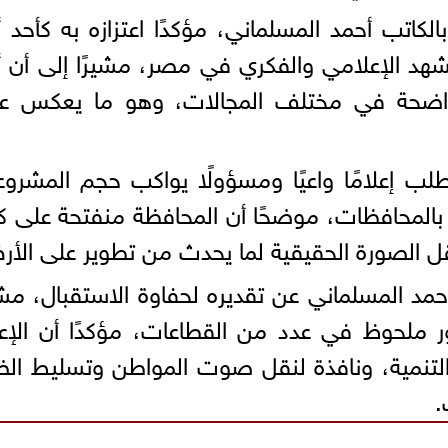
لكاتب أحمد المسلماني، مؤكدًا اعتزازه به كأحد أب
شهد الإعلامي والفكري في مصر، مشيرًا إلى أن أب
ة واضحة في مختلف المجالات، وهو ما يعكس ع
تطلب إعلامًا واعيًا ومسؤولًا يواكب حجم المشرو
ة بالمحافظات، موضحًا أن المحافظة منفتحة على ك
قل الصورة الحقيقية لما يحدث من تطوير على الأ
حمد المسلماني عن تقديره لحفاوة الاستقبال، مشي
 ملحوظ في عدد من القطاعات، مؤكدًا أن الإع
التنمية، ونافذة لنقل صوت المواطن وتسليط ال
.