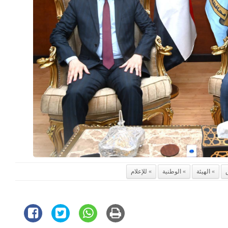
الهيئة
الوطنية
للإعلام