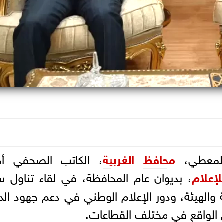
 المعطي،
محافظ
الغربية
، الكاتب الصحفي أح
لإعلام
، بديوان عام المحافظة، في لقاء تناول 
 والهيئة، ودور الإعلام الوطني في دعم جهود الد
ض الواقع في مختلف القطاعات.