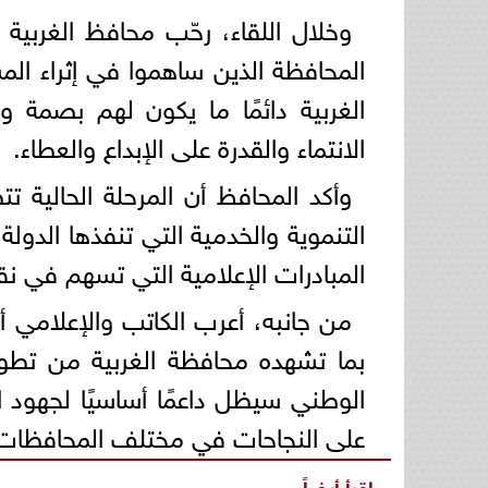
وخلال اللقاء، رحّب محافظ الغربية با
المحافظة الذين ساهموا في إثراء الم
الغربية دائمًا ما يكون لهم بصم
الانتماء والقدرة على الإبداع والعطاء.
وأكد المحافظ أن المرحلة الحالية ت
التنموية والخدمية التي تنفذها الدول
المبادرات الإعلامية التي تسهم في ن
من جانبه، أعرب الكاتب والإعلامي أ
بما تشهده محافظة الغربية من تطور
الوطني سيظل داعمًا أساسيًا لجهود 
على النجاحات في مختلف المحافظات
اقرأ أيضاً