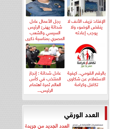
الإفتاء: نزيف الأنف لا
رجل الأعمال عادل
ينقض الوضوء ولا
شحاتة يهنئ الرئيس
يوجب إعادته
السيسي والشعب
المصري بمناسبة ذكرى
ثورة...
بالرقم القومي.. كيفية
عادل شحاتة : إنجاز
الاستعلام عن شكاوى
المنتخب في كأس
تكافل وكرامة
العالم ثمرة اهتمام
الرئيس...
العدد الورقي
العدد الجديد من جريدة