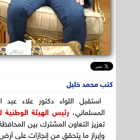
كتب محمد خليل
استقبل اللواء دكتور علاء عبد
المسلماني،
رئيس
الهيئة
الوطنية
ل
تعزيز التعاون المشترك بين المحافظة
وإبراز ما يتحقق من إنجازات على أر