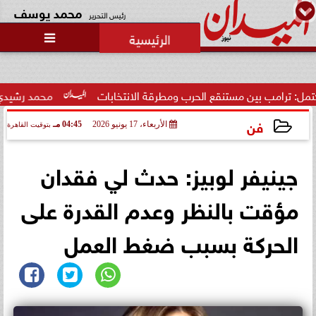
محمد يوسف
رئيس التحرير

 بين مستنقع الحرب ومطرقة الانتخابات
محمد رشيدي: لقاء الرئي
فن
الأربعاء، 17 يونيو 2026
04:45 مـ
بتوقيت القاهرة
2026-06-17 16:45:49
جينيفر لوبيز: حدث لي فقدان
مؤقت بالنظر وعدم القدرة على
الحركة بسبب ضغط العمل