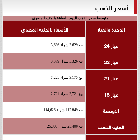
أسعار الذهب
متوسط سعر الذهب اليوم بالصاغة بالجنيه المصري
الوحدة والعيار
الأسعار بالجنيه المصري
عيار 24
بيع 3,629 شراء 3,686
عيار 22
بيع 3,326 شراء 3,379
عيار 21
بيع 3,175 شراء 3,225
عيار 18
بيع 2,721 شراء 2,764
الاونصة
بيع 112,849 شراء 114,626
الجنيه الذهب
بيع 25,400 شراء 25,800