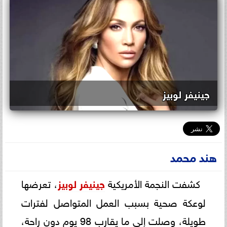
جينيفر لوبيز
هند محمد
كشفت النجمة الأمريكية
جينيفر لوبيز
، تعرضها
لوعكة صحية بسبب العمل المتواصل لفترات
طويلة، وصلت إلى ما يقارب 98 يوم دون راحة،