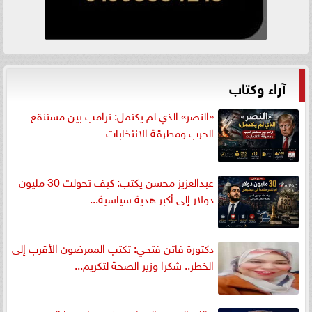
آراء وكتاب
«النصر» الذي لم يكتمل: ترامب بين مستنقع
الحرب ومطرقة الانتخابات
عبدالعزيز محسن يكتب: كيف تحولت 30 مليون
دولار إلى أكبر هدية سياسية...
دكتورة فاتن فتحي: تكتب الممرضون الأقرب إلى
الخطر.. شكرا وزير الصحة لتكريم...