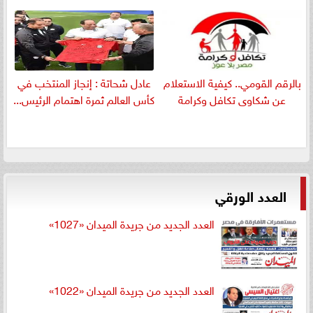
بالرقم القومي.. كيفية الاستعلام
عادل شحاتة : إنجاز المنتخب في
عن شكاوى تكافل وكرامة
كأس العالم ثمرة اهتمام الرئيس...
العدد الورقي
العدد الجديد من جريدة الميدان «1027»
العدد الجديد من جريدة الميدان «1022»