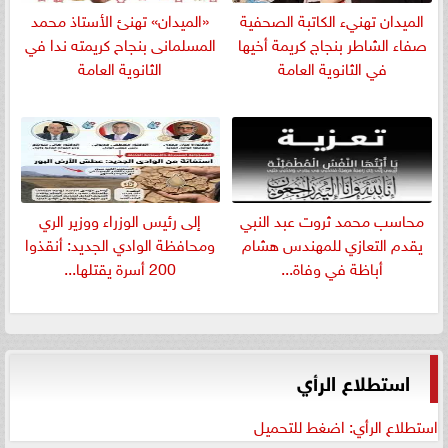
الميدان تهنيء الكاتبة الصحفية
«الميدان» تهنئ الأستاذ محمد
صفاء الشاطر بنجاج كريمة أخيها
المسلمانى بنجاح كريمته ندا في
في الثانوية العامة
الثانوية العامة
​محاسب محمد ثروت عبد النبي
إلى رئيس الوزراء ووزير الري
يقدم التعازي للمهندس هشام
ومحافظة الوادي الجديد: أنقذوا
أباظة في وفاة...
200 أسرة يقتلها...
استطلاع الرأي
استطلاع الرأي: اضغط للتحميل