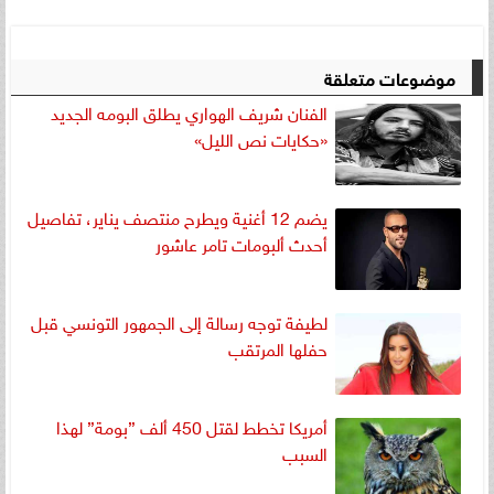
موضوعات متعلقة
الفنان شريف الهواري يطلق البومه الجديد
«حكايات نص الليل»
يضم 12 أغنية ويطرح منتصف يناير، تفاصيل
أحدث ألبومات تامر عاشور
لطيفة توجه رسالة إلى الجمهور التونسي قبل
حفلها المرتقب
أمريكا تخطط لقتل 450 ألف ”بومة” لهذا
السبب