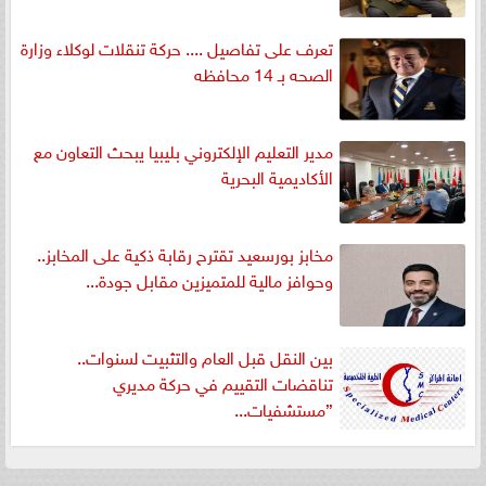
تعرف على تفاصيل .... حركة تنقلات لوكلاء وزارة
الصحه بـ 14 محافظه
مدير التعليم الإلكتروني بليبيا يبحث التعاون مع
الأكاديمية البحرية
مخابز بورسعيد تقترح رقابة ذكية على المخابز..
وحوافز مالية للمتميزين مقابل جودة...
بين النقل قبل العام والتثبيت لسنوات..
تناقضات التقييم في حركة مديري
”مستشفيات...