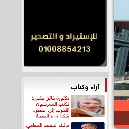
آراء وكتاب
دكتورة فاتن فتحي:
تكتب الممرضون
الأقرب إلى الخطر..
شكرا وزير الصحة
لتكريم...
مالك السعيد المحامي