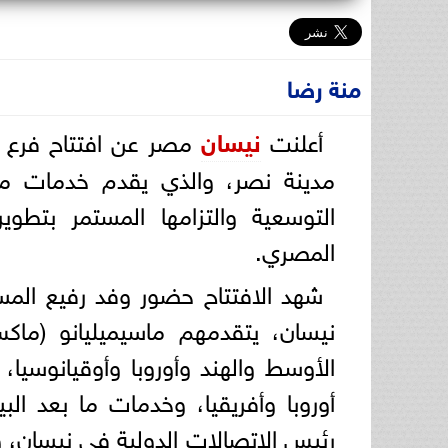
منة رضا
أعلنت
نيسان
مصر عن افتتاح فرع “
مدينة نصر، والذي يقدم خدمات مت
التوسعية والتزامها المستمر بتطو
المصري.
شهد الافتتاح حضور وفد رفيع المستو
نيسان، يتقدمهم ماسيميليانو (ماك
الأوسط والهند وأوروبا وأوقيانوسيا،
أوروبا وأفريقيا، وخدمات ما بعد البي
رئيس الاتصالات الدولية في نيسان، 