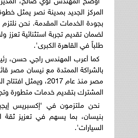
المركز الجديد بمدينة نصر يمثل خطوة
بجودة الخدمات المقدمة. نحن نلتزم ف
لضمان تقديم تجربة استثنائية تعزز ولا
طلباً في القاهرة الكبرى'.
كما أعرب المهندس راجي حسن، رئي
بالشراكة الممتدة مع نيسان مصر قائلا
مصر منذ عام 2017، ويم
المشترك بتقديم خدمات متطورة وتجربة
نحن ملتزمون في ‘إكسبريس إيجيب
بنيسان، بما يسهم في تعزيز ثقة ا
السيارات'.