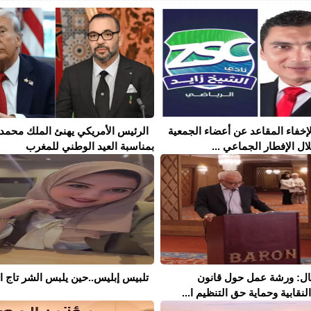
إخفاء المقاعد عن أعضاء الجمعية
الرئيس الأمريكي يهنئ الملك محمد
ال الإفطار الجماعي ...
بمناسبة العيد الوطني للمغرب
مال: ورشة عمل حول قانون
تلبيس إبليس..حين يلبس الشر تاج ال
نقابية وحماية حق التنظيم ا...