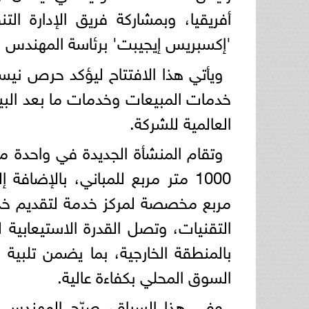
أفريقيا، وبمشاركة فريق الإدارة الت
'إكسبريس إيجيبت' برئاسة المهندس 
ويأتي هذا الافتتاح ليؤكد حرص نيسا
خدمات المبيعات وخدمات ما بعد البيع
العالمية للشركة.
وتقام المنشأة الجديدة في واحدة من
مربع مخصصة لمركز خدمة لتقديم خدما
بالمنطقة الخارجية، بما يضمن تلبية
السوق المحلي بكفاءة عالية.
وفي هذا السياق، صرّح المهندس م