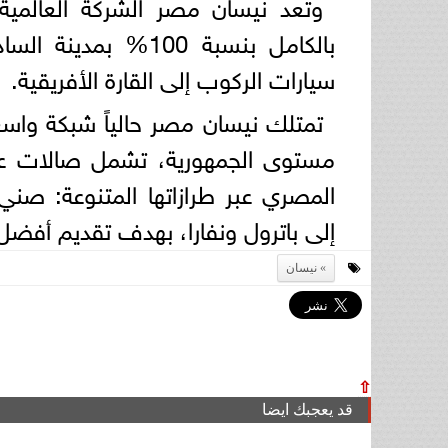
وتعد نيسان مصر الشركة العالمي
بالكامل بنسبة 100% 
سيارات الركوب إلى القارة الأفريقية.
مستوى الجمهورية، تشمل صالات عر
المصري عبر طرازاتها المتنوعة: صن
إلى باترول ونفارا، بهدف تقديم أفضل
نيسان
⇧
قد يعجبك ايضا