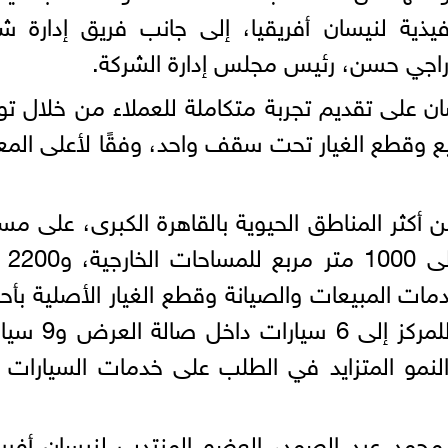
نفيذية لنيسان أفريقيا، إلى جانب فريق إدارة ش
راجي حسن، رئيس مجلس إدارة الشركة.
ن على تقديم تجربة متكاملة للعملاء من خلال تو
 وقطع الغيار تحت سقف واحد، وفقًا لأعلى المعا
 أكثر المناطق الحيوية بالقاهرة الكبرى، على مس
1000 متر مربع ل
ت المبيعات والصيانة وقطع الغيار الأصلية بأ
التقنيات، وتصل القدرة الاستيعابية للمركز إلى 
 النمو المتزايد في الطلب على خدمات السيارات
حمد عبد الصمد، العضو المنتدب لنيسان أفريق