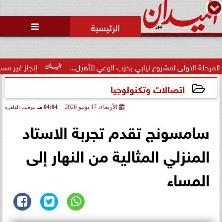
محمد يوسف
رئيس التحرير

ى لمشروع نيابي بحزب الوعي لتأهيل...
إنجاز غير مسبوق.. منتخب 
اتصالات وتكنولوجيا
الأربعاء، 17 يونيو 2026
04:04 مـ
بتوقيت القاهرة
2026-06-17 16:04:56
سامسونج تقدم تجربة الاستاد
المنزلي المثالية من النهار إلى
المساء