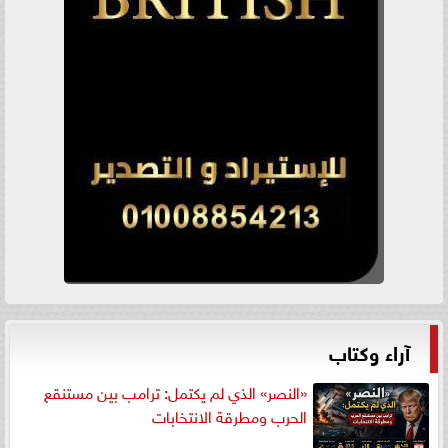
آراء وكتاب
«النصر» الذي لم يكتمل: ترامب بين مستنقع
الحرب ومطرقة الانتخابات