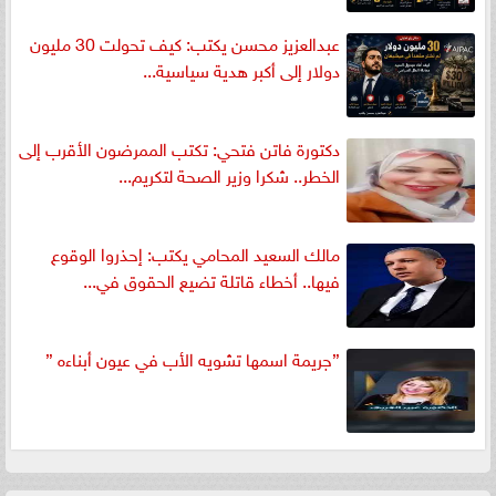
عبدالعزيز محسن يكتب: كيف تحولت 30 مليون
دولار إلى أكبر هدية سياسية...
دكتورة فاتن فتحي: تكتب الممرضون الأقرب إلى
الخطر.. شكرا وزير الصحة لتكريم...
مالك السعيد المحامي يكتب: إحذروا الوقوع
فيها.. أخطاء قاتلة تضيع الحقوق في...
”جريمة اسمها تشويه الأب في عيون أبناءه ”