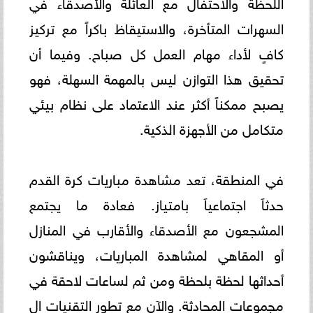
اللحظة والاحتفال مع العائلة والأصدقاء في
السهرات المتأخرة، والاستيقاظ باكراً مع تركيز
كافٍ لأداء مهام العمل كل صباح. وفيما أن
تحقيق هذا التوازن ليس بالمهمة السهلة، فهو
يصبح ممكناً أكثر عند الاعتماد على نظام بيئي
متكامل من الأجهزة الذكية.
في المنطقة، تعد مشاهدة مباريات كرة القدم
حدثاَ اجتماعياَ بامتياز. فعادة ما يجتمع
المشجعون مع الأصدقاء والأقارب في المنازل
أو المقاهي لمشاهدة المباريات، ويناقشون
أحداثها لحظة بلحظة ومن ثم لساعات لاحقة في
مجموعات المحادثة. والآن مع تطور التقنيات ال