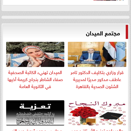
مجتمع الميدان
قرار وزاري بتكليف الدكتور تامر
الميدان تهنيء الكاتبة الصحفية
عاطف مدكور مديرًا لمديرية
صفاء الشاطر بنجاج كريمة أخيها
الشئون الصحية بالقاهرة
في الثانوية العامة
«الميدان» تهنئ الأستاذ محمد
​محاسب محمد ثروت عبد النبي