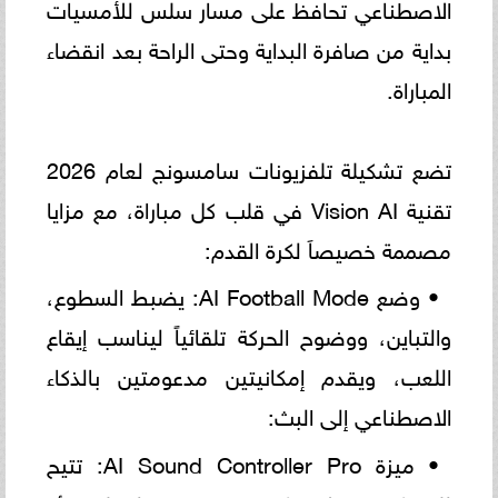
الاصطناعي تحافظ على مسار سلس للأمسيات
بداية من صافرة البداية وحتى الراحة بعد انقضاء
المباراة.
تضع تشكيلة تلفزيونات سامسونج لعام 2026
تقنية Vision AI في قلب كل مباراة، مع مزايا
مصممة خصيصاَ لكرة القدم:
• وضع AI Football Mode: يضبط السطوع،
والتباين، ووضوح الحركة تلقائياً ليناسب إيقاع
اللعب، ويقدم إمكانيتين مدعومتين بالذكاء
الاصطناعي إلى البث:
• ميزة AI Sound Controller Pro: تتيح