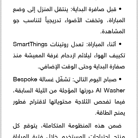
• قبل صافرة البداية: ينتقل المنزل إلى وضع
المباراة، وتخفت الأضواء تدريجياً لتناسب جو
المشاهدة.
• أثناء المباراة: تعدل روتينات SmartThings
تكييف الهواء ليلائم ازدحام غرفة المعيشة منذ
صفارة البداية وحتى الوقت الإضافي.
• صباح اليوم التالي: تشغّل غسالة Bespoke
AI Washer دورتها المؤجلة من الليلة السابقة،
فيما تفحص الثلاجة محتوياتها لاقتراح فطور
يمنح الطاقة.
ضمن هذه المنظومة المتكاملة، يتوقع كل
منتج احتياجات المستخدم خلال فترة المباراة