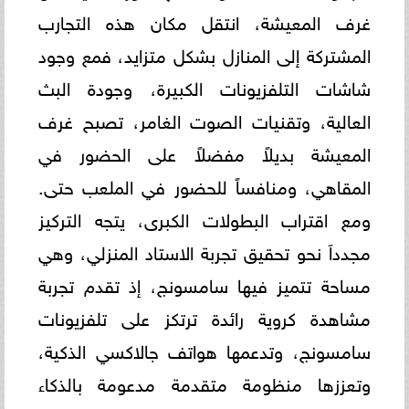
غرف المعيشة، انتقل مكان هذه التجارب
المشتركة إلى المنازل بشكل متزايد، فمع وجود
شاشات التلفزيونات الكبيرة، وجودة البث
العالية، وتقنيات الصوت الغامر، تصبح غرف
المعيشة بديلاً مفضلاً على الحضور في
المقاهي، ومنافساً للحضور في الملعب حتى.
ومع اقتراب البطولات الكبرى، يتجه التركيز
مجدداَ نحو تحقيق تجربة الاستاد المنزلي، وهي
مساحة تتميز فيها سامسونج، إذ تقدم تجربة
مشاهدة كروية رائدة ترتكز على تلفزيونات
سامسونج، وتدعمها هواتف جالاكسي الذكية،
وتعززها منظومة متقدمة مدعومة بالذكاء