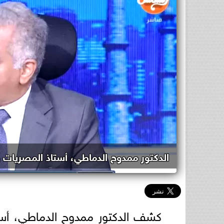
الدكتور ممدوح الدماطي، أستاذ المصريات وو
كشف الدكتور ممدوح الدماطي، أستا