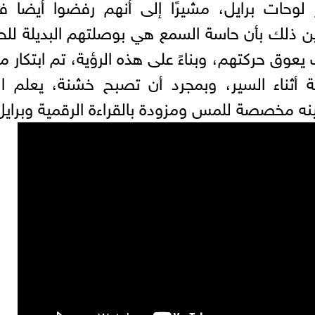
 لوحات برايل، مشيرًا إلى أنهم رفضوا أيضا ف
ن ذلك بأن حاسة السمع هي بوصلتهم البديلة للح
يعوق حركتهم، وبناءً على هذه الرؤية، تم ابتكار م
ثناء السير، وبمجرد أن تصبح خشنة، يعلم الز
نه مخصصة للمس ومزودة بالقراءة الرقمية وبرايل