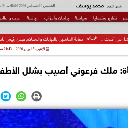
محمد يوسف
رئيس التحرير
الخميس
6 أغسطس 2026
08:06 مـ
21 صفر 1448
صر
تقارير وقضايا
سياسة
برلمان وأحزاب
رياضة
عرب و عالم
نقابة العاملين بالنيابات والمحاكم تهنئ رئيس نادي قضاة مصر.. وتثم
الإثنين، 15 يونيو 2026
01:43 صـ
اجأة: ملك فرعوني أصيب بشلل الأطفا