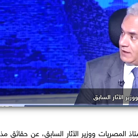
زير الآثار السابق
ذ المصريات ووزير الآثار السابق، عن حقائق مذ