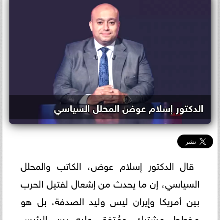
الدكتور إسلام عوض المحلل السياسي
قال الدكتور إسلام عوض، الكاتب والمحلل
السياسي، إن ما يحدث من إشعال لفتيل الحرب
بين أمريكا وإيران ليس وليد الصدفة، بل هو
مخطط مشترك ومُتفق عليه بين الرئيس