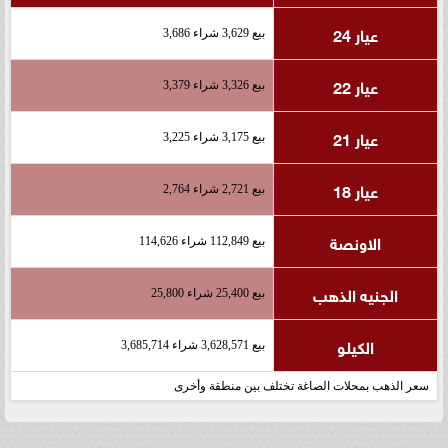
عيار 24
بيع 3,629 شراء 3,686
عيار 22
بيع 3,326 شراء 3,379
عيار 21
بيع 3,175 شراء 3,225
عيار 18
بيع 2,721 شراء 2,764
الاونصة
بيع 112,849 شراء 114,626
الجنيه الذهب
بيع 25,400 شراء 25,800
الكيلو
بيع 3,628,571 شراء 3,685,714
سعر الذهب بمحلات الصاغة تختلف بين منطقة وأخرى