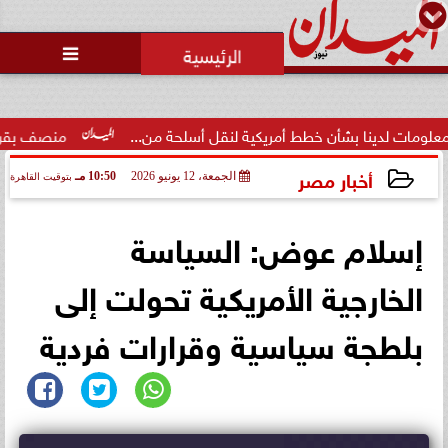
محمد يوسف
رئيس التحرير

دينا بشأن خطط أمريكية لنقل أسلحة من...
منصف بقرار يلتحق بمعس
أخبار مصر
الجمعة، 12 يونيو 2026
10:50 مـ
بتوقيت القاهرة
2026-06-12 22:50:25
إسلام عوض: السياسة
الخارجية الأمريكية تحولت إلى
بلطجة سياسية وقرارات فردية