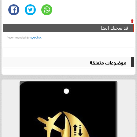
⇧
قد يعجبك ايضا
موضوعات متعلقة