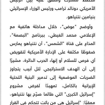
الأمريكي دونالد ترامب ورئيس الوزراء الإسرائيلي
بنيامين نتنياهو.
​وأوضح "عوض"، خلال مداخلة هاتفية مع
الإعلامي محمد الغيطي، ببرنامج "البصمة"،
المذاع على قناة "الشمس"، أن نتنياهو يمارس
ضغوطًا مكثفة على الإدارة الأمريكية لتقويض
أي فرص للسلام أو إنهاء الحرب الدائرة، مشيرًا
إلى أن الهدف الاستراتيجي لتل أبيب يتجاوز
الضربات الموضعية إلى تدمير البنية التحتية
الإيرانية بالكامل، تمهيدًا لفرض مشروع
"إسرائيل الكبرى" التي طالما صرّح بها نتنياهو،
معقبًا: "إسرائيل هي من باتت تتحكم في القرار