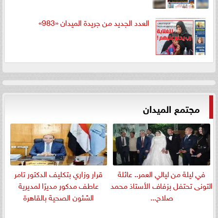
العدد الجديد من جريدة الميدان «983»
مجتمع الميدان
في ليلة من ليالي العمر.. عائلة
قرار وزاري بتكليف الدكتور تامر
التونى تحتفل بزفاف الأستاذ محمد
عاطف مدكور مديرًا لمديرية
صلاح...
الشئون الصحية بالقاهرة