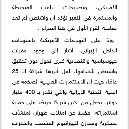
الأمريكي، وتصريحات ترامب المتخبطة
والمستمرة في التغير تؤكد أن واشنطن لم تعد
صاحبة القرار الأول في هذا الصراع".
وردًا على التهديدات الأمريكية باستهداف
الداخل الإيراني، أشار إلى وجود عقبات
جيوسياسية واقتصادية كبرى تحول دون تحقيق
واشنطن لأهدافها، لعل أبرزها ​شراكة الـ 25
عامًا، حيث أن الاستثمارات الصينية الضخمة في
البنية التحتية الإيرانية والتي تقدر بـ 400 مليار
دولار، تجعل من بكين شريكًا حريصًا على حماية
استثماراته، فضلا عن امتلاك طهران لمنشآت
عسكرية ومخازن لليورانيوم المخصب والقدرات