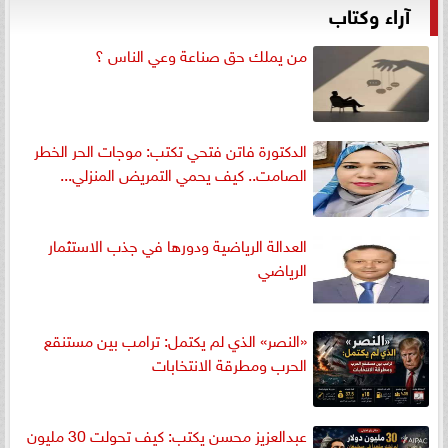
آراء وكتاب
من يملك حق صناعة وعي الناس ؟
الدكتورة فاتن فتحي تكتب: موجات الحر الخطر
الصامت.. كيف يحمي التمريض المنزلي...
العدالة الرياضية ودورها في جذب الاستثمار
الرياضي
«النصر» الذي لم يكتمل: ترامب بين مستنقع
الحرب ومطرقة الانتخابات
عبدالعزيز محسن يكتب: كيف تحولت 30 مليون