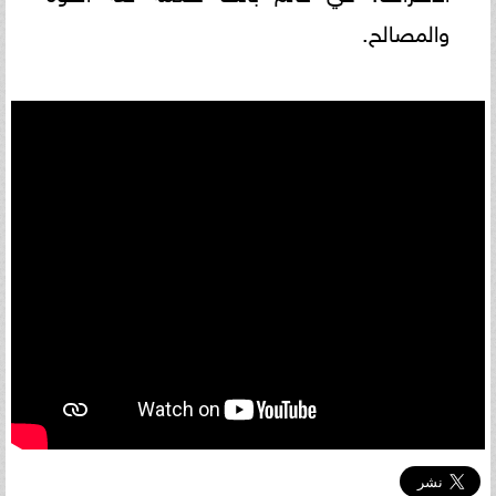
والمصالح.