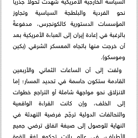
السياسة الخارجية الأمريكية شهدت تحولاً جذرياً
نحو الفردية والبلطجة السياسية وتجاوز
المؤسسات الدستورية كالكونجرس، مدفوعةً
بالرغبة في إعادة إيران إلى العباءة الأمريكية بعد
أن خرجت منها باتجاه المعسكر الشرقي (بكين
وموسكو).
​ولفت إلى أن الساعات الثماني والأربعين
القادمة ستكون حاسمة في تحديد المسار؛ إما
الانزلاق نحو مواجهة شاملة أو التراجع خطوات
إلى الخلف، وإن كانت القراءة الواقعية
والتحالفات الدولية ترجّح فرضية التهدئة في
النهاية للوصول إلى صيغة اتفاق ترضي جميع
الأطراف، في عالم باتت تحكمه لغة القوة