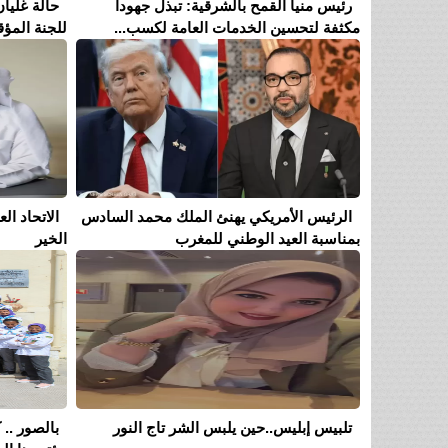
رئيس منيا القمح بالشرقية: تبذل جهوداً
حالة غليان
مكثفة لتحسين الخدمات العامة لكسب...
للجنة المؤق
الرئيس الأمريكي يهنئ الملك محمد السادس
الاتحاد ا
بمناسبة العيد الوطني للمغرب
الخير
تلبيس إبليس..حين يلبس الشر تاج النور
بالصور .. 