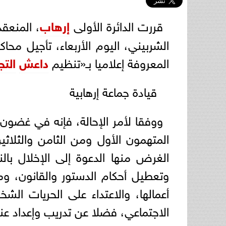
قررت الدائرة الأولى
إرهاب
، المنعق
المعروفة إعلاميا بـ«تنظيم
داعش
التج
قيادة جماعة إرهابية
المتهمون الأول ومن الثامن والثلاثين
الغرض منها الدعوة إلى الإخلال بال
وتعطيل أحكام الدستور والقانون، 
أعمالها، والاعتداء على الحريات الش
الاجتماعي، فضلا عن تدريب وإعداد عناص