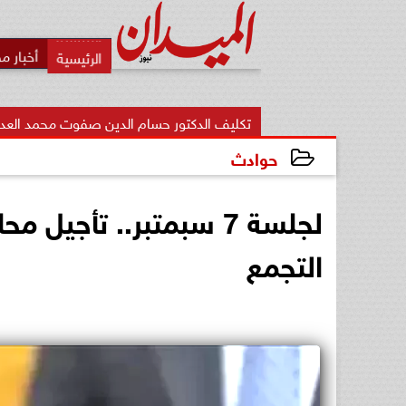
أخبار م
تكليف الدكتور حسام الدين صفوت محمد العدلي مديرًا لمديرية الشئ
حوادث
2026-06-03 18:44:08
التجمع