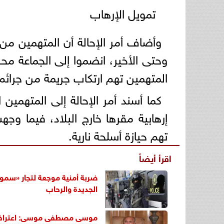
تمويل الإرهاب
وأضاف أمر الإحالة أن المتهمين من ا
وحتى الأخير، انضموا إلى الجماعة م
المتهمين تهم ارتكاب جريمة من جرائم
كما أسند أمر الإحالة إلى المتهمين
إرهابية مقرها خارج البلاد، فيما وجه
تهم حيازة أسلحة نارية.
اقرأ أيضاً
ضربة أمنية موجعة لتجار «سموم 
الجديدة والرحاب
موسى مصطفى موسى: اعتراف و