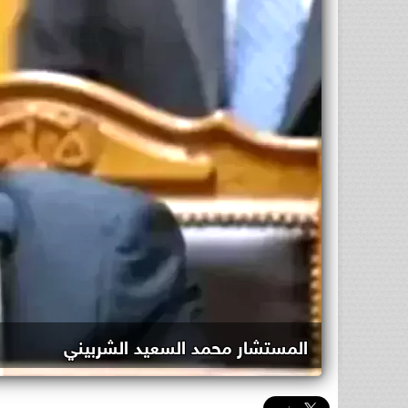
المستشار محمد السعيد الشربيني