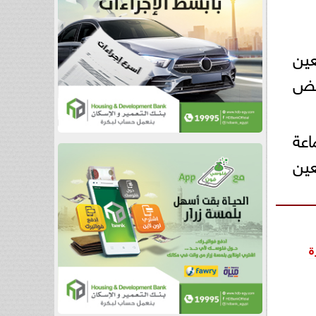
عين
بعض
اعة
عين
ة