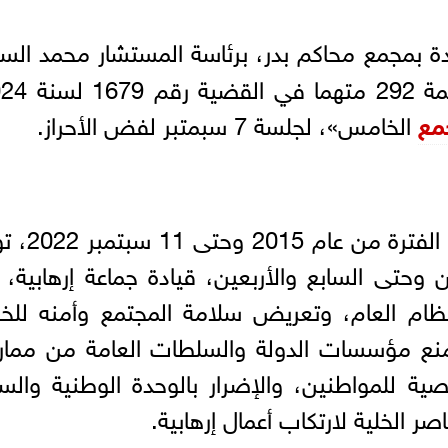
دة بمجمع محاكم بدر، برئاسة المستشار محمد الس
مع
الخامس»، لجلسة 7 سبمتبر لفض الأحراز.
ووفقا لأمر الإحالة، فإنه في غضون ال
 وحتى السابع والأربعين، قيادة جماعة إرهابية، 
نظام العام، وتعريض سلامة المجتمع وأمنه للخ
ومنع مؤسسات الدولة والسلطات العامة من مما
خصية للمواطنين، والإضرار بالوحدة الوطنية والس
ر الخلية لارتكاب أعمال إرهابية.