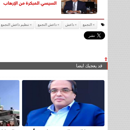
السيسي المبكرة من الإرهاب
التجمع
داعش
داعش التجمع
تنظيم داعش التجمع
⇧
قد يعجبك ايضا