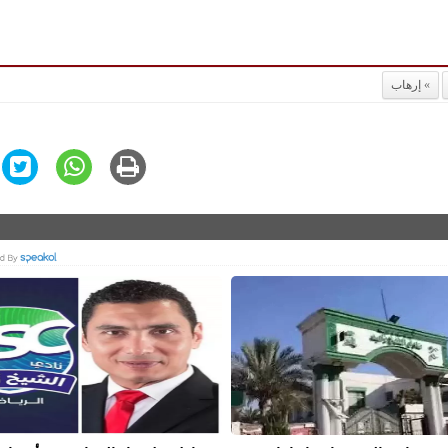
إرهاب