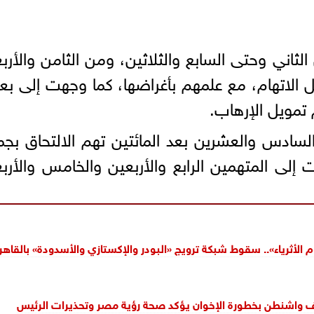
لثاني وحتى السابع والثلاثين، ومن الثامن والأرب
حل الاتهام، مع علمهم بأغراضها، كما وجهت إلى 
 تمويل الإرهاب.
 السادس والعشرين بعد المائتين تهم الالتحاق بجم
ت إلى المتهمين الرابع والأربعين والخامس والأرب
الأثرياء».. سقوط شبكة ترويج «البودر والإكستازي والأسدودة» بالقاهر
اشنطن بخطورة الإخوان يؤكد صحة رؤية مصر وتحذيرات الرئيس