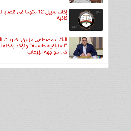
إخلاء سبيل 12 متهما في قضاي
كاذبة
النائب مصطفى مزيرق: ضربات الد
”استباقية حاسمة” وتؤكد يقظة ال
في مواجهة الإرهاب