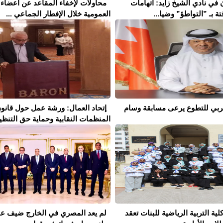
 في نادي الشيخ زايد: اتهامات
محاولات لإخفاء المقاعد عن أعضاء 
تة بـ ”التواطؤ” وضيا...
العمومية خلال الإفطار الجماعي ...
لعربي للتطوع يرعى مسابقة وسام
إتحاد العمال: ورشة عمل حول قانو
المنظمات النقابية وحماية حق التنظيم 
كلية التربية الرياضية للبنات تعقد
لم يعد المصري في الخارج ضيف ع