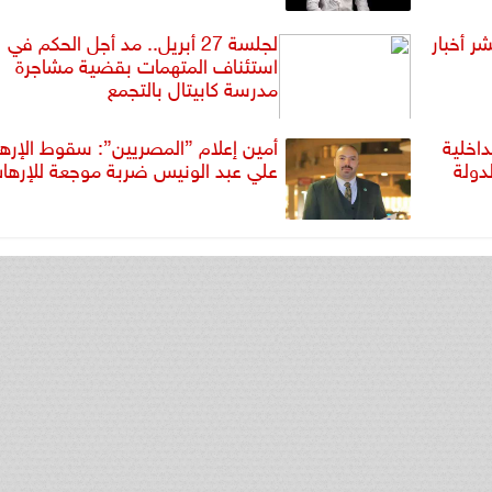
ا نشر أخبار
لجلسة 27 أبريل.. مد أجل الحكم في
استئناف المتهمات بقضية مشاجرة
مدرسة كابيتال بالتجمع
اخلية
أمين إعلام ”المصريين”: سقوط الإره
دولة
علي عبد الونيس ضربة موجعة للإرها