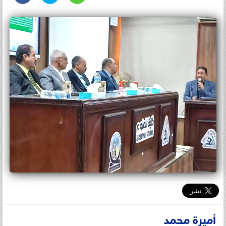
أميرة محمد