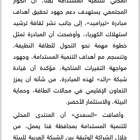
المجتمعي يستهدف دعم جهود تحقيق أهداف
مبادرة «تيراميد»، إلى جانب نشر ثقافة ترشيد
استهلاك الكهرباء، وأوضحت أن المبادرة تمثل
خطوة مهمة نحو التحول للطاقة النظيفة،
وتنسجم مع أهداف التنمية المستدامة، وجهود
مواجهة التغيرات المناخية، مؤكدة أن قيادة
شبكة «رائد» لهذه المبادرة، من شأنه أن يعزز
التعاون الإقليمي في مجالات الطاقة، وحماية
البيئة، والاستثمار الأخضر.
وأضافت «السعدي» أن المنتدى المحلي
للتنمية المستدامة بمحافظة قنا يعمل، من
خلال الشراكة الوثيقة بين الشبكة العربية للبيئة