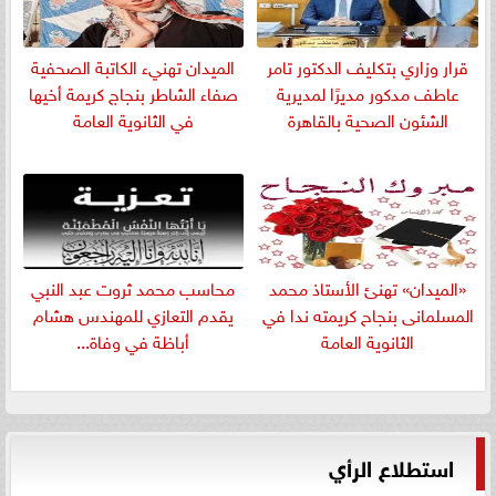
قرار وزاري بتكليف الدكتور تامر
الميدان تهنيء الكاتبة الصحفية
عاطف مدكور مديرًا لمديرية
صفاء الشاطر بنجاج كريمة أخيها
الشئون الصحية بالقاهرة
في الثانوية العامة
«الميدان» تهنئ الأستاذ محمد
​محاسب محمد ثروت عبد النبي
المسلمانى بنجاح كريمته ندا في
يقدم التعازي للمهندس هشام
الثانوية العامة
أباظة في وفاة...
استطلاع الرأي