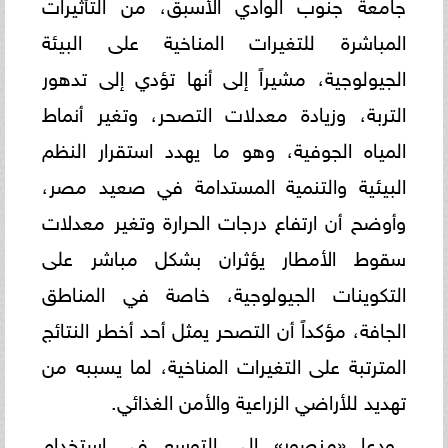
جامعة جنوب الوادي الأسبق، من التأثيرات
المباشرة للتغيرات المناخية على البيئة
الجيولوجية، مشيراً إلى أنها تؤدي إلى تدهور
التربة، وزيادة معدلات التصحر، وتغير أنماط
المياه الجوفية، وهو ما يهدد استقرار النظم
البيئية والتنمية المستدامة في صعيد مصر،
وأوضح أن ارتفاع درجات الحرارة وتغير معدلات
سقوط الأمطار يؤثران بشكل مباشر على
التكوينات الجيولوجية، خاصة في المناطق
الجافة، مؤكداً أن التصحر يمثل أحد أخطر النتائج
المترتبة على التغيرات المناخية، لما يسببه من
تهديد للأراضي الزراعية والأمن الغذائي.
ودعا «منصور» إلى التوسع في استخدام