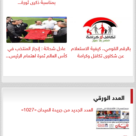
بمناسبة ذكرى ثورة...
بالرقم القومي.. كيفية الاستعلام
عادل شحاتة : إنجاز المنتخب في
عن شكاوى تكافل وكرامة
كأس العالم ثمرة اهتمام الرئيس...
العدد الورقي
العدد الجديد من جريدة الميدان «1027»