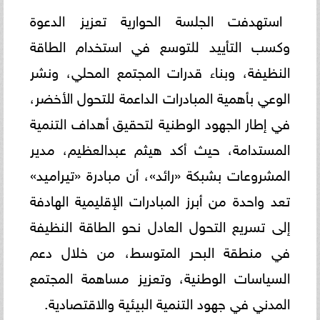
استهدفت الجلسة الحوارية تعزيز الدعوة
وكسب التأييد للتوسع في استخدام الطاقة
النظيفة، وبناء قدرات المجتمع المحلي، ونشر
الوعي بأهمية المبادرات الداعمة للتحول الأخضر،
في إطار الجهود الوطنية لتحقيق أهداف التنمية
المستدامة، حيث أكد هيثم عبدالعظيم، مدير
المشروعات بشبكة «رائد»، أن مبادرة «تيراميد»
تعد واحدة من أبرز المبادرات الإقليمية الهادفة
إلى تسريع التحول العادل نحو الطاقة النظيفة
في منطقة البحر المتوسط، من خلال دعم
السياسات الوطنية، وتعزيز مساهمة المجتمع
المدني في جهود التنمية البيئية والاقتصادية.