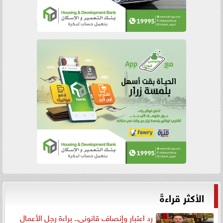
الأكثر قراءةً
رد اعتبار وإنصاف قانوني.. براءة رجل الأعمال