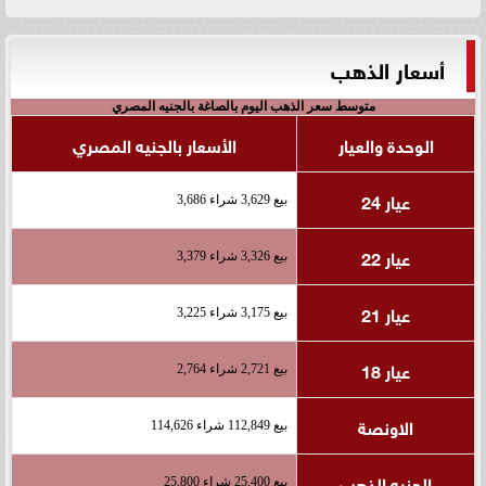
أسعار الذهب
متوسط سعر الذهب اليوم بالصاغة بالجنيه المصري
الوحدة والعيار
الأسعار بالجنيه المصري
عيار 24
بيع 3,629 شراء 3,686
عيار 22
بيع 3,326 شراء 3,379
عيار 21
بيع 3,175 شراء 3,225
عيار 18
بيع 2,721 شراء 2,764
الاونصة
بيع 112,849 شراء 114,626
الجنيه الذهب
بيع 25,400 شراء 25,800