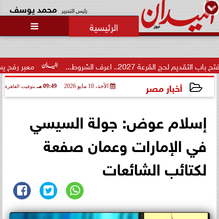
محمد يوسف
رئيس التحرير

عة 2027.. اعرف الشروط...
معبر رفح يستقبل دفعة ج
أخبار مصر
الأحد، 10 مايو 2026
09:49 مـ
بتوقيت القاهرة
2026-05-10 21:49:31
إسلام عوض: جولة السيسي
في الإمارات وعمان صفعة
لكتائب الشائعات