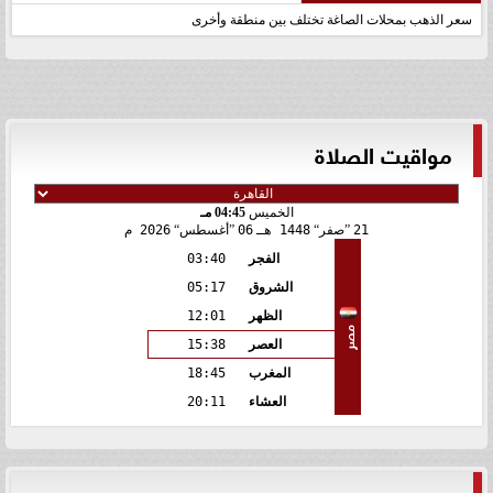
سعر الذهب بمحلات الصاغة تختلف بين منطقة وأخرى
مواقيت الصلاة
الخميس
04:45 مـ
21
صفر
1448 هـ
06
أغسطس
2026 م
الفجر
03:40
الشروق
05:17
الظهر
12:01
مصر
العصر
15:38
المغرب
18:45
العشاء
20:11