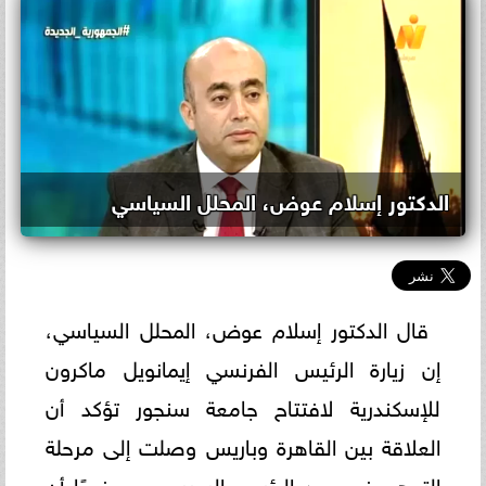
الدكتور إسلام عوض، المحلل السياسي
قال الدكتور إسلام عوض، المحلل السياسي،
إن زيارة الرئيس الفرنسي إيمانويل ماكرون
للإسكندرية لافتتاح جامعة سنجور تؤكد أن
العلاقة بين القاهرة وباريس وصلت إلى مرحلة
التوهج في عهد الرئيس السيسي، موضحًا أن