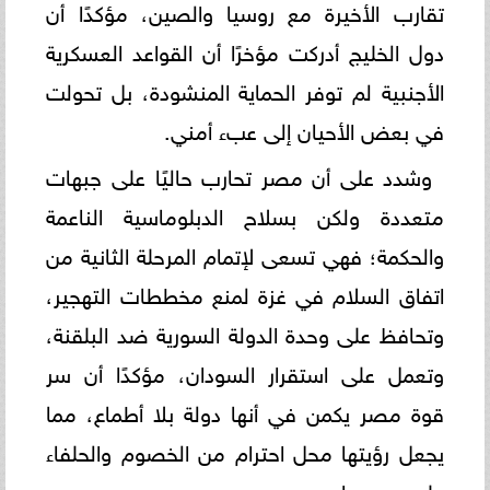
تقارب الأخيرة مع روسيا والصين، مؤكدًا أن
دول الخليج أدركت مؤخرًا أن القواعد العسكرية
الأجنبية لم توفر الحماية المنشودة، بل تحولت
في بعض الأحيان إلى عبء أمني.
وشدد على أن مصر تحارب حاليًا على جبهات
متعددة ولكن بسلاح الدبلوماسية الناعمة
والحكمة؛ فهي تسعى لإتمام المرحلة الثانية من
اتفاق السلام في غزة لمنع مخططات التهجير،
وتحافظ على وحدة الدولة السورية ضد البلقنة،
وتعمل على استقرار السودان، مؤكدًا أن سر
قوة مصر يكمن في أنها دولة بلا أطماع، مما
يجعل رؤيتها محل احترام من الخصوم والحلفاء
على حد سواء.