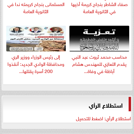
صفاء الشاطر بنجاج كريمة أخيها
المسلمانى بنجاح كريمته ندا في
في الثانوية العامة
الثانوية العامة
​محاسب محمد ثروت عبد النبي
إلى رئيس الوزراء ووزير الري
يقدم التعازي للمهندس هشام
ومحافظة الوادي الجديد: أنقذوا
أباظة في وفاة...
200 أسرة يقتلها...
استطلاع الرأي
استطلاع الرأي: اضغط للتحميل