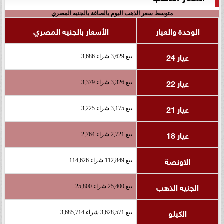
متوسط سعر الذهب اليوم بالصاغة بالجنيه المصري
الوحدة والعيار
الأسعار بالجنيه المصري
عيار 24
بيع 3,629 شراء 3,686
عيار 22
بيع 3,326 شراء 3,379
عيار 21
بيع 3,175 شراء 3,225
عيار 18
بيع 2,721 شراء 2,764
الاونصة
بيع 112,849 شراء 114,626
الجنيه الذهب
بيع 25,400 شراء 25,800
الكيلو
بيع 3,628,571 شراء 3,685,714