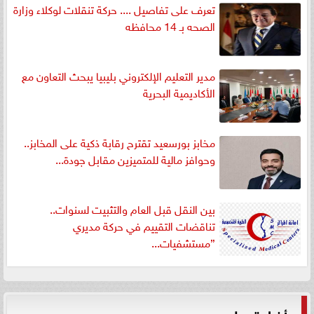
تعرف على تفاصيل .... حركة تنقلات لوكلاء وزارة
الصحه بـ 14 محافظه
مدير التعليم الإلكتروني بليبيا يبحث التعاون مع
الأكاديمية البحرية
مخابز بورسعيد تقترح رقابة ذكية على المخابز..
وحوافز مالية للمتميزين مقابل جودة...
بين النقل قبل العام والتثبيت لسنوات..
تناقضات التقييم في حركة مديري
”مستشفيات...
أخبار تهمك