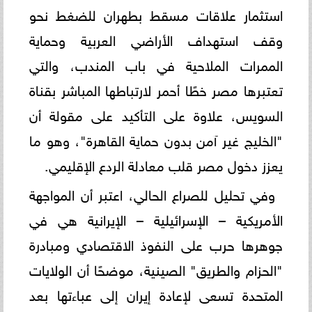
استثمار علاقات مسقط بطهران للضغط نحو
وقف استهداف الأراضي العربية وحماية
الممرات الملاحية في باب المندب، والتي
تعتبرها مصر خطًا أحمر لارتباطها المباشر بقناة
السويس، علاوة على التأكيد على مقولة أن
"الخليج غير آمن بدون حماية القاهرة"، وهو ما
يعزز دخول مصر قلب معادلة الردع الإقليمي.
وفي تحليل للصراع الحالي، اعتبر أن المواجهة
الأمريكية – الإسرائيلية – الإيرانية هي في
جوهرها حرب على النفوذ الاقتصادي ومبادرة
"الحزام والطريق" الصينية، موضحًا أن الولايات
المتحدة تسعى لإعادة إيران إلى عباءتها بعد