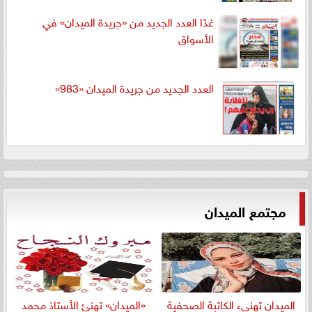
غدًا العدد الجديد من «جريدة الميدان» في
الأسواق
العدد الجديد من جريدة الميدان «983»
مجتمع الميدان
الميدان تهنيء الكاتبة الصحفية
«الميدان» تهنئ الأستاذ محمد