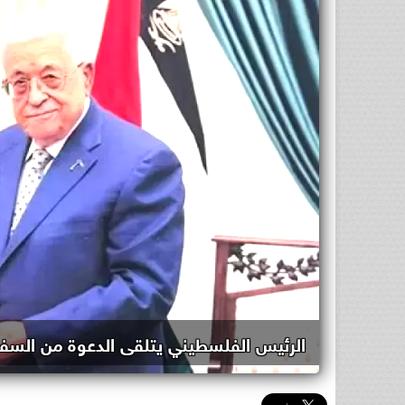
الرئيس الفلسطيني يتلقى الدعوة من السف