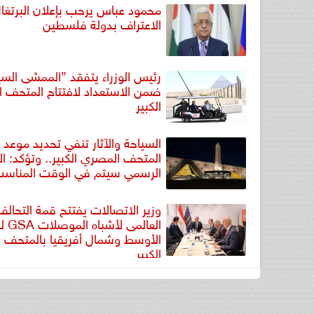
محمود عباس يرحب بإعلان البرتغا
الاعتراف بدولة فلسطين
رئيس الوزراء يتفقد ”الممشى الس
ضمن الاستعداد لافتتاح المتحف 
الكبير
السياحة والآثار تنفي تحديد موعد ا
المتحف المصري الكبير.. وتؤكد: ال
الرسمي سيتم في الوقت المناس
وزير الاتصالات يفتتح قمة التحالف
العالمى 
الأوسط وشمال أفريقيا بالمتحف 
الكبير