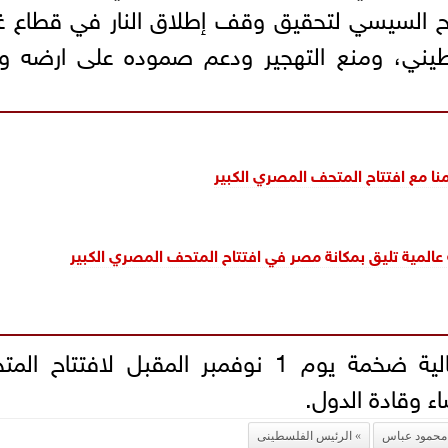
تاح السيسي لتحقيق وقف إطلاق النار في قطاع غ
يني، ومنع التهجير ودعم صموده على ارضه و
نا مع افتتاح المتحف المصري الكبير
 عالمية تليق بمكانة مصر في افتتاح المتحف المصري الكبير
يذكر ان مصر تستعد لإقامة احتفالية ضخمة يوم 1 نوفمبر المقبل لافتتاح
ء وقادة الدول.
محمود عباس
الرئيس الفلسطينى