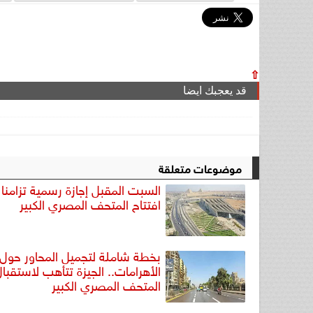
⇧
قد يعجبك ايضا
موضوعات متعلقة
السبت المقبل إجازة رسمية تزامنا 
افتتاح المتحف المصري الكبير
بخطة شاملة لتجميل المحاور حول
الأهرامات.. الجيزة تتأهب لاستقبال
المتحف المصري الكبير