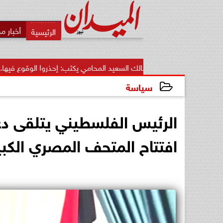
أخبار م
مالك السعيد المحامي يكتب: إحذروا الوقوع فيها.. أخطاء قاتلة ت
سياسة
2025-10-26 22:45:39
الرئيس الفلسطيني يتلقى د
افتتاح المتحف المصري الكبي