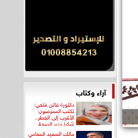
آراء وكتاب
دكتورة فاتن فتحي:
تكتب الممرضون
الأقرب إلى الخطر..
شكرا وزير الصحة
لتكريم...
مالك السعيد المحامي