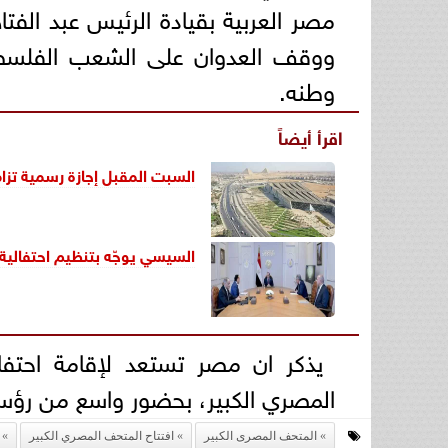
مصر العربية بقيادة الرئيس عبد الف
ووقف العدوان على الشعب الفلسط
وطنه.
اقرأ أيضاً
السبت المقبل إجازة رسمية تزام
السيسي يوجّه بتنظيم احتفالية
المصري الكبير، بحضور واسع من رؤسا
المتحف المصرى الكبير
افتتاح المتحف المصري الكبير