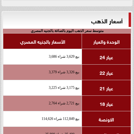
أسعار الذهب
متوسط سعر الذهب اليوم بالصاغة بالجنيه المصري
الوحدة والعيار
الأسعار بالجنيه المصري
عيار 24
بيع 3,629 شراء 3,686
عيار 22
بيع 3,326 شراء 3,379
عيار 21
بيع 3,175 شراء 3,225
عيار 18
بيع 2,721 شراء 2,764
الاونصة
بيع 112,849 شراء 114,626