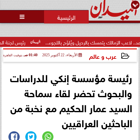

لزمالك يتمسك بالرحيل ويُلوّح باللجوء...
رئيس لجنة الحكام: الفراع
عرب و عالم
الأربعاء، 22 أكتوبر 2025
01:40 صـ
بتوقيت القاهرة
2025-10-22 01:40:30
رئيسة مؤسسة إنكي للدراسات
والبحوث تحضر لقاء سماحة
السيد عمار الحكيم مع نخبة من
الباحثين العراقيين