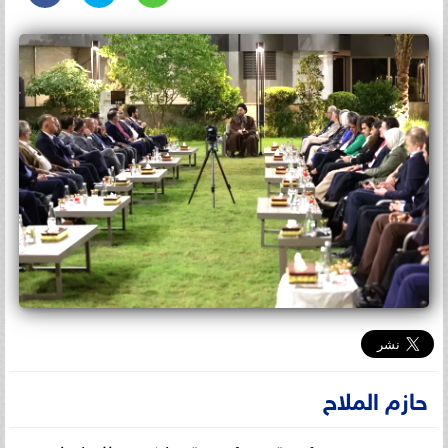
حازم الملاح