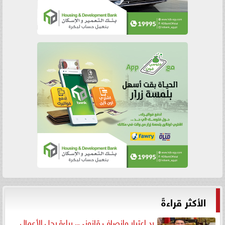
الأكثر قراءةً
رد اعتبار وإنصاف قانوني.. براءة رجل الأعمال