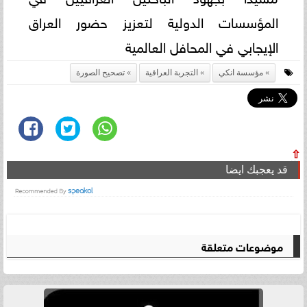
المؤسسات الدولية لتعزيز حضور العراق
الإيجابي في المحافل العالمية
مؤسسة انكي
التجربة العراقية
تصحيح الصورة
⇧
قد يعجبك ايضا
موضوعات متعلقة