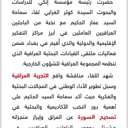
حضرت رئيسة مؤسسة إنكي للدراسات
والبحوث السيدة كوثر الغرابي لقاء سماحة
السيد عمار الحكيم مع نخبة من الباحثين
العراقيين العاملين في أبرز مراكز التفكير
الإقليمية والدولية والذي أُقيم في بغداد ضمن
فعاليات ملتقى القيادات البحثية العراقية الذي
تنظمه المجموعة العراقية للشؤون الخارجية.
شهد اللقاء مناقشة واقع
التجربة العراقية
وسبل تطوير الأداء الوطني في المجالات البحثية
والفكرية حيث أكد سماحة السيد الحكيم على
أهمية دور النخب الأكاديمية والبحثية في
تصحيح الصورة
عن العراق وإبراز منجزاته
مشيدًا بجهود الباحثين العراقيين في