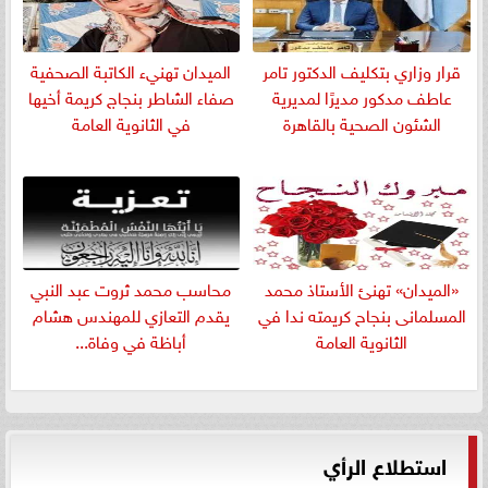
قرار وزاري بتكليف الدكتور تامر
الميدان تهنيء الكاتبة الصحفية
عاطف مدكور مديرًا لمديرية
صفاء الشاطر بنجاج كريمة أخيها
الشئون الصحية بالقاهرة
في الثانوية العامة
«الميدان» تهنئ الأستاذ محمد
​محاسب محمد ثروت عبد النبي
المسلمانى بنجاح كريمته ندا في
يقدم التعازي للمهندس هشام
الثانوية العامة
أباظة في وفاة...
استطلاع الرأي