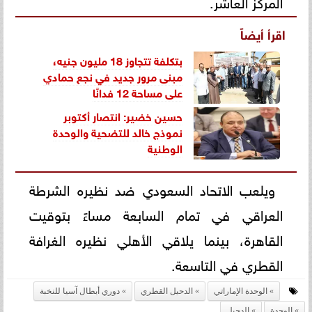
المركز العاشر.
اقرأ أيضاً
بتكلفة تتجاوز 18 مليون جنيه،
مبنى مرور جديد في نجع حمادي
على مساحة 12 فدانًا
حسين خضير: انتصار أكتوبر
نموذج خالد للتضحية والوحدة
الوطنية
ويلعب الاتحاد السعودي ضد نظيره الشرطة
العراقي في تمام السابعة مساءً بتوقيت
القاهرة، بينما يلاقي الأهلي نظيره الغرافة
القطري في التاسعة.
الوحدة الإماراتي
الدحيل القطري
دوري أبطال آسيا للنخبة
الوحدة
الدحيل