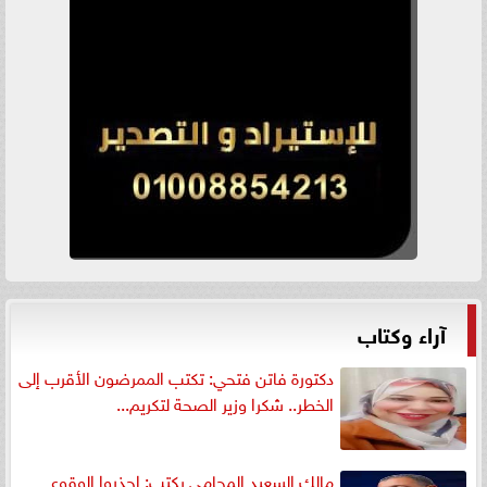
آراء وكتاب
دكتورة فاتن فتحي: تكتب الممرضون الأقرب إلى
الخطر.. شكرا وزير الصحة لتكريم...
مالك السعيد المحامي يكتب: إحذروا الوقوع