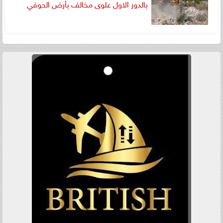
بالدور الاول علوى مخالف بأرض الحوفي