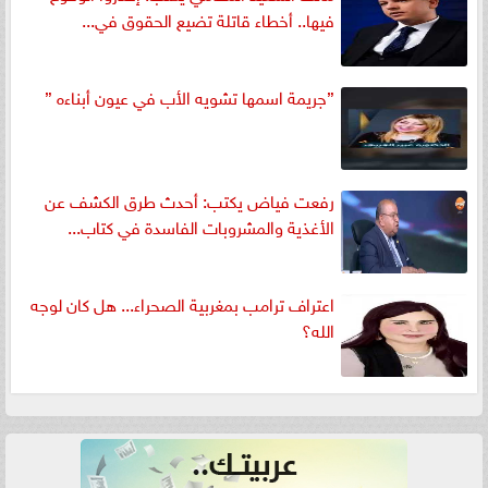
فيها.. أخطاء قاتلة تضيع الحقوق في...
”جريمة اسمها تشويه الأب في عيون أبناءه ”
رفعت فياض يكتب: أحدث طرق الكشف عن
الأغذية والمشروبات الفاسدة في كتاب...
اعتراف ترامب بمغربية الصحراء... هل كان لوجه
الله؟