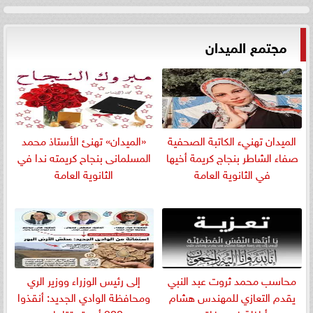
مجتمع الميدان
الميدان تهنيء الكاتبة الصحفية
«الميدان» تهنئ الأستاذ محمد
صفاء الشاطر بنجاج كريمة أخيها
المسلمانى بنجاح كريمته ندا في
في الثانوية العامة
الثانوية العامة
​محاسب محمد ثروت عبد النبي
إلى رئيس الوزراء ووزير الري
يقدم التعازي للمهندس هشام
ومحافظة الوادي الجديد: أنقذوا
أباظة في وفاة...
200 أسرة يقتلها...