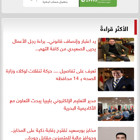
الأكثر قراءةً
رد اعتبار وإنصاف قانوني.. براءة رجل الأعمال
يحيى الصعيدي من كافة التهم...
تعرف على تفاصيل .... حركة تنقلات لوكلاء وزارة
الصحه بـ 14 محافظه
مدير التعليم الإلكتروني بليبيا يبحث التعاون مع
الأكاديمية البحرية
مخابز بورسعيد تقترح رقابة ذكية على المخابز..
وحوافز مالية للمتميزين مقابل جودة...