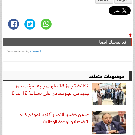
⇧
قد يعجبك ايضا
موضوعات متعلقة
بتكلفة تتجاوز 18 مليون جنيه، مبنى مرور
جديد في نجع حمادي على مساحة 12 فدانًا
حسين خضير: انتصار أكتوبر نموذج خالد
للتضحية والوحدة الوطنية