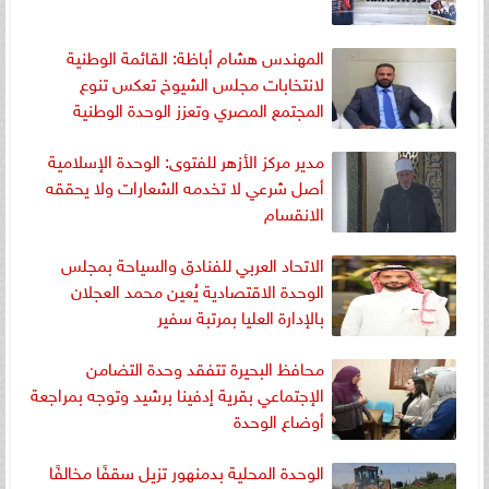
المهندس هشام أباظة: القائمة الوطنية
لانتخابات مجلس الشيوخ تعكس تنوع
المجتمع المصري وتعزز الوحدة الوطنية
مدير مركز الأزهر للفتوى: الوحدة الإسلامية
أصل شرعي لا تخدمه الشعارات ولا يحققه
الانقسام
الاتحاد العربي للفنادق والسياحة بمجلس
الوحدة الاقتصادية يُعين محمد العجلان
بالإدارة العليا بمرتبة سفير
محافظ البحيرة تتفقد وحدة التضامن
الإجتماعي بقرية إدفينا برشيد وتوجه بمراجعة
أوضاع الوحدة
الوحدة المحلية بدمنهور تزيل سقفًا مخالفًا