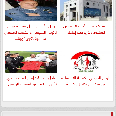
الإفتاء: نزيف الأنف لا ينقض
رجل الأعمال عادل شحاتة يهنئ
الوضوء ولا يوجب إعادته
الرئيس السيسي والشعب المصري
بمناسبة ذكرى ثورة...
بالرقم القومي.. كيفية الاستعلام
عادل شحاتة : إنجاز المنتخب في
عن شكاوى تكافل وكرامة
كأس العالم ثمرة اهتمام الرئيس...