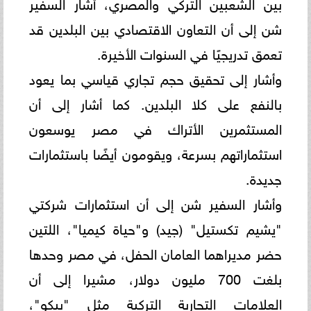
بين الشعبين التركي والمصري، أشار السفير
شن إلى أن التعاون الاقتصادي بين البلدين قد
تعمق تدريجيًا في السنوات الأخيرة.
وأشار إلى تحقيق حجم تجاري قياسي بما يعود
بالنفع على كلا البلدين. كما أشار إلى أن
المستثمرين الأتراك في مصر يوسعون
استثماراتهم بسرعة، ويقومون أيضًا باستثمارات
جديدة.
وأشار السفير شن إلى أن استثمارات شركتي
"يشيم تكستيل" (جيد) و"حياة كيميا"، اللتين
حضر مديراهما العامان الحفل، في مصر وحدها
بلغت 700 مليون دولار، مشيرا إلى أن
العلامات التجارية التركية مثل "بيكو"،