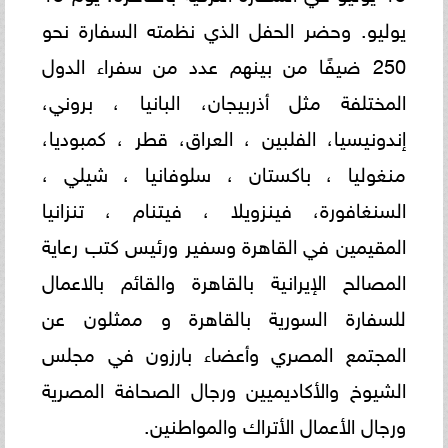
يوليو. وحضر الحفل الذي نظمته السفارة نحو
250 ضيفًا من بينهم عدد من سفراء الدول
المختلفة مثل أذربيجان، البانيا ، بروني،
إندونيسيا، الفلبين ، العراق، قطر ، كمبوديا،
منغوليا ، باكستان ، سلوفانيا ، شيلي ،
السنغافورة، فينزويلا ، فيتنام ، تنزانيا
المقيمين في القاهرة وسفير ورئيس كتب رعاية
المصالح الإيرانية بالقاهرة والقائم بالاعمال
للسفارة السورية بالقاهرة و ممثلون عن
المجتمع المصري وأعضاء بارزون في مجلس
الشيوخ والأكاديميين ورجال الصحافة المصرية
ورجال الأعمال الأتراك والمواطنين.