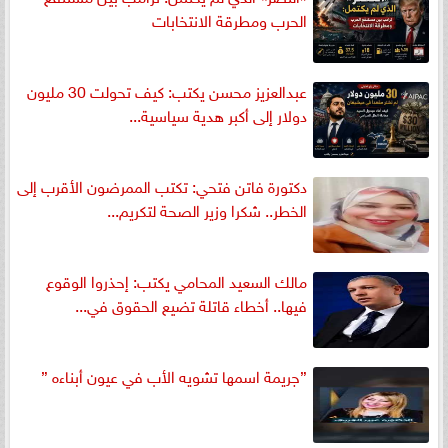
الحرب ومطرقة الانتخابات
عبدالعزيز محسن يكتب: كيف تحولت 30 مليون
دولار إلى أكبر هدية سياسية...
دكتورة فاتن فتحي: تكتب الممرضون الأقرب إلى
الخطر.. شكرا وزير الصحة لتكريم...
مالك السعيد المحامي يكتب: إحذروا الوقوع
فيها.. أخطاء قاتلة تضيع الحقوق في...
”جريمة اسمها تشويه الأب في عيون أبناءه ”