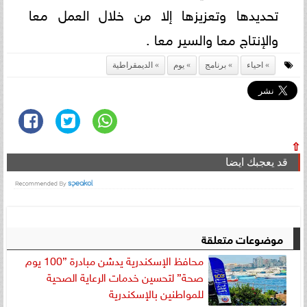
تحديدها وتعزيزها إلا من خلال العمل معا
والإنتاج معا والسير معا .
احياء
برنامج
يوم
الديمقراطية
⇧
قد يعجبك ايضا
موضوعات متعلقة
محافظ الإسكندرية يدشن مبادرة ”100 يوم
صحة” لتحسين خدمات الرعاية الصحية
للمواطنين بالإسكندرية