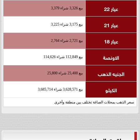
عيار 22
بيع 3,326 شراء 3,379
عيار 21
بيع 3,175 شراء 3,225
عيار 18
بيع 2,721 شراء 2,764
الاونصة
بيع 112,849 شراء 114,626
الجنيه الذهب
بيع 25,400 شراء 25,800
الكيلو
بيع 3,628,571 شراء 3,685,714
سعر الذهب بمحلات الصاغة تختلف بين منطقة وأخرى
مواقيت الصلاة