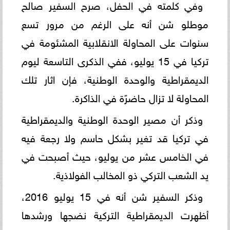
وفي كلمته في الحفل، صرح السفير صالح
موطلو شن أنه على الرغم من مرور تسع
سنوات على المحاولة الانقلابية المشئومة في
تركيا في 15 يوليو، ففي الذكرى التاسعة ليوم
الديمقراطية والوحدة الوطنية، فإن اثار تلك
المحاولة لا تزال حاضرًة في الذاكرة.
وذكر أن مصير الوحدة الوطنية والديمقراطية
في تركيا قد تغير بشكل حاسم ولا رجعة فيه
في الخامس عشر من يوليو، حيث أصبحت في
يد الشعب التركي ذو المخالب الفولاذية.
وذكر السفير شن أنه في 15 يوليو 2016،
أظهرت الديمقراطية التركية نضجها ورشدها