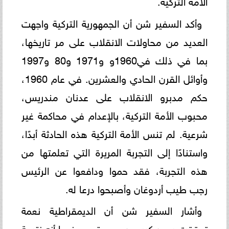
الأمة التركية.
وأكد السفير شن أن الجمهورية التركية واجهت
العديد من محاولات الانقلاب على مر تاريخها،
بما في ذلك في1960و و1971 و80 و1997
وأوائل القرن الحادي والعشرين. في عام 1960،
حكم مدبرو الانقلاب على عدنان مندريس،
محبوب الأمة التركية، بالإعدام في محاكمة غير
شرعية. لم تنس الأمة التركية هذه الحادثة أبدًا،
واستنادًا إلى التجربة المريرة التي تعلمتها من
هذه التجربة، فقد حموا ودافعوا عن الرئيس
رجب طيب أردوغان وأصبحوا درعا له.
وأشار السفير شن أن الديمقراطية نعمة
تحققت بجهد كبير ودم وعرق. موضحا أنه نتيجة