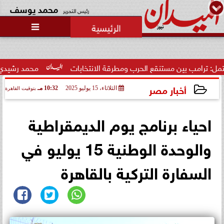
محمد يوسف
رئيس التحرير

 مستنقع الحرب ومطرقة الانتخابات
محمد رشيدي: لقاء الرئيس ال
أخبار مصر
الثلاثاء، 15 يوليو 2025
10:32 مـ
بتوقيت القاهرة
2025-07-15 22:32:11
احياء برنامج يوم الديمقراطية
والوحدة الوطنية 15 يوليو في
السفارة التركية بالقاهرة