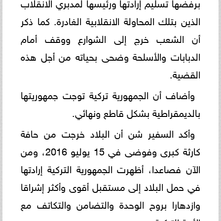
برفضها تسليم إرادتها ورئيسها لمدبري الانقلاب
الذين بتلك المحاولة الانقلابية الغادرة. كما ذكر
أن الشعب خرج إلى الشوارع ووقف أمام
الدبابات والأسلحة وضحى بحياته من أجل هذه
القضية.
وأضاف أن الجمهورية تركية توجت جمهوريتها
بالديمقراطية بشكل قاطع ونهائي.
وأكد السفير شن أن البلاد خرجت من حافة
كارثة كبرى وفوضى في 15 يوليو 2016، ومن
الآن فصاعدا، أظهرت الجمهورية التركية إرادتها
في حمل البلاد إلى مستقبل أقوى وأكثر إشراقا
وازدهارا بروح الوحدة والتضامن والتكاتف مع