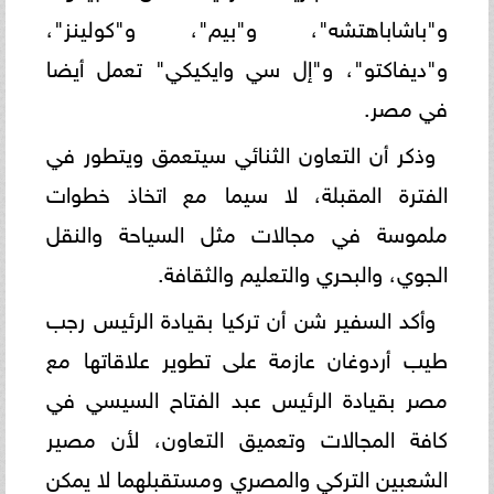
و"باشاباهتشه"، و"بيم"، و"كولينز"،
و"ديفاكتو"، و"إل سي وايكيكي" تعمل أيضا
في مصر.
وذكر أن التعاون الثنائي سيتعمق ويتطور في
الفترة المقبلة، لا سيما مع اتخاذ خطوات
ملموسة في مجالات مثل السياحة والنقل
الجوي، والبحري والتعليم والثقافة.
وأكد السفير شن أن تركيا بقيادة الرئيس رجب
طيب أردوغان عازمة على تطوير علاقاتها مع
مصر بقيادة الرئيس عبد الفتاح السيسي في
كافة المجالات وتعميق التعاون، لأن مصير
الشعبين التركي والمصري ومستقبلهما لا يمكن