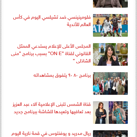
فلومينينسي ضد تشيلسي اليوم في كأس
العالم للأندية
المجلس الأعلى للإعلام يستدعي الممثل
القانوني لقناة ”ON E” بسبب برنامج ”منى
الشاذلى ”
برنامج ٨٠ ٩٠ يتفوق بمشاهداته
قناة الشمس تتبنى الإعلامية آلاء عبد العزيز
بعد تعافيها وتعيدها للشاشة ببرنامج جديد
ريال مدريد و يوفنتوس في قمة نارية اليوم