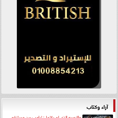
آراء وكتاب
«النصر» الذي لم يكتمل: ترامب بين مستنقع