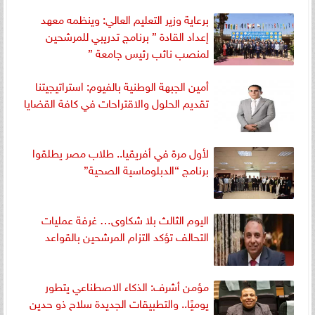
برعاية وزير التعليم العالي: وينظمه معهد
إعداد القادة ” برنامج تدريبي للمرشحين
لمنصب نائب رئيس جامعة ”
أمين الجبهة الوطنية بالفيوم: استراتيجيتنا
تقديم الحلول والاقتراحات في كافة القضايا
لأول مرة في أفريقيا.. طلاب مصر يطلقوا
برنامج “الدبلوماسية الصحية”
اليوم الثالث بلا شكاوى… غرفة عمليات
التحالف تؤكد التزام المرشحين بالقواعد
مؤمن أشرف: الذكاء الاصطناعي يتطور
يوميًا.. والتطبيقات الجديدة سلاح ذو حدين