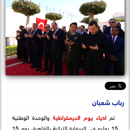
رباب شعبان
تم
احياء
يوم
الديمقراطية
والوحدة الوطنية
15 يوليو في السفارة التركية بالقاهرة، يوم 15