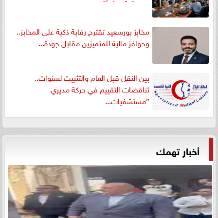
مخابز بورسعيد تقترح رقابة ذكية على المخابز..
وحوافز مالية للمتميزين مقابل جودة...
بين النقل قبل العام والتثبيت لسنوات..
تناقضات التقييم في حركة مديري
”مستشفيات...
أخبار تهمك