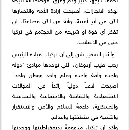
لهذه الإنجازات، أصبحت إرادة الأمة وانتصارها
الآن في أيدٍ أمينة، وأنه من الآن فصاعدًا، لن
تفكر أي قوة أو شريحة من المجتمع في تركيا
حتى في الانقلاب.
وأشار السفير شن إلى أن تركيا، بقيادة الرئيس
رجب طيب أردوغان، التي توحدها مبادئ "دولة
واحدة وأمة واحدة وعلم واحد ووطن واحد"
أصبحت لاعباً دولياً رائداً في المجالات
الاقتصادية والثقافية والاجتماعية والسياسية
والعسكرية، داعمةً للسلام والأمن والاستقرار
والتنمية في منطقتها والعالم.
وأكد أن تركيا، مدعومةً بديمقراطيتها ووحدتها