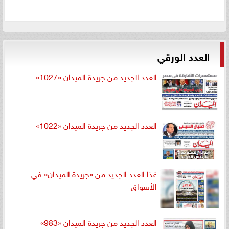
العدد الورقي
العدد الجديد من جريدة الميدان «1027»
العدد الجديد من جريدة الميدان «1022»
غدًا العدد الجديد من «جريدة الميدان» في
الأسواق
العدد الجديد من جريدة الميدان «983»