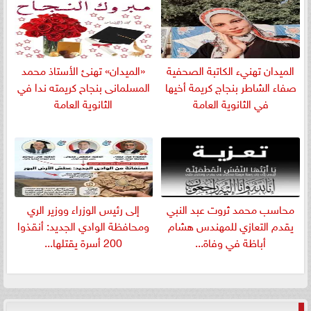
الميدان تهنيء الكاتبة الصحفية
«الميدان» تهنئ الأستاذ محمد
صفاء الشاطر بنجاج كريمة أخيها
المسلمانى بنجاح كريمته ندا في
في الثانوية العامة
الثانوية العامة
​محاسب محمد ثروت عبد النبي
إلى رئيس الوزراء ووزير الري
يقدم التعازي للمهندس هشام
ومحافظة الوادي الجديد: أنقذوا
أباظة في وفاة...
200 أسرة يقتلها...