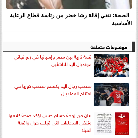
الصحة: تنفي إقالة رشا خضر من رئاسة قطاع الرعاية
الأساسية
موضوعات متعلقة
قمة نارية بين مصر وإسبانيا في ربع نهائي
مونديال اليد للناشئين
منتخب رجال اليد يكتسح منتخب كوريا في
افتتاح المونديال
بيان من زوجة حسام حسن تؤكد صحة كلامها
وتنفي الادعاءات التي قبلت حول واقعة
الفيلا