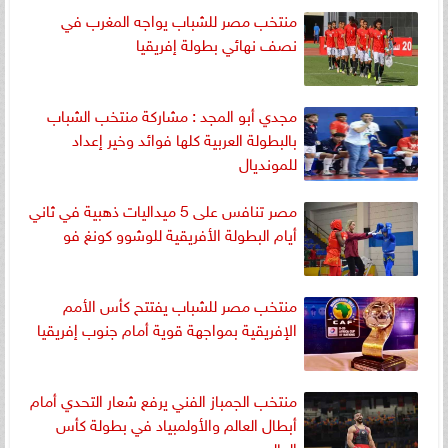
منتخب مصر للشباب يواجه المغرب في
نصف نهائي بطولة إفريقيا
مجدي أبو المجد : مشاركة منتخب الشباب
بالبطولة العربية كلها فوائد وخير إعداد
للمونديال
مصر تنافس على 5 ميداليات ذهبية في ثاني
أيام البطولة الأفريقية للوشوو كونغ فو
منتخب مصر للشباب يفتتح كأس الأمم
الإفريقية بمواجهة قوية أمام جنوب إفريقيا
منتخب الجمباز الفني يرفع شعار التحدي أمام
أبطال العالم والأولمبياد في بطولة كأس
العالم