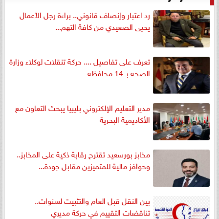
رد اعتبار وإنصاف قانوني.. براءة رجل الأعمال
يحيى الصعيدي من كافة التهم...
تعرف على تفاصيل .... حركة تنقلات لوكلاء وزارة
الصحه بـ 14 محافظه
مدير التعليم الإلكتروني بليبيا يبحث التعاون مع
الأكاديمية البحرية
مخابز بورسعيد تقترح رقابة ذكية على المخابز..
وحوافز مالية للمتميزين مقابل جودة...
بين النقل قبل العام والتثبيت لسنوات..
تناقضات التقييم في حركة مديري