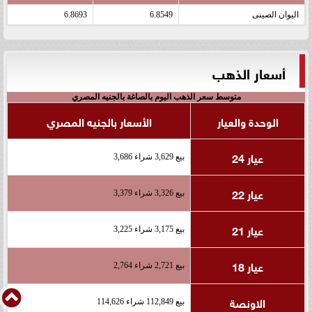
اليوان الصينى
6.8549
6.8693
أسعار الذهب
متوسط سعر الذهب اليوم بالصاغة بالجنيه المصري
الوحدة والعيار
الأسعار بالجنيه المصري
عيار 24
بيع 3,629 شراء 3,686
عيار 22
بيع 3,326 شراء 3,379
عيار 21
بيع 3,175 شراء 3,225
عيار 18
بيع 2,721 شراء 2,764
الاونصة
بيع 112,849 شراء 114,626