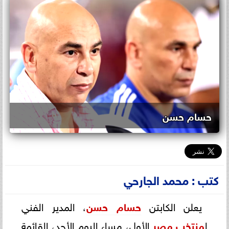
حسام حسن
كتب : محمد الجارحي
يعلن الكابتن
حسام حسن
، المدير الفني
ل
منتخب مصر
الأول، مساء اليوم الأحد، القائمة