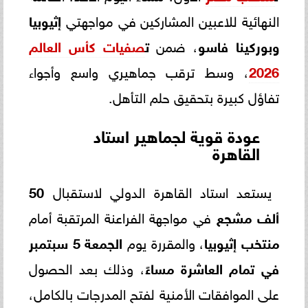
النهائية للاعبين المشاركين في مواجهتي
إثيوبيا
وبوركينا فاسو
، ضمن
ت
صفيات كأس العالم
2026
، وسط ترقب جماهيري واسع وأجواء
تفاؤل كبيرة بتحقيق حلم التأهل.
عودة قوية لجماهير استاد
القاهرة
يستعد استاد القاهرة الدولي لاستقبال
50
ألف مشجع
في مواجهة الفراعنة المرتقبة أمام
منتخب إثيوبيا
، والمقررة يوم
الجمعة 5 سبتمبر
في تمام العاشرة مساءً
، وذلك بعد الحصول
على الموافقات الأمنية لفتح المدرجات بالكامل،