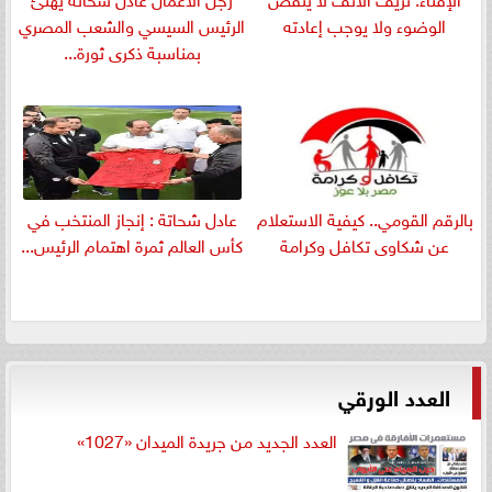
الوضوء ولا يوجب إعادته
الرئيس السيسي والشعب المصري
بمناسبة ذكرى ثورة...
بالرقم القومي.. كيفية الاستعلام
عادل شحاتة : إنجاز المنتخب في
عن شكاوى تكافل وكرامة
كأس العالم ثمرة اهتمام الرئيس...
العدد الورقي
العدد الجديد من جريدة الميدان «1027»