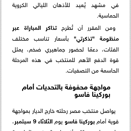
في مشهد يُعيد للأذهان الليالي الكروية
الحماسية.
ومن المقرر أن تُطرح
تذاكر المباراة عبر
منظومة "تذكرتي"
بأسعار تناسب مختلف
الفئات، دعمًا لحضور جماهيري ضخم، يمثل
قوة الدفع الأهم للمنتخب في هذه المرحلة
الحاسمة من التصفيات.
مواجهة محفوفة بالتحديات أمام
بوركينا فاسو
يواصل منتخب مصر رحلته خارج الديار بمواجهة
قوية أمام
بوركينا فاسو
يوم
الثلاثاء 9 سبتمبر
،