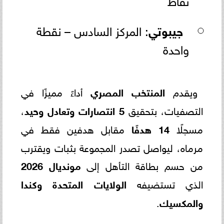
جيبوتي
: المركز السادس – نقطة
واحدة
ويقدم
المنتخب المصري
أداءً مميزًا في
التصفيات، بتحقيق
5 انتصارات وتعادل وحيد
،
مسجلًا
14 هدفًا
مقابل هدفين فقط في
مرماه، ليواصل تصدر المجموعة بثبات ويقترب
من حسم بطاقة التأهل إلى
مونديال 2026
الذي تستضيفه
الولايات المتحدة وكندا
والمكسيك
.