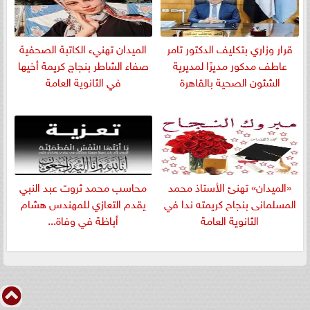
قرار وزاري بتكليف الدكتور تامر
الميدان تهنيء الكاتبة الصحفية
عاطف مدكور مديرًا لمديرية
صفاء الشاطر بنجاج كريمة أخيها
الشئون الصحية بالقاهرة
في الثانوية العامة
«الميدان» تهنئ الأستاذ محمد
​محاسب محمد ثروت عبد النبي
المسلمانى بنجاح كريمته ندا في
يقدم التعازي للمهندس هشام
الثانوية العامة
أباظة في وفاة...