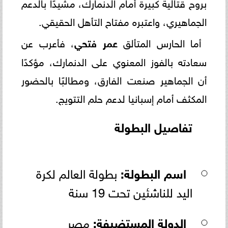
بروح قتالية كبيرة أمام الدنمارك، مشيدًا بالدعم
الجماهيري، واعتبره مفتاح التأهل الحقيقي.
أما الحارس المتألق
عمر فتحي
، فأعرب عن
سعادته بالفوز المعنوي على الدنمارك، مؤكدًا
أن الجماهير صنعت الفارق، ومطالبًا بالحضور
المكثف أمام إسبانيا لدعم حلم التتويج.
تفاصيل البطولة
اسم البطولة:
بطولة العالم لكرة
اليد للناشئين تحت 19 سنة
الدولة المستضيفة:
مصر