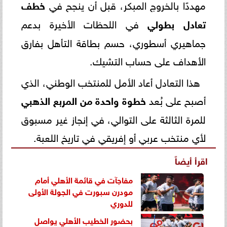
مهددًا بالخروج المبكر، قبل أن ينجح في
خطف
تعادل بطولي
في اللحظات الأخيرة بدعم
جماهيري أسطوري، حسم بطاقة التأهل بفارق
الأهداف على حساب التشيك.
هذا التعادل أعاد الأمل للمنتخب الوطني، الذي
أصبح على بُعد
خطوة واحدة من المربع الذهبي
للمرة الثالثة على التوالي، في إنجاز غير مسبوق
لأي منتخب عربي أو إفريقي في تاريخ اللعبة.
اقرأ أيضاً
مفاجآت في قائمة الأهلي أمام
مودرن سبورت في الجولة الأولى
للدوري
بحضور الخطيب الأهلي يواصل