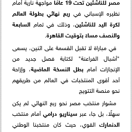
مصر للناشئين تحت 19 عامًا
مواجهة نارية أمام
نظيره الإسباني في
ربع نهائي بطولة العالم
لكرة اليد للناشئين
، وذلك في تمام
السابعة
والنصف مساءً بتوقيت القاهرة
.
في مباراة لا تقبل القسمة على اثنين، يسعى
"أشبال الفراعنة" لكتابة فصل جديد من
الإنجازات أمام
بطل النسخة الماضية
، وإزاحة
أحد أقوى المنتخبات في العالم من طريقهم
نحو منصة التتويج
مشوار منتخب مصر نحو ربع النهائي لم يكن
سهلًا، بل جاء عبر
سيناريو درامي
أمام منتخب
الدنمارك
القوي، حيث كان منتخبنا الوطني