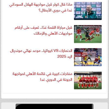
ماذا قال كولر قبل مواجهة الهلال السوداني
غدا في دوري الأبطال؟
قبل مباراة القمة غدًا.. تعرف على أرقام
مواجهات الأهلي والزمالك
الدنمارك VS كرواتيا.. موعد نهائي مونديال
اليد 2025
مفاجآت كبيرة في قائمة الأهلي لمواجهة
الجونة في الدوري غدا