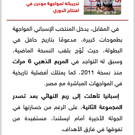
تدريباته لمواجهة مودرن في
افتتاح الدوري
في المقابل، يدخل المنتخب الإسباني المواجهة
بطموحات كبيرة، مدعومًا بتاريخ حافل في
البطولة، حيث تُوّج بلقب النسخة الماضية،
وسبق له التواجد في
المربع الذهبي 6 مرات
منذ نسخة 2011، كما يمتلك أفضلية تاريخية
في المواجهات المباشرة مع مصر.
إسبانيا تأهلت إلى ربع النهائي بعد تصدر
المجموعة الثانية
، على الرغم من خسارتها في
الجولة الأخيرة أمام آيسلندا، مستفيدة من
تفوقها في فارق الأهداف.