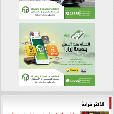
الأكثر قراءةً
رد اعتبار وإنصاف قانوني.. براءة رجل الأعمال