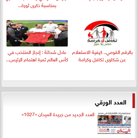
بمناسبة ذكرى ثورة...
بالرقم القومي.. كيفية الاستعلام
عادل شحاتة : إنجاز المنتخب في
عن شكاوى تكافل وكرامة
كأس العالم ثمرة اهتمام الرئيس...
العدد الورقي
العدد الجديد من جريدة الميدان «1027»