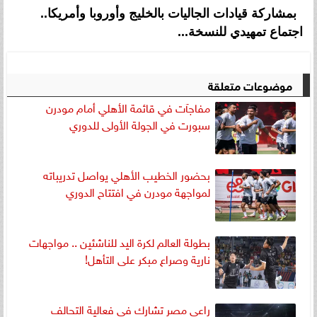
بمشاركة قيادات الجاليات بالخليج وأوروبا وأمريكا..
اجتماع تمهيدي للنسخة...
موضوعات متعلقة
مفاجآت في قائمة الأهلي أمام مودرن
سبورت في الجولة الأولى للدوري
بحضور الخطيب الأهلي يواصل تدريباته
لمواجهة مودرن في افتتاح الدوري
بطولة العالم لكرة اليد للناشئين .. مواجهات
نارية وصراع مبكر على التأهل!
راعي مصر تشارك فى فعالية التحالف