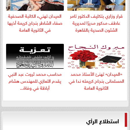
قرار وزاري بتكليف الدكتور تامر
الميدان تهنيء الكاتبة الصحفية
عاطف مدكور مديرًا لمديرية
صفاء الشاطر بنجاج كريمة أخيها
الشئون الصحية بالقاهرة
في الثانوية العامة
«الميدان» تهنئ الأستاذ محمد
​محاسب محمد ثروت عبد النبي
المسلمانى بنجاح كريمته ندا في
يقدم التعازي للمهندس هشام
الثانوية العامة
أباظة في وفاة...
استطلاع الرأي