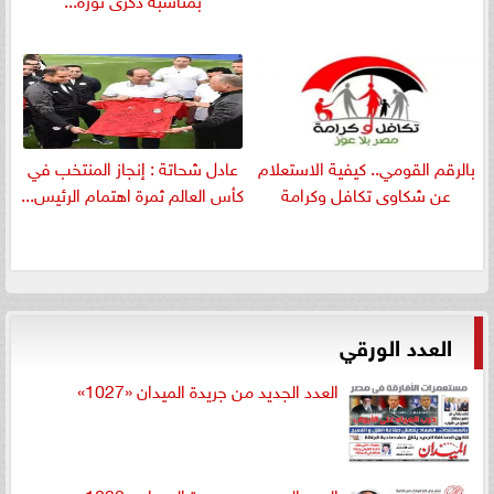
بالرقم القومي.. كيفية الاستعلام
عادل شحاتة : إنجاز المنتخب في
عن شكاوى تكافل وكرامة
كأس العالم ثمرة اهتمام الرئيس...
العدد الورقي
العدد الجديد من جريدة الميدان «1027»
العدد الجديد من جريدة الميدان «1022»