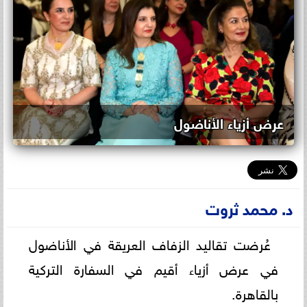
عرض أزياء الأناضول
د. محمد ثروت
عُرضت تقاليد الزفاف العريقة في الأناضول
في عرض أزياء أقيم في السفارة التركية
بالقاهرة.