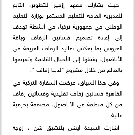
حيث يشارك معهد إزمير للتطوير، التابع
للمديرية العامة للتعليم المستمر بوزارة التعليم
الوطني في جمهورية تركيا، في أنشطة تهدف
إلى إعادة تصميم فساتين الزفاف وباقة
العروس بما يعكس تقاليد الزفاف العريقة في
الأناضول، ونقلها إلى الأجيال القادمة وتعريفها
بالعالم من خلال مشروع "لدينا زفاف ".
وفي هذا السياق، عرضت السفارة التركية في
القاهرة فساتين زفاف تقليدية وفساتين زفاف
من كل منطقة في الأناضول، مصممة بحرفية
عالية.
أشارت السيدة أيشن بلتشيق شن ، زوجة