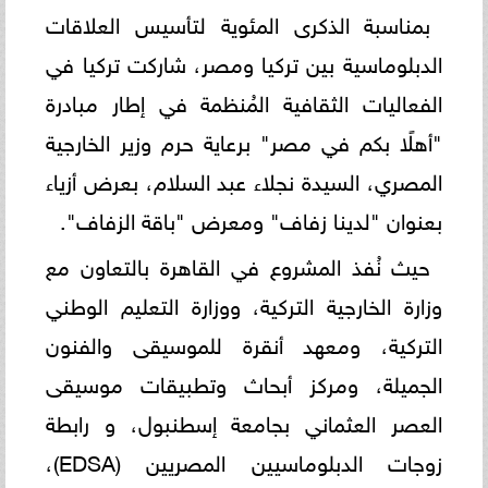
بمناسبة الذكرى المئوية لتأسيس العلاقات
الدبلوماسية بين تركيا ومصر، شاركت تركيا في
الفعاليات الثقافية المُنظمة في إطار مبادرة
"أهلًا بكم في مصر" برعاية حرم وزير الخارجية
المصري، السيدة نجلاء عبد السلام، بعرض أزياء
بعنوان "لدينا زفاف" ومعرض "باقة الزفاف".
حيث نُفذ المشروع في القاهرة بالتعاون مع
وزارة الخارجية التركية، ووزارة التعليم الوطني
التركية، ومعهد أنقرة للموسيقى والفنون
الجميلة، ومركز أبحاث وتطبيقات موسيقى
العصر العثماني بجامعة إسطنبول، و رابطة
زوجات الدبلوماسيين المصريين (EDSA)،