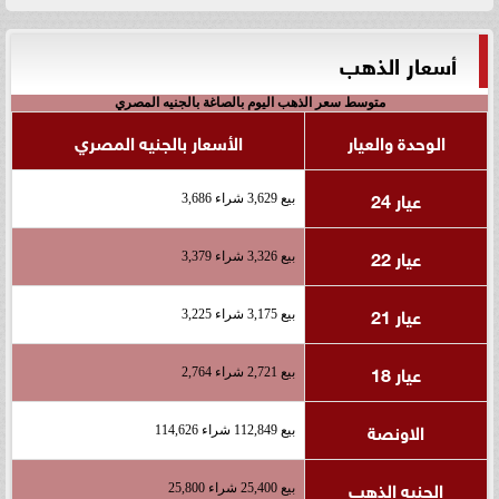
أسعار الذهب
متوسط سعر الذهب اليوم بالصاغة بالجنيه المصري
الوحدة والعيار
الأسعار بالجنيه المصري
عيار 24
بيع 3,629 شراء 3,686
عيار 22
بيع 3,326 شراء 3,379
عيار 21
بيع 3,175 شراء 3,225
عيار 18
بيع 2,721 شراء 2,764
الاونصة
بيع 112,849 شراء 114,626
الجنيه الذهب
بيع 25,400 شراء 25,800