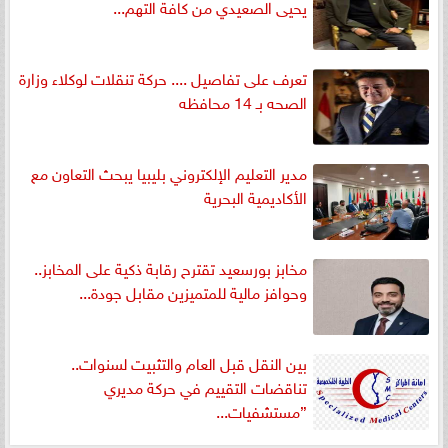
يحيى الصعيدي من كافة التهم...
تعرف على تفاصيل .... حركة تنقلات لوكلاء وزارة
الصحه بـ 14 محافظه
مدير التعليم الإلكتروني بليبيا يبحث التعاون مع
الأكاديمية البحرية
مخابز بورسعيد تقترح رقابة ذكية على المخابز..
وحوافز مالية للمتميزين مقابل جودة...
بين النقل قبل العام والتثبيت لسنوات..
تناقضات التقييم في حركة مديري
”مستشفيات...