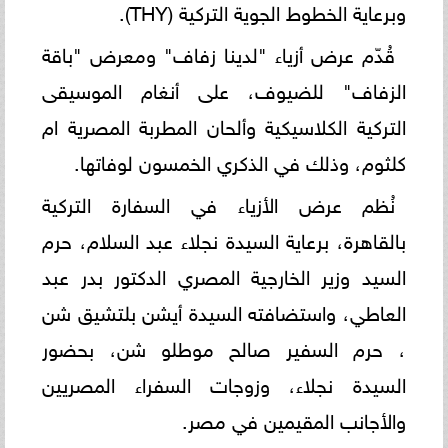
وبرعاية الخطوط الجوية التركية (THY).
قُدّم عرض أزياء "لدينا زفاف" ومعرض "باقة
الزفاف" للضيوف، على أنغام الموسيقى
التركية الكلاسيكية وألحان المطربة المصرية ام
كلثوم، وذلك في الذكري الخمسون لوفاتها.
نُظم عرض الأزياء في السفارة التركية
بالقاهرة، برعاية السيدة نجلاء عبد السلام، حرم
السيد وزير الخارجية المصري الدكتور بدر عبد
العاطي، واستضافته السيدة أيشن بلتشيق شن
، حرم السفير صالح موطلو شن، بحضور
السيدة نجلاء، وزوجات السفراء المصريين
والأجانب المقيمين في مصر.