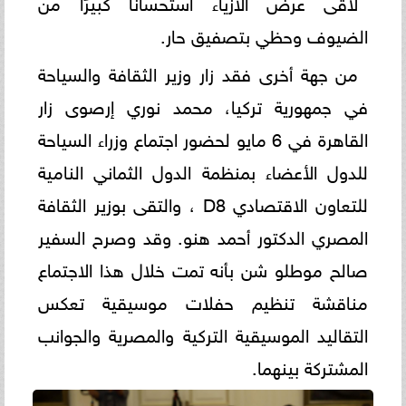
لاقى عرض الأزياء استحسانًا كبيرًا من
الضيوف وحظي بتصفيق حار.
من جهة أخرى فقد زار وزير الثقافة والسياحة
في جمهورية تركيا، محمد نوري إرصوى زار
القاهرة في 6 مايو لحضور اجتماع وزراء السياحة
للدول الأعضاء بمنظمة الدول الثماني النامية
للتعاون الاقتصادي D8 ، والتقى بوزير الثقافة
المصري الدكتور أحمد هنو. وقد وصرح السفير
صالح موطلو شن بأنه تمت خلال هذا الاجتماع
مناقشة تنظيم حفلات موسيقية تعكس
التقاليد الموسيقية التركية والمصرية والجوانب
المشتركة بينهما.