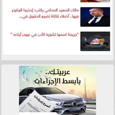
مالك السعيد المحامي يكتب: إحذروا الوقوع
فيها.. أخطاء قاتلة تضيع الحقوق في...
”جريمة اسمها تشويه الأب في عيون أبناءه ”