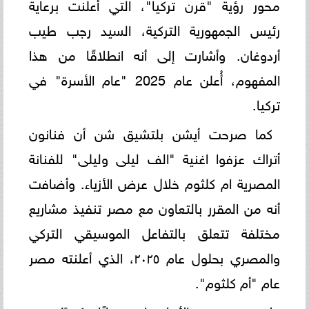
محور رؤية "قرن تركيا"، التي أُعلنت برعاية
رئيس الجمهورية التركية، السيد رجب طيب
أردوغان. وأشارت إلى أنه انطلاقًا من هذا
المفهوم، أُعلن عام 2025 "عام الأسرة" في
تركيا.
كما صرحت أيشن بلتشيق شن أن فنانون
أتراك عزفوا اغنية "الف ليلى وليلى" للفنانة
المصرية ام كلثوم خلال عرض الأزياء. وأضافت
أنه من المقرر بالتعاون مع مصر تنفيذ مشاريع
مختلفة تتعلق بالتفاعل الموسيقي التركي
والمصري بحلول عام ٢٠٢٥، الذي أعلنته مصر
عام "أم كلثوم".