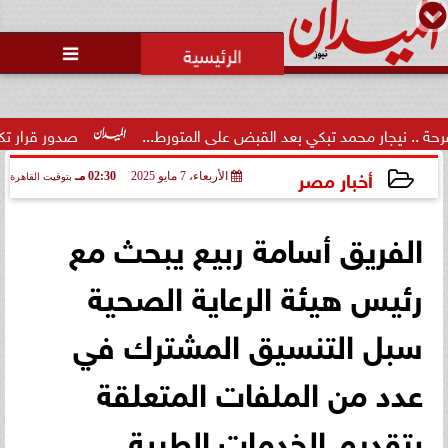
محمد يوسف
رئيس التحرير

مد تبكي بعد القبض على المتورط...
صدور قرار تكليف الدكتور مينا
أخبار مصر
الأربعاء، 7 مايو 2025
02:30 مـ
بتوقيت القاهرة
2025-05-07 14:30:36
الفريق أسامة ربيع يبحث مع
رئيس هيئة الرعاية الصحية
سبل التنسيق المشترك في
عدد من الملفات المتعلقة
بتقديم الخدمات الطبية