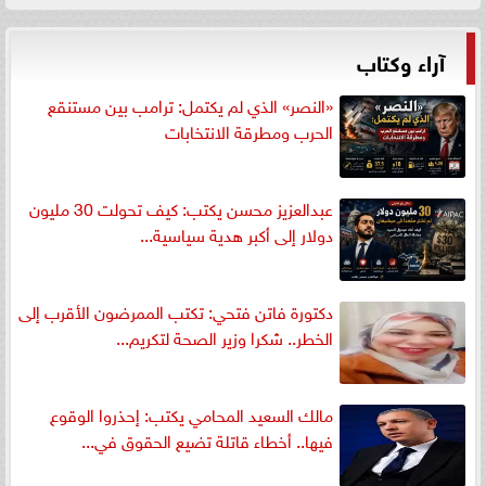
آراء وكتاب
«النصر» الذي لم يكتمل: ترامب بين مستنقع
الحرب ومطرقة الانتخابات
عبدالعزيز محسن يكتب: كيف تحولت 30 مليون
دولار إلى أكبر هدية سياسية...
دكتورة فاتن فتحي: تكتب الممرضون الأقرب إلى
الخطر.. شكرا وزير الصحة لتكريم...
مالك السعيد المحامي يكتب: إحذروا الوقوع
فيها.. أخطاء قاتلة تضيع الحقوق في...