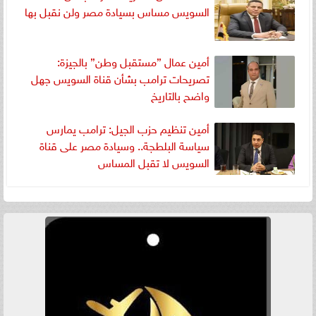
السويس مساس بسيادة مصر ولن نقبل بها
أمين عمال ”مستقبل وطن” بالجيزة:
تصريحات ترامب بشأن قناة السويس جهل
واضح بالتاريخ
أمين تنظيم حزب الجيل: ترامب يمارس
سياسة البلطجة.. وسيادة مصر على قناة
السويس لا تقبل المساس