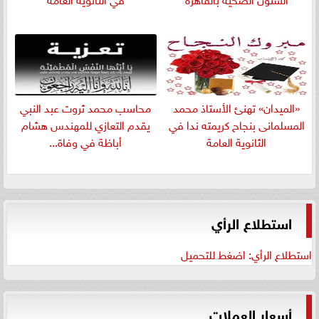
«الميدان» تهنئ الأستاذ محمد
​محاسب محمد ثروت عبد النبي
المسلمانى بنجاح كريمته ندا في
يقدم التعازي للمهندس هشام
الثانوية العامة
أباظة في وفاة...
استطلاع الرأي
استطلاع الرأي: اضغط للتحميل
أسعار العملات