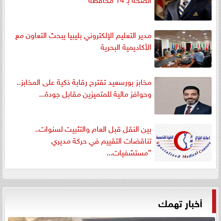
مدير التعليم الإلكتروني بليبيا يبحث التعاون مع
الأكاديمية البحرية
مخابز بورسعيد تقترح رقابة ذكية على المخابز..
وحوافز مالية للمتميزين مقابل جودة...
بين النقل قبل العام والتثبيت لسنوات..
تناقضات التقييم في حركة مديري
”مستشفيات...
أخبار تهمك