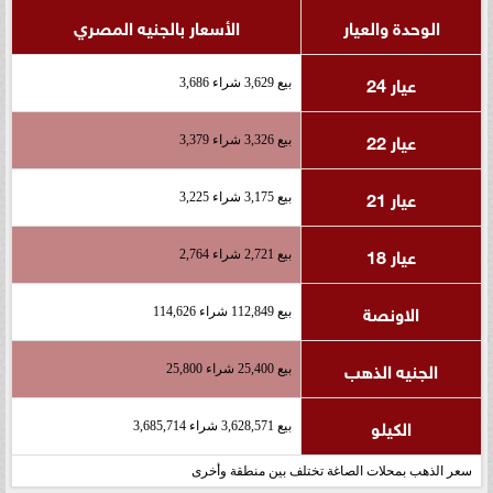
الوحدة والعيار
الأسعار بالجنيه المصري
عيار 24
بيع 3,629 شراء 3,686
عيار 22
بيع 3,326 شراء 3,379
عيار 21
بيع 3,175 شراء 3,225
عيار 18
بيع 2,721 شراء 2,764
الاونصة
بيع 112,849 شراء 114,626
الجنيه الذهب
بيع 25,400 شراء 25,800
الكيلو
بيع 3,628,571 شراء 3,685,714
سعر الذهب بمحلات الصاغة تختلف بين منطقة وأخرى