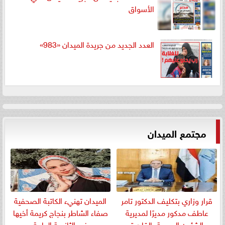
الأسواق
العدد الجديد من جريدة الميدان «983»
مجتمع الميدان
قرار وزاري بتكليف الدكتور تامر
الميدان تهنيء الكاتبة الصحفية
عاطف مدكور مديرًا لمديرية
صفاء الشاطر بنجاج كريمة أخيها
الشئون الصحية بالقاهرة
في الثانوية العامة