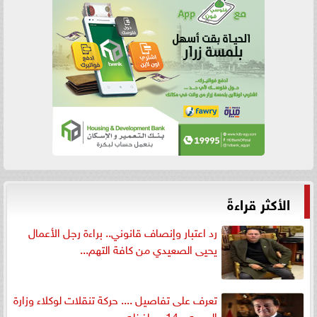
الأكثر قراءةً
رد اعتبار وإنصاف قانوني.. براءة رجل الأعمال
يحيى الصعيدي من كافة التهم...
تعرف على تفاصيل .... حركة تنقلات لوكلاء وزارة
الصحه بـ 14 محافظه