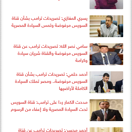
يسري المغازي: تصريحات ترامب بشأن قناة
السويس مرفوضة وتمس السيادة المصرية
سامي نصر الله: تصريحات ترامب عن قناة
السويس مرفوضة والقناة شريان سيادة
وكرامة
أحمد حلمي: تصريحات ترامب بشأن قناة
السويس مرفوضة.. ومصر تملك السيادة
الكاملة لأراضيها
مدحت الكمار ردا على ترامب: قناة السويس
تحت السيادة المصرية ولا إعفاء من الرسوم
أحمد محسن: تصريحات ترامب عن قناة