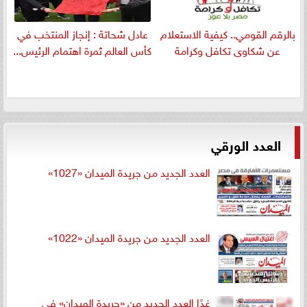
بالرقم القومي.. كيفية الاستعلام
عادل شحاتة : إنجاز المنتخب في
عن شكاوى تكافل وكرامة
كأس العالم ثمرة اهتمام الرئيس...
العدد الورقي
العدد الجديد من جريدة الميدان «1027»
العدد الجديد من جريدة الميدان «1022»
غدًا العدد الجديد من «جريدة الميدان» في