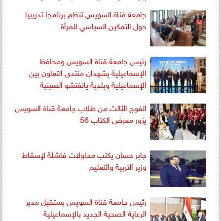
الرئيسي الجديد للحزب بقلب المدينة
جامعة قناة السويس تنظم برنامجا تدريبيا
حول التمكين السياسي للمرأة
رئيس جامعة قناة السويس ومحافظ
الإسماعيلية يشهدان منتدى التعاون بين
الإسماعيلية وبلدية يانغتشو الصينية
الفوج الثالث من طلاب جامعة قناة السويس
يزور معرض الكتاب 56
جابر حسان يكتب محاولات فاشلة لإسقاط
وزير التربية والتعليم
رئيس جامعة قناة السويس يستقبل مدير
الرعاية الصحية الجديد بالإسماعيلية