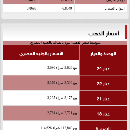
اليوان الصينى
6.8549
6.8693
أسعار الذهب
متوسط سعر الذهب اليوم بالصاغة بالجنيه المصري
الوحدة والعيار
الأسعار بالجنيه المصري
عيار 24
بيع 3,629 شراء 3,686
عيار 22
بيع 3,326 شراء 3,379
عيار 21
بيع 3,175 شراء 3,225
عيار 18
بيع 2,721 شراء 2,764
الاونصة
بيع 112,849 شراء 114,626