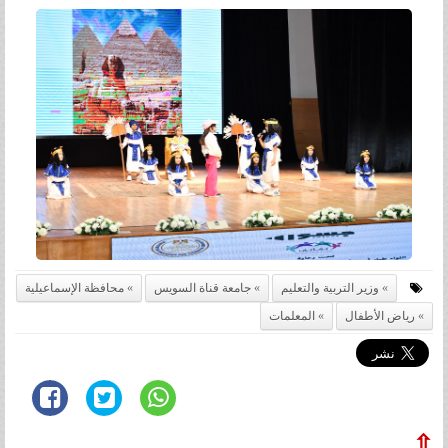
وزير التربية والتعليم
جامعة قناة السويس
محافظة الإسماعيلية
رياض الأطفال
المعلمات
⇧