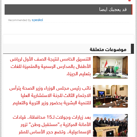
قد يعجبك ايضا
موضوعات متعلقة
التنسيق الخامس لنتيجة الصف الأول لرياض
الأطفال بالمدارس الرسمية والمتميزة للغات
بتعليم الجيزة.
نائب رئيس مجلس الوزراء وزير الصحة يترأس
الاجتماع الثالث للجنة الاستشارية العليا
للتنمية البشرية بحضور وزير التربية والتعليم
بعد زيارات وجولات لــ15 محافظة.. قيادات
الأمانة المركزية بـ”مستقبل وطن” تزور
الإسماعيلية.. وتضع حجر الأساس للمقر