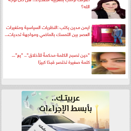
الله؟
ايمن مدين يكتب :النظريات السياسية ومتغيرات
العصر بين التمسك بالماضي ومواجهة تحديات...
”حين تصبح الكلمة محكمةً للأخلاق”.. ”يع”...
كلمة صغيرة تختصر قبحًا كبيرًا