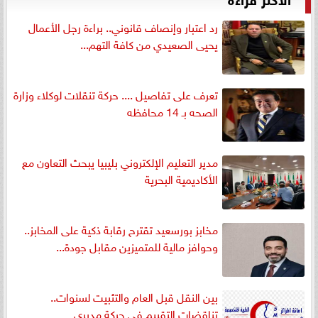
رد اعتبار وإنصاف قانوني.. براءة رجل الأعمال
يحيى الصعيدي من كافة التهم...
تعرف على تفاصيل .... حركة تنقلات لوكلاء وزارة
الصحه بـ 14 محافظه
مدير التعليم الإلكتروني بليبيا يبحث التعاون مع
الأكاديمية البحرية
مخابز بورسعيد تقترح رقابة ذكية على المخابز..
وحوافز مالية للمتميزين مقابل جودة...
بين النقل قبل العام والتثبيت لسنوات..
تناقضات التقييم في حركة مديري