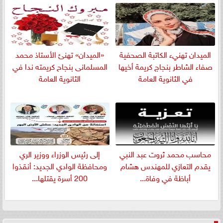
الميدان تهنيء الكاتبة الصحفية
«الميدان» تهنئ الأستاذ محمد
صفاء الشاطر بنجاج كريمة أخيها
المسلمانى بنجاح كريمته ندا في
في الثانوية العامة
الثانوية العامة
​محاسب محمد ثروت عبد النبي
إلى رئيس الوزراء ووزير الري
يقدم التعازي للمهندس هشام
ومحافظة الوادي الجديد: أنقذوا
أباظة في وفاة...
200 أسرة يقتلها...