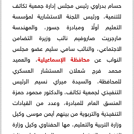
حسام بدراوي رئيس مجلس إدارة جمعية تكاتف
للتنمية، ورئيس اللجنة الاستشارية لمؤسسة
التعليم أولًا ومبادرة جسور، والمهندسة
مارجريت صاروفيم نائب وزيرة التضامن
الاجتماعي، والنائب سامي سليم عضو مجلس
النواب عن
محافظة الإسماعيلية
، والعميد
محمد فرج شعلان المستشار العسكري
للمحافظة، والسيدة ميراي نسيم الرئيس
التنفيذي لجمعية تكاتف، والدكتور محمود حمزة
المنسق العام للمبادرة، وعدد من القيادات
التنفيذية والتربوية من بينهم أيمن موسى وكيل
وزارة التربية والتعليم، مها الحفناوي وكيل وزارة
التضامن الاجتماعي، حسن الرداد وكيل وزارة