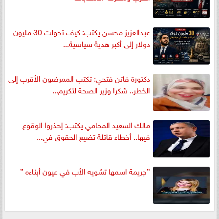
عبدالعزيز محسن يكتب: كيف تحولت 30 مليون
دولار إلى أكبر هدية سياسية...
دكتورة فاتن فتحي: تكتب الممرضون الأقرب إلى
الخطر.. شكرا وزير الصحة لتكريم...
مالك السعيد المحامي يكتب: إحذروا الوقوع
فيها.. أخطاء قاتلة تضيع الحقوق في...
”جريمة اسمها تشويه الأب في عيون أبناءه ”