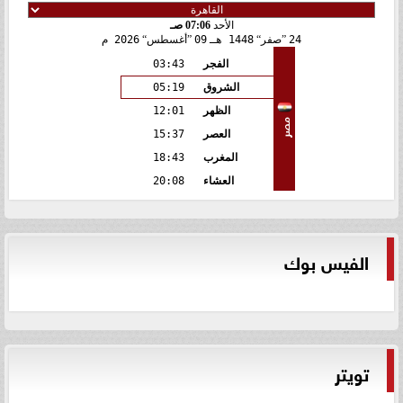
الأحد
07:06 صـ
24
صفر
1448 هـ
09
أغسطس
2026 م
الفجر
03:43
الشروق
05:19
الظهر
12:01
مصر
العصر
15:37
المغرب
18:43
العشاء
20:08
الفيس بوك
تويتر