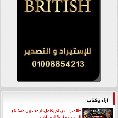
آراء وكتاب
«النصر» الذي لم يكتمل: ترامب بين مستنقع
الحرب ومطرقة الانتخابات