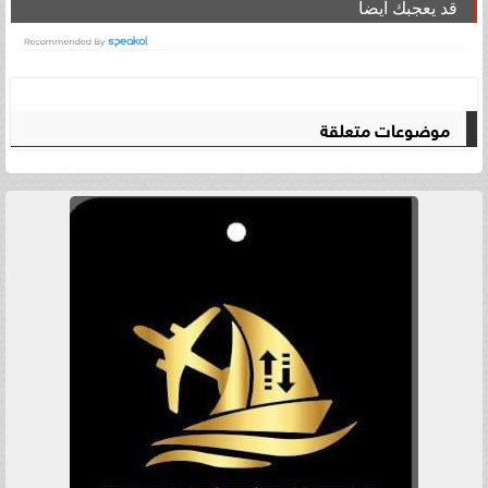
قد يعجبك ايضا
موضوعات متعلقة