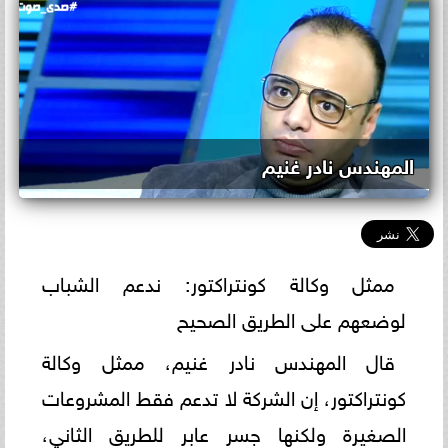
المهندس نادر غنيم
ممثل وكالة كونتراكتور: ندعم الشباب
لوضعهم على الطريق الصحيح
قال المهندس نادر غنيم، ممثل وكالة
كونتراكتور، إن الشركة لا تدعم فقط المشروعات
الصغيرة ولكنها جسر عابر للطريق الثاني،