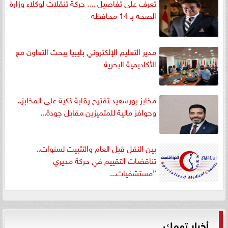
تعرف على تفاصيل .... حركة تنقلات لوكلاء وزارة
الصحه بـ 14 محافظه
مدير التعليم الإلكتروني بليبيا يبحث التعاون مع
الأكاديمية البحرية
مخابز بورسعيد تقترح رقابة ذكية على المخابز..
وحوافز مالية للمتميزين مقابل جودة...
بين النقل قبل العام والتثبيت لسنوات..
تناقضات التقييم في حركة مديري
”مستشفيات...
أخبار تهمك