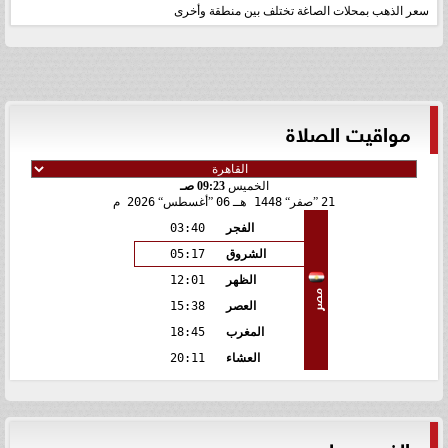
سعر الذهب بمحلات الصاغة تختلف بين منطقة وأخرى
مواقيت الصلاة
الخميس
09:23 صـ
21
صفر
1448 هـ
06
أغسطس
2026 م
الفجر
03:40
الشروق
05:17
الظهر
12:01
مصر
العصر
15:38
المغرب
18:45
العشاء
20:11
الفيس بوك