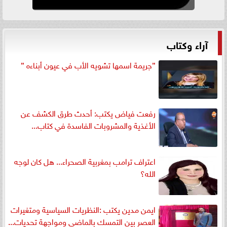
آراء وكتاب
”جريمة اسمها تشويه الأب في عيون أبناءه ”
رفعت فياض يكتب: أحدث طرق الكشف عن
الأغذية والمشروبات الفاسدة في كتاب...
اعتراف ترامب بمغربية الصحراء... هل كان لوجه
الله؟
ايمن مدين يكتب :النظريات السياسية ومتغيرات
العصر بين التمسك بالماضي ومواجهة تحديات...