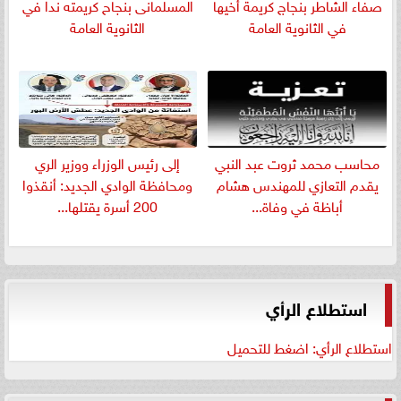
صفاء الشاطر بنجاج كريمة أخيها
المسلمانى بنجاح كريمته ندا في
في الثانوية العامة
الثانوية العامة
​محاسب محمد ثروت عبد النبي
إلى رئيس الوزراء ووزير الري
يقدم التعازي للمهندس هشام
ومحافظة الوادي الجديد: أنقذوا
أباظة في وفاة...
200 أسرة يقتلها...
استطلاع الرأي
استطلاع الرأي: اضغط للتحميل