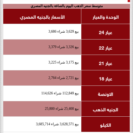
متوسط سعر الذهب اليوم بالصاغة بالجنيه المصري
الوحدة والعيار
الأسعار بالجنيه المصري
عيار 24
بيع 3,629 شراء 3,686
عيار 22
بيع 3,326 شراء 3,379
عيار 21
بيع 3,175 شراء 3,225
عيار 18
بيع 2,721 شراء 2,764
الاونصة
بيع 112,849 شراء 114,626
الجنيه الذهب
بيع 25,400 شراء 25,800
الكيلو
بيع 3,628,571 شراء 3,685,714