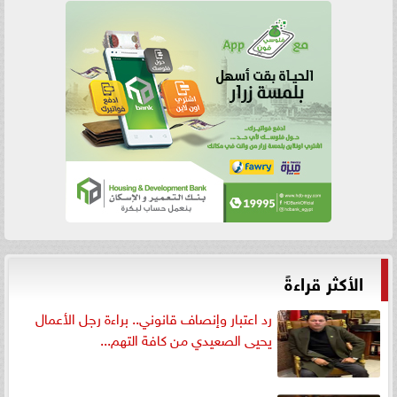
الأكثر قراءةً
رد اعتبار وإنصاف قانوني.. براءة رجل الأعمال
يحيى الصعيدي من كافة التهم...