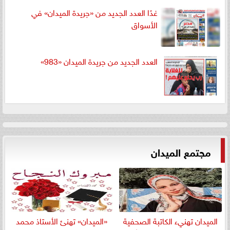
غدًا العدد الجديد من «جريدة الميدان» في
الأسواق
العدد الجديد من جريدة الميدان «983»
مجتمع الميدان
الميدان تهنيء الكاتبة الصحفية
«الميدان» تهنئ الأستاذ محمد