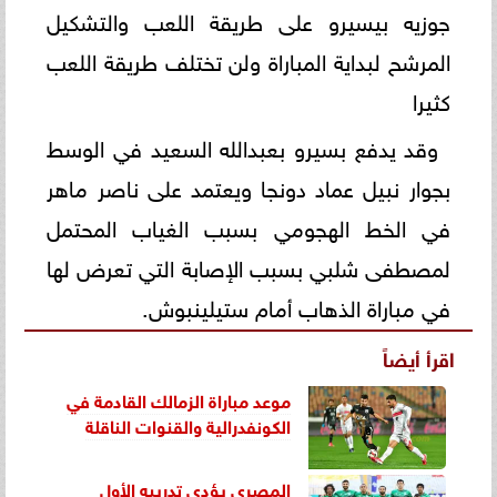
جوزيه بيسيرو على طريقة اللعب والتشكيل
المرشح لبداية المباراة ولن تختلف طريقة اللعب
كثيرا
وقد يدفع بسيرو بعبدالله السعيد في الوسط
بجوار نبيل عماد دونجا ويعتمد على ناصر ماهر
في الخط الهجومي بسبب الغياب المحتمل
لمصطفى شلبي بسبب الإصابة التي تعرض لها
في مباراة الذهاب أمام ستيلينبوش.
اقرأ أيضاً
موعد مباراة الزمالك القادمة في
الكونفدرالية والقنوات الناقلة
المصرى يؤدى تدريبه الأول