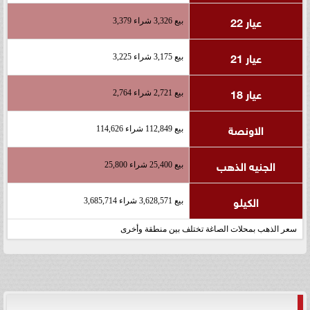
عيار 22
بيع 3,326 شراء 3,379
عيار 21
بيع 3,175 شراء 3,225
عيار 18
بيع 2,721 شراء 2,764
الاونصة
بيع 112,849 شراء 114,626
الجنيه الذهب
بيع 25,400 شراء 25,800
الكيلو
بيع 3,628,571 شراء 3,685,714
سعر الذهب بمحلات الصاغة تختلف بين منطقة وأخرى