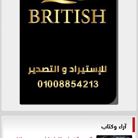
آراء وكتاب
«النصر» الذي لم يكتمل: ترامب بين مستنقع