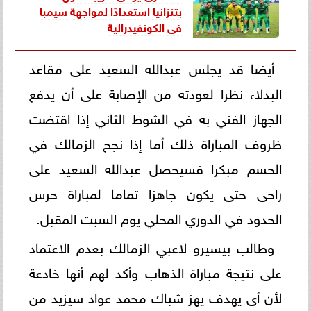
بتنزانيا استعدادًا لمواجهة سيمبا
فى الكونفيدرالية
أيضا قد يجلس عبدالله السعيد على مقاعد
البدلاء نظرا لعودته من الإصابة على أن يدفع
الجهاز الفني به في الشوط الثاني إذا اقتضت
ظروف المباراة ذلك أما إذا نجح الزمالك في
الحسم مبكرا فسيحصل عبدالله السعيد على
راحى حتى يكون جاهزا تماما لمباراة حرس
الحدود في الدوري المحلي يوم السبت المقبل.
وطالب بيسيرو لاعبي الزمالك بعدم الاعتماد
على نتيجة مباراة الذهاب وأكد لهم أنها خادعة
لأن أى يهدف يهز شباك محمد عواد سيزيد من