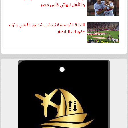
والتأهل لنهائي كأس مصر
اللجنة الأوليمبية ترفض شكوى الأهلي وتؤيد
عقوبات الرابطة