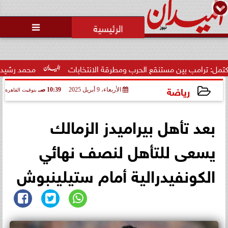
محمد يوسف
رئيس التحرير

 بين مستنقع الحرب ومطرقة الانتخابات
محمد رشيدي: لقاء الرئي
رياضة
الأربعاء، 9 أبريل 2025
10:39 صـ
بتوقيت القاهرة
2025-04-09 10:39:42
بعد تأهل بيراميدز الزمالك
يسعى للتأهل لنصف نهائي
الكونفيدرالية أمام ستيلينبوش