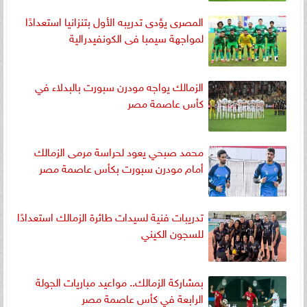
المصرى يؤدى تدريبه الأول بتنزانيا استعدادًا
لمواجهة سيمبا فى الكونفيدرالية
الزمالك يواجه مودرن سبورت بالبدلاء في
كأس عاصمة مصر
محمد صبحي يعود لحراسة مرمى الزمالك
أمام مودرن سبورت بكأس عاصمة مصر
تدريبات فنية لسيدات طائرة الزمالك استعدادًا
للسجون الكيني
بمشاركة الزمالك.. مواعيد مباريات الجولة
الرابعة في كأس عاصمة مصر