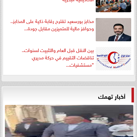
مخابز بورسعيد تقترح رقابة ذكية على المخابز..
وحوافز مالية للمتميزين مقابل جودة...
بين النقل قبل العام والتثبيت لسنوات..
تناقضات التقييم في حركة مديري
”مستشفيات...
أخبار تهمك