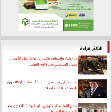
الأكثر قراءةً
رد اعتبار وإنصاف قانوني.. براءة رجل الأعمال
يحيى الصعيدي من كافة التهم...
تعرف على تفاصيل .... حركة تنقلات لوكلاء وزارة
الصحه بـ 14 محافظه
مدير التعليم الإلكتروني بليبيا يبحث التعاون مع
الأكاديمية البحرية