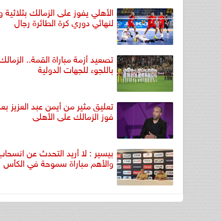
الأهلي يفوز على الزمالك بثلاثية و
لنهائي دوري كرة الطائرة رجال
تصعيد أزمة مباراة القمة.. الزمالك
باللجوء للجهات الدولية
تعليق مثير من أيمن عبد العزيز بعد
فوز الزمالك على الأهلى
بيسير : لا أريد التحدث عن انسحاب
والأهم مباراة سموحة في الكأس