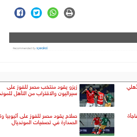
أهلي
زيزو يقود منتخب مصر للفوز على
سيراليون والاقتراب من التأهل للموند
جأة
صلاح يقود مصر للفوز على أثيوبيا وتع
الصدارة في تصفيات المونديال