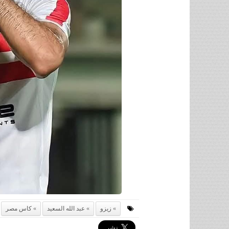
زيزو
عبد الله السعيد
كاس مصر