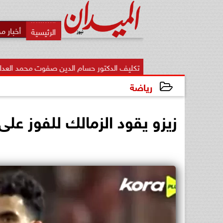
أخبار م
تكليف الدكتور حسام الدين صفوت محمد العدلي مديرًا لمديرية الشئ
رياضة
2025-03-28 23:59:34
زيزو يقود الزمالك للفوز عل