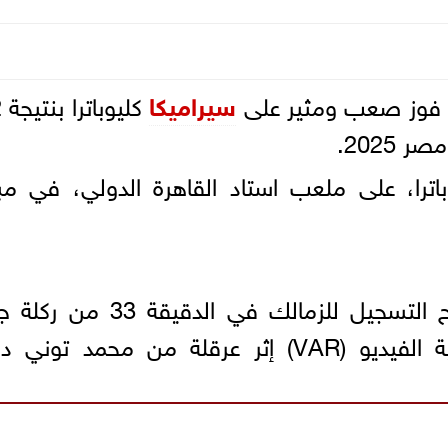
فوز صعب ومثير على
سيراميكا
 2025.
اترا، على ملعب استاد القاهرة الدولي، في مبا
من افتتاح التسجيل للزمالك في الدقيقة 33 م
احتُسبت بعد عودة الحكم إلى تقنية الفيديو (VAR) إثر عرقلة من محمد تو