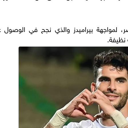
ر، لمواجهة بيراميدز والذي نجح في الوصول ع
 نظيفة.