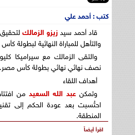
كتب : أحمد علي
قاد أحمد سيد
زيزو
الزمالك
لتحقيق 
والتأهل للمباراة النهائية لبطولة كأس مصر
والتقى الزمالك مع سيراميكا كليوب
نصف نهائي نهائي بطولة كأس مصر.
أهداف اللقاء
وتمكن
عبد الله السعيد
المنطقة.
اقرأ أيضاً