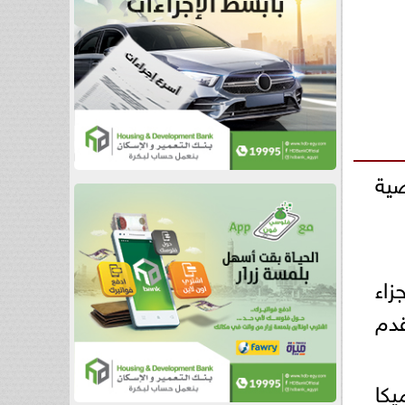
رضية
ج منطقة جزاء
قدم
يكا