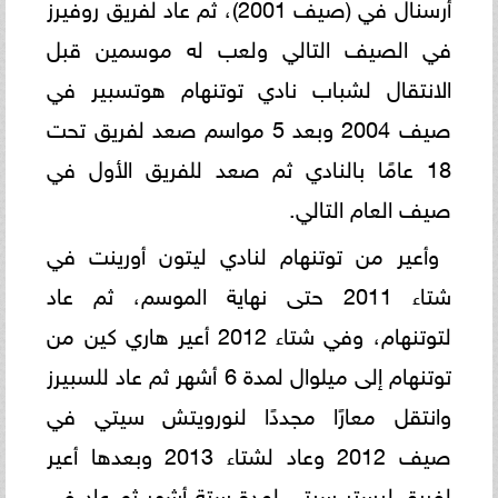
أرسنال في (صيف 2001)، ثم عاد لفريق روفيرز
في الصيف التالي ولعب له موسمين قبل
الانتقال لشباب نادي توتنهام هوتسبير في
صيف 2004 وبعد 5 مواسم صعد لفريق تحت
18 عامًا بالنادي ثم صعد للفريق الأول في
صيف العام التالي.
وأعير من توتنهام لنادي ليتون أورينت في
شتاء 2011 حتى نهاية الموسم، ثم عاد
لتوتنهام، وفي شتاء 2012 أعير هاري كين من
توتنهام إلى ميلوال لمدة 6 أشهر ثم عاد للسبيرز
وانتقل معارًا مجددًا لنورويتش سيتي في
صيف 2012 وعاد لشتاء 2013 وبعدها أعير
لفريق ليستر سيتي لمدة ستة أشهر ثم عاد في