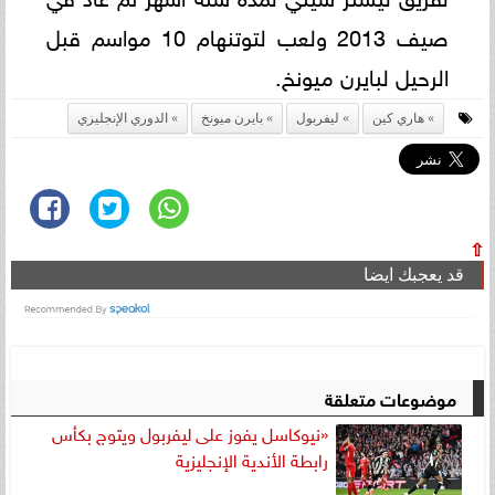
صيف 2013 ولعب لتوتنهام 10 مواسم قبل
الرحيل لبايرن ميونخ.
هاري كين
ليفربول
بايرن ميونخ
الدوري الإنجليزي
⇧
قد يعجبك ايضا
موضوعات متعلقة
«نيوكاسل يفوز على ليفربول ويتوج بكأس
رابطة الأندية الإنجليزية