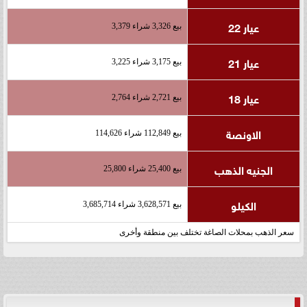
عيار 22
بيع 3,326 شراء 3,379
عيار 21
بيع 3,175 شراء 3,225
عيار 18
بيع 2,721 شراء 2,764
الاونصة
بيع 112,849 شراء 114,626
الجنيه الذهب
بيع 25,400 شراء 25,800
الكيلو
بيع 3,628,571 شراء 3,685,714
سعر الذهب بمحلات الصاغة تختلف بين منطقة وأخرى