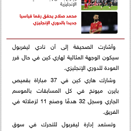
الإنجليزية
محمد صلاح يحقق رقما قياسيا
جديدا بالدوري الإنجليزي
وأشارت الصحيفة إلى أن نادي ليفربول
سيكون الوجهة المثالية لهاري كين في حال قرر
العودة للدوري الإنجليزي.
وشارك هاري كين في 37 مباراة بقميص
بايرن ميونخ في كل المسابقات بالموسم
الجاري وسجل 32 هدفًا وصنع 11 لزملائه في
الفريق.
وتستعد إدارة ليفربول للتحرك في سوق