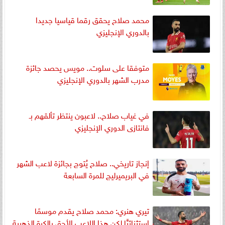
محمد صلاح يحقق رقما قياسيا جديدا
بالدوري الإنجليزي
متوفقا على سلوت.. مويس يحصد جائزة
مدرب الشهر بالدوري الإنجليزي
في غياب صلاح.. لاعبون ينتظر تألقهم بـ
فانتازى الدوري الإنجليزي
إنجاز تاريخي.. صلاح يُتوج بجائزة لاعب الشهر
في البريميرليج للمرة السابعة
تيري هنري: محمد صلاح يقدم موسمًا
استثنائيًّا لكن هذا اللاعب الأحق بالكرة الذهبية