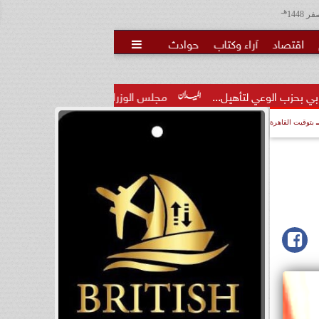
هـ
اقتصاد
آراء وكتاب
حوادث

يل...
مجلس الوزراء يوافق على تعديل بعض أحكام القرار الخاص با
بتوقيت القاهرة