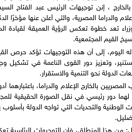
الخارج ، إنن توجيهات الرئيس عبد الفتاح الس
ام والدراما المصرية، والتي أعلن عنها مؤخرًا الدك
 تعد خطوة تعكس الرؤية العميقة لقيادة الدو
سيخ القيم المجتمعية.
اليوم، إلى أن هذه التوجيهات تؤكد حرص القي
نير، وتعزيز دور القوى الناعمة في تشكيل وج
 الدولة نحو التنمية والاستقرار.
لمصريين بالخارج الإعلام والدراما، باعتبارهما أد
لهما دور رئيسي في نقل الصورة الحقيقية للمج
 الوطنية والتحديات التي تواجه الدولة بأسلوب ي
تضليل.
ل: من هذا المنطلق، فإن التوجيهات الرئاسية ت