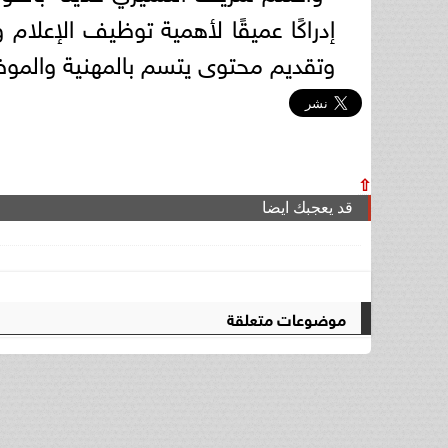
إدراكًا عميقًا لأهمية توظيف الإعلام
وتقديم محتوى يتسم بالمهنية والموضو
⇧
قد يعجبك ايضا
موضوعات متعلقة