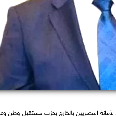
 لأمانة المصريين بالخارج بحزب مستقبل وطن و