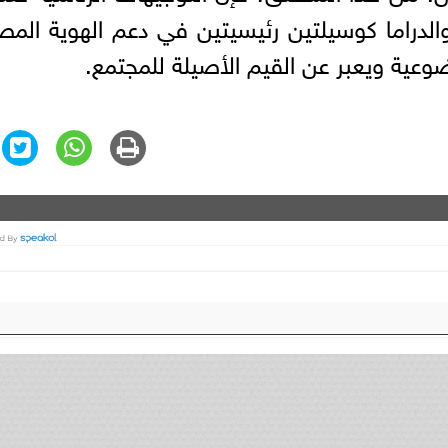
 والدراما كوسيلتين رئيسيتين في دعم الهوية المص
عية ويعبر عن القيم الأصيلة للمجتمع.