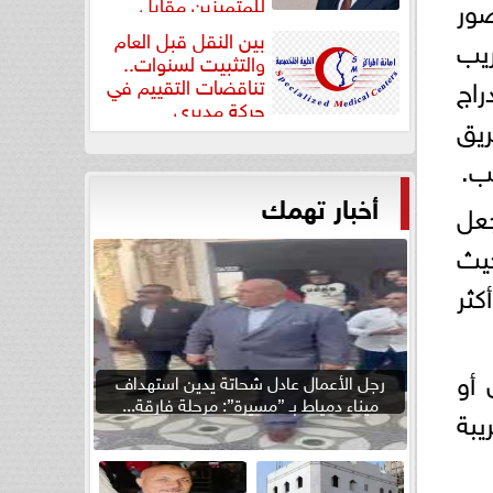
صور
للمتميزين مقابل
جودة...
بين النقل قبل العام
عمه لتقريب
والتثبيت لسنوات..
حاول إدراج
تناقضات التقييم في
حركة مديري
ريق
”مستشفيات...
ب.
أخبار تهمك
تجعل
ً، حيث
كثر
 أو
رجل الأعمال عادل شحاتة يدين استهداف
ميناء دمياط بـ ”مسيرة”: مرحلة فارقة...
يبة