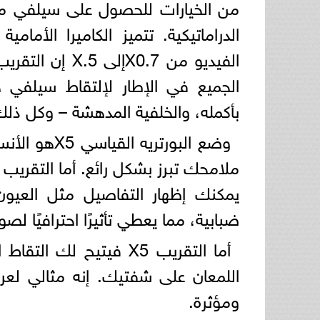
من الخيارات للحصول على سيلفي مذه
الجميع في الإطار لإلتقاط سيلفي 
بأكمله، والخلفية المدهشة – وكل ذلك
وضع البورتر
يمكنك إظهار التفاصيل مثل العيون 
ضبابية، مما يعطي تأثيرًا احترافيًا لصو
أما التقريب X5 فيتيح 
اللمعان على شفتيك. إنه مثالي لعر
ومؤثرة.