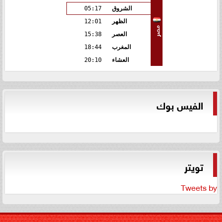
الشروق
05:17
الظهر
12:01
مصر
العصر
15:38
المغرب
18:44
العشاء
20:10
الفيس بوك
تويتر
Tweets by