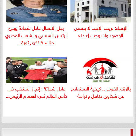
الإفتاء: نزيف الأنف لا ينقض
رجل الأعمال عادل شحاتة يهنئ
الوضوء ولا يوجب إعادته
الرئيس السيسي والشعب المصري
بمناسبة ذكرى ثورة...
بالرقم القومي.. كيفية الاستعلام
عادل شحاتة : إنجاز المنتخب في
عن شكاوى تكافل وكرامة
كأس العالم ثمرة اهتمام الرئيس...