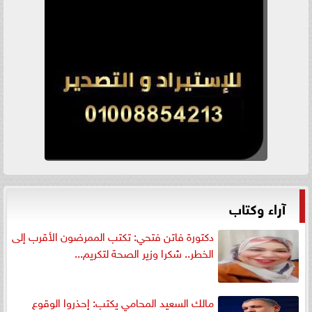
آراء وكتاب
دكتورة فاتن فتحي: تكتب الممرضون الأقرب إلى
الخطر.. شكرا وزير الصحة لتكريم...
مالك السعيد المحامي يكتب: إحذروا الوقوع