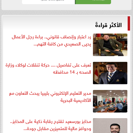
الأكثر قراءةً
رد اعتبار وإنصاف قانوني.. براءة رجل الأعمال
يحيى الصعيدي من كافة التهم...
تعرف على تفاصيل .... حركة تنقلات لوكلاء وزارة
الصحه بـ 14 محافظه
مدير التعليم الإلكتروني بليبيا يبحث التعاون مع
الأكاديمية البحرية
مخابز بورسعيد تقترح رقابة ذكية على المخابز..
وحوافز مالية للمتميزين مقابل جودة...