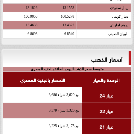
ريال سعودى
13.1553
13.1826
دينار كويتى
160.5278
160.9055
درهم اماراتى
13.4325
13.4633
اليوان الصينى
6.8549
6.8693
أسعار الذهب
متوسط سعر الذهب اليوم بالصاغة بالجنيه المصري
الوحدة والعيار
الأسعار بالجنيه المصري
عيار 24
بيع 3,629 شراء 3,686
عيار 22
بيع 3,326 شراء 3,379
عيار 21
بيع 3,175 شراء 3,225