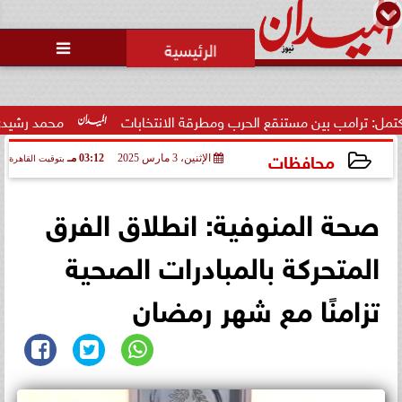
محمد يوسف
رئيس التحرير

مب بين مستنقع الحرب ومطرقة الانتخابات
محمد رشيدي: لقاء الر
محافظات
الإثنين، 3 مارس 2025
03:12 مـ
بتوقيت القاهرة
2025-03-03 15:12:18
صحة المنوفية: انطلاق الفرق
المتحركة بالمبادرات الصحية
تزامنًا مع شهر رمضان