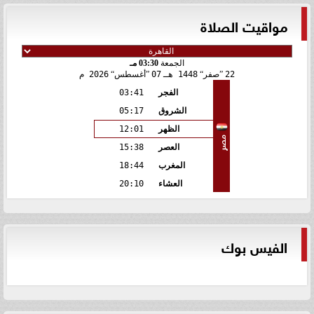
مواقيت الصلاة
الجمعة
03:30 مـ
22
صفر
1448 هـ
07
أغسطس
2026 م
الفجر
03:41
الشروق
05:17
الظهر
12:01
مصر
العصر
15:38
المغرب
18:44
العشاء
20:10
الفيس بوك