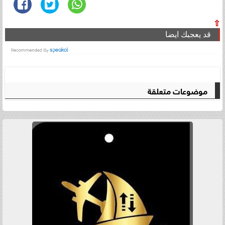
⇧
قد يعجبك ايضا
موضوعات متعلقة