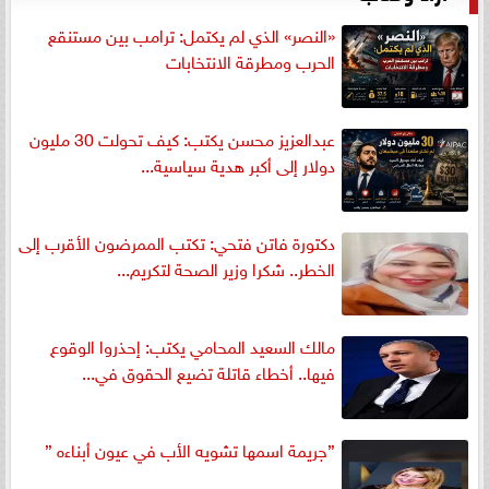
«النصر» الذي لم يكتمل: ترامب بين مستنقع
الحرب ومطرقة الانتخابات
عبدالعزيز محسن يكتب: كيف تحولت 30 مليون
دولار إلى أكبر هدية سياسية...
دكتورة فاتن فتحي: تكتب الممرضون الأقرب إلى
الخطر.. شكرا وزير الصحة لتكريم...
مالك السعيد المحامي يكتب: إحذروا الوقوع
فيها.. أخطاء قاتلة تضيع الحقوق في...
”جريمة اسمها تشويه الأب في عيون أبناءه ”