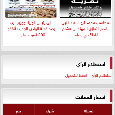
​محاسب محمد ثروت عبد النبي
إلى رئيس الوزراء ووزير الري
يقدم التعازي للمهندس هشام
ومحافظة الوادي الجديد: أنقذوا
أباظة في وفاة...
200 أسرة يقتلها...
استطلاع الرأي
استطلاع الرأي: اضغط للتحميل
أسعار العملات
العملة
شراء
بيع