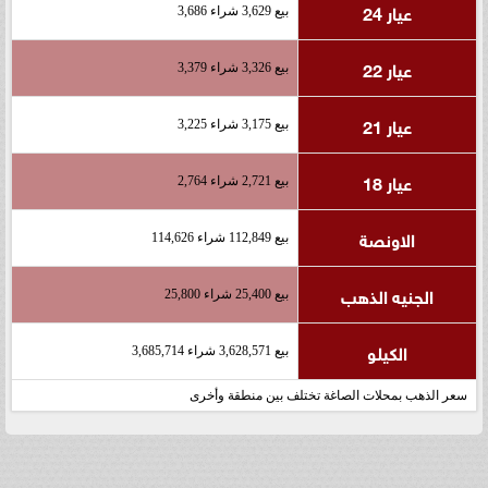
عيار 24
بيع 3,629 شراء 3,686
عيار 22
بيع 3,326 شراء 3,379
عيار 21
بيع 3,175 شراء 3,225
عيار 18
بيع 2,721 شراء 2,764
الاونصة
بيع 112,849 شراء 114,626
الجنيه الذهب
بيع 25,400 شراء 25,800
الكيلو
بيع 3,628,571 شراء 3,685,714
سعر الذهب بمحلات الصاغة تختلف بين منطقة وأخرى