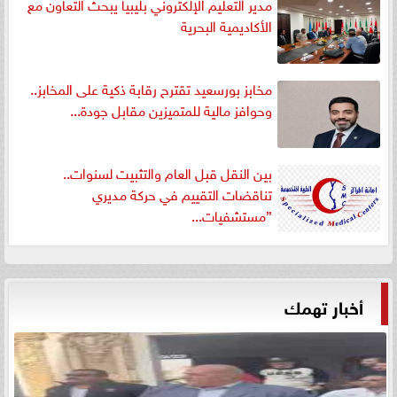
مدير التعليم الإلكتروني بليبيا يبحث التعاون مع
الأكاديمية البحرية
مخابز بورسعيد تقترح رقابة ذكية على المخابز..
وحوافز مالية للمتميزين مقابل جودة...
بين النقل قبل العام والتثبيت لسنوات..
تناقضات التقييم في حركة مديري
”مستشفيات...
أخبار تهمك