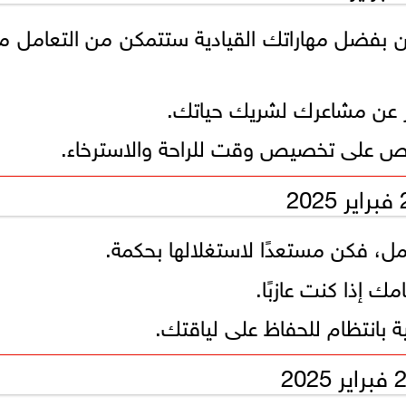
كن بفضل مهاراتك القيادية ستتمكن من التعامل م
بير عن مشاعرك لشريك حياتك.
حرص على تخصيص وقت للراحة والاسترخاء.
ل، فكن مستعدًا لاستغلالها بحكمة.
ك إذا كنت عازبًا.
ية بانتظام للحفاظ على لياقتك.