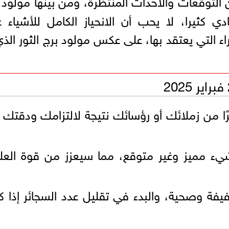
ن التوقعات والأحداث المنتظرة، ومن بينها مولود 
ي كثيرا، لا يحب أن الانحياز الكامل للأشياء 
لآراء التي يعتقد بها، على عكس مولود برج الثور الذي
يرًا من زملائك أو رؤسائك نتيجة لالتزامك ودقتك
يء مميز وغير متوقع، مما سيعزز من قوة العل
فيفة وصحية، والبدء في تقليل عدد السجائر إذا 