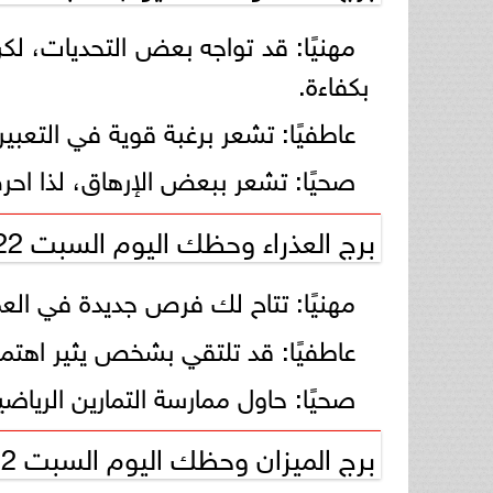
مهنيًا: قد تواجه بعض التحديات، ل
بكفاءة.
عاطفيًا: تشعر برغبة قوية في التع
صحيًا: تشعر ببعض الإرهاق، لذا ا
برج العذراء وحظك اليوم السبت 22 فبراير 2025
مهنيًا: تتاح لك فرص جديدة في العم
عاطفيًا: قد تلتقي بشخص يثير اهتمام
صحيًا: حاول ممارسة التمارين الرياض
برج الميزان وحظك اليوم السبت 22 فبراير 2025