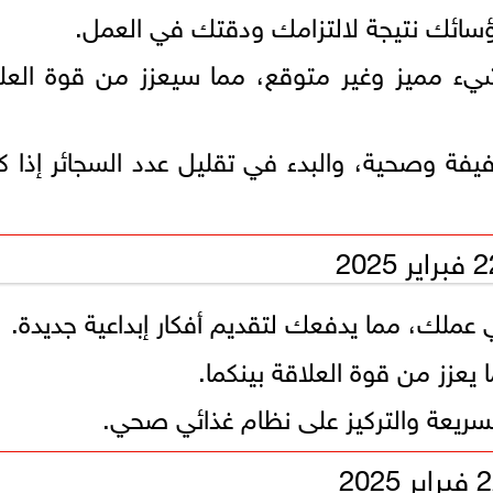
 رؤسائك نتيجة لالتزامك ودقتك في العمل.
يء مميز وغير متوقع، مما سيعزز من قوة العل
فيفة وصحية، والبدء في تقليل عدد السجائر إذا 
في عملك، مما يدفعك لتقديم أفكار إبداعية جديدة.
يعزز من قوة العلاقة بينكما.
السريعة والتركيز على نظام غذائي صحي.