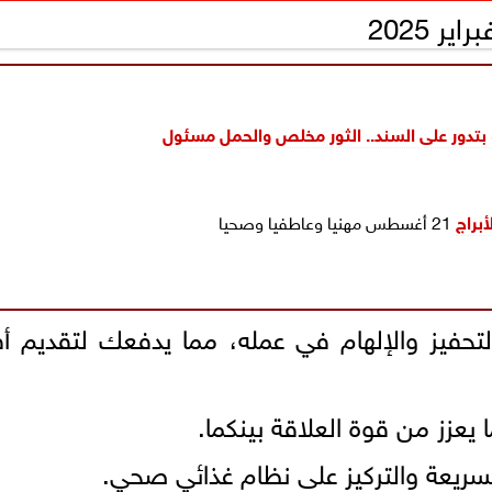
براج
21 أغسطس مهنيا وعاطفيا وصحيا
التحفيز والإلهام في عمله، مما يدفعك لتقديم أف
يعزز من قوة العلاقة بينكما.
السريعة والتركيز على نظام غذائي صحي.