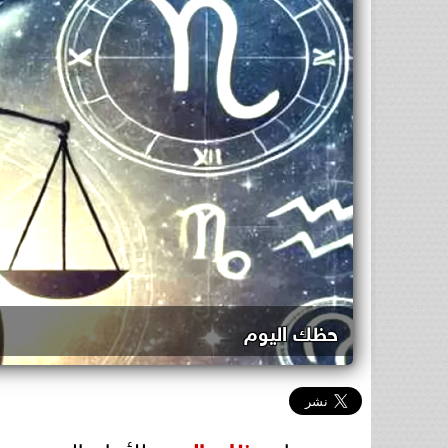
حظك اليوم