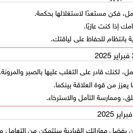
ل، فكن مستعدًا لاستغلالها بحكمة.
ك إذا كنت عازبًا.
ية بانتظام للحفاظ على لياقتك.
ل، لكنك قادر على التغلب عليها بالصبر والمرونة.
يعزز من قوة العلاقة بينكما.
قلق، وممارسة التأمل والاسترخاء.
كن بفضل مهاراتك القيادية ستتمكن من التعامل م