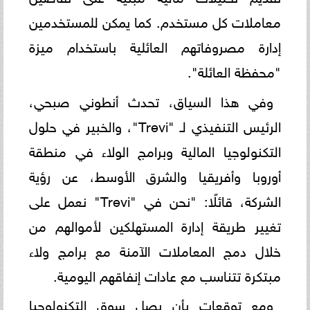
معاملات كل مستخدم. كما يمكن للمستخدمين
إدارة مصروفاتهم العائلية باستخدام ميزة
"محفظة العائلة".
وفي هذا السياق، تحدث أنطوني صبحي،
الرئيس التنفيذي لـ "Trevi"، والخبير في حلول
التكنولوجيا المالية وبرامج الولاء في منطقة
أوروبا وأفريقيا والشرق الأوسط، عن رؤية
الشركة، قائلًا: "نحن في "Trevi" نعمل على
تغيير طريقة إدارة المستهلكين لأموالهم من
خلال دمج المعاملات الآمنة مع برامج ولاء
مبتكرة تتناسب مع عادات إنفاقهم اليومية.
ومع توقعات بأن يصل سوق التكنولوجيا