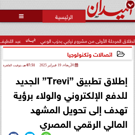
محمد يوسف
رئيس التحرير

لة الأولى من مشروع نيابي بحزب الوعي
عبد اللطيف حامد: الكفا
اتصالات وتكنولوجيا
الأربعاء، 19 فبراير 2025
07:51 مـ
بتوقيت القاهرة
2025-02-19 19:51:39
إطلاق تطبيق ”Trevi” الجديد
للدفع الإلكتروني والولاء برؤية
تهدف إلى تحويل المشهد
المالي الرقمي المصري