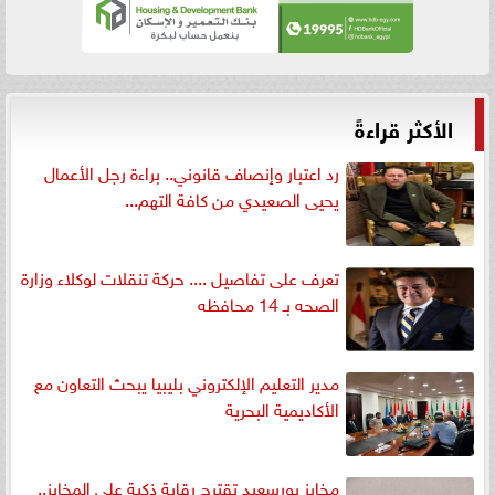
الأكثر قراءةً
رد اعتبار وإنصاف قانوني.. براءة رجل الأعمال
يحيى الصعيدي من كافة التهم...
تعرف على تفاصيل .... حركة تنقلات لوكلاء وزارة
الصحه بـ 14 محافظه
مدير التعليم الإلكتروني بليبيا يبحث التعاون مع
الأكاديمية البحرية
مخابز بورسعيد تقترح رقابة ذكية على المخابز..