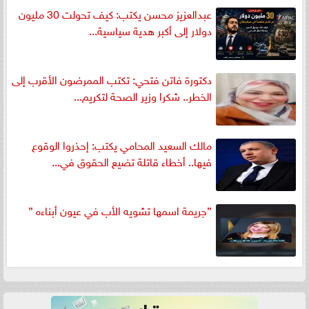
عبدالعزيز محسن يكتب: كيف تحولت 30 مليون
دولار إلى أكبر هدية سياسية...
دكتورة فاتن فتحي: تكتب الممرضون الأقرب إلى
الخطر.. شكرا وزير الصحة لتكريم...
مالك السعيد المحامي يكتب: إحذروا الوقوع
فيها.. أخطاء قاتلة تضيع الحقوق في...
”جريمة اسمها تشويه الأب في عيون أبناءه ”