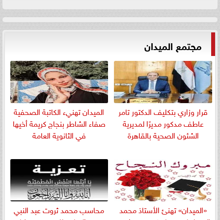
مجتمع الميدان
قرار وزاري بتكليف الدكتور تامر
الميدان تهنيء الكاتبة الصحفية
عاطف مدكور مديرًا لمديرية
صفاء الشاطر بنجاج كريمة أخيها
الشئون الصحية بالقاهرة
في الثانوية العامة
«الميدان» تهنئ الأستاذ محمد
​محاسب محمد ثروت عبد النبي