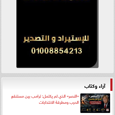
آراء وكتاب
«النصر» الذي لم يكتمل: ترامب بين مستنقع
الحرب ومطرقة الانتخابات