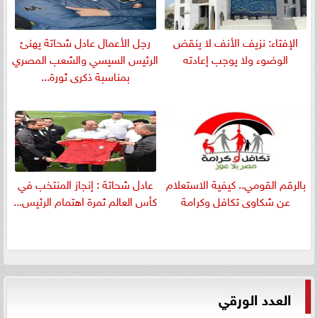
الإفتاء: نزيف الأنف لا ينقض
رجل الأعمال عادل شحاتة يهنئ
الوضوء ولا يوجب إعادته
الرئيس السيسي والشعب المصري
بمناسبة ذكرى ثورة...
بالرقم القومي.. كيفية الاستعلام
عادل شحاتة : إنجاز المنتخب في
عن شكاوى تكافل وكرامة
كأس العالم ثمرة اهتمام الرئيس...
العدد الورقي