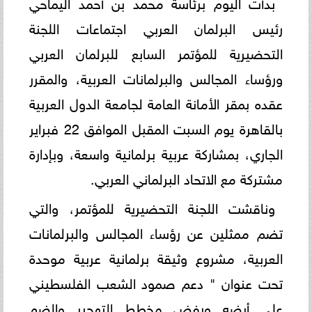
بدأت اليوم برئاسة محمد بن أحمد اليماحي
رئيس البرلمان العربي اجتماعات اللجنة
التحضيرية للمؤتمر السابع للبرلمان العربي
ورؤساء المجالس والبرلمانات العربية، والمقرر
عقده بمقر الأمانة العامة لجامعة الدول العربية
بالقاهرة يوم السبت المقبل الموافق 22 فبراير
الجاري، بمشاركة عربية برلمانية واسعة، وبإدارة
مشتركة مع الاتحاد البرلماني العربي.
وناقشت اللجنة التحضيرية للمؤتمر، والتي
تضم ممثلين عن رؤساء المجالس والبرلمانات
العربية، مشروع وثيقة برلمانية عربية موحدة
تحت عنوان " دعم صمود الشعب الفلسطيني
على أرضه ورفض مخطط التهجير والضم