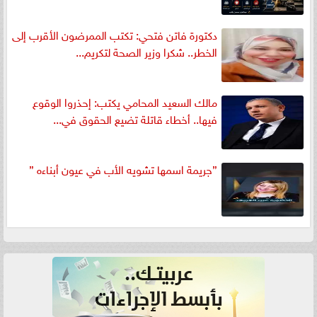
دكتورة فاتن فتحي: تكتب الممرضون الأقرب إلى
الخطر.. شكرا وزير الصحة لتكريم...
مالك السعيد المحامي يكتب: إحذروا الوقوع
فيها.. أخطاء قاتلة تضيع الحقوق في...
”جريمة اسمها تشويه الأب في عيون أبناءه ”