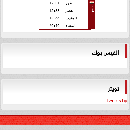
الظهر
12:01
مصر
العصر
15:38
المغرب
18:44
العشاء
20:10
الفيس بوك
تويتر
Tweets by