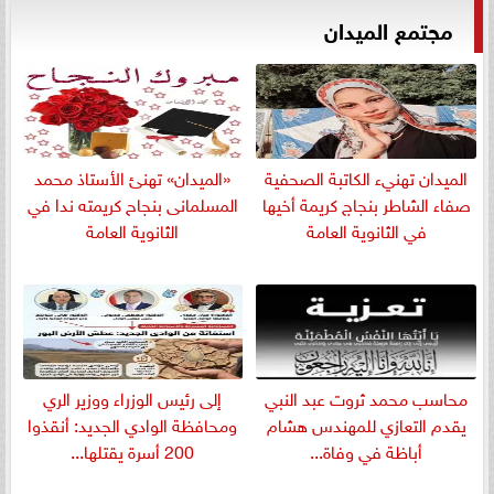
مجتمع الميدان
الميدان تهنيء الكاتبة الصحفية
«الميدان» تهنئ الأستاذ محمد
صفاء الشاطر بنجاج كريمة أخيها
المسلمانى بنجاح كريمته ندا في
في الثانوية العامة
الثانوية العامة
​محاسب محمد ثروت عبد النبي
إلى رئيس الوزراء ووزير الري
يقدم التعازي للمهندس هشام
ومحافظة الوادي الجديد: أنقذوا
أباظة في وفاة...
200 أسرة يقتلها...