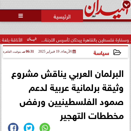
محمد يوسف
رئيس التحرير

لسطين بالقاهرة يبحثان تأسيس اللجنة...
الأناقة بلغة عصرية.. 
سياسة
الأربعاء، 19 فبراير 2025
06:31 مـ
بتوقيت القاهرة
2025-02-19 18:31:57
البرلمان العربي يناقش مشروع
وثيقة برلمانية عربية لدعم
صمود الفلسطينيين ورفض
مخططات التهجير