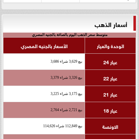
أسعار الذهب
متوسط سعر الذهب اليوم بالصاغة بالجنيه المصري
الوحدة والعيار
الأسعار بالجنيه المصري
عيار 24
بيع 3,629 شراء 3,686
عيار 22
بيع 3,326 شراء 3,379
عيار 21
بيع 3,175 شراء 3,225
عيار 18
بيع 2,721 شراء 2,764
الاونصة
بيع 112,849 شراء 114,626