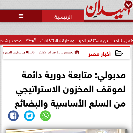
محمد يوسف
رئيس التحرير

ب بين مستنقع الحرب ومطرقة الانتخابات
محمد رشيدي: لقاء الرئ
أخبار مصر
الخميس، 13 فبراير 2025
01:36 مـ
بتوقيت القاهرة
2025-02-13 13:36:54
مدبولي: متابعة دورية دائمة
لموقف المخزون الاستراتيجي
من السلع الأساسية والبضائع