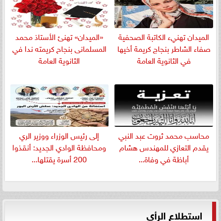
الميدان تهنيء الكاتبة الصحفية
«الميدان» تهنئ الأستاذ محمد
صفاء الشاطر بنجاج كريمة أخيها
المسلمانى بنجاح كريمته ندا في
في الثانوية العامة
الثانوية العامة
​محاسب محمد ثروت عبد النبي
إلى رئيس الوزراء ووزير الري
يقدم التعازي للمهندس هشام
ومحافظة الوادي الجديد: أنقذوا
أباظة في وفاة...
200 أسرة يقتلها...
استطلاع الرأي