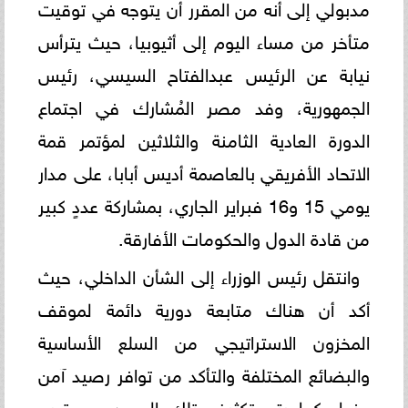
مدبولي إلى أنه من المقرر أن يتوجه في توقيت
متأخر من مساء اليوم إلى أثيوبيا، حيث يترأس
نيابة عن الرئيس عبدالفتاح السيسي، رئيس
الجمهورية، وفد مصر المُشارك في اجتماع
الدورة العادية الثامنة والثلاثين لمؤتمر قمة
الاتحاد الأفريقي بالعاصمة أديس أبابا، على مدار
يومي 15 و16 فبراير الجاري، بمشاركة عددٍ كبير
من قادة الدول والحكومات الأفارقة.
وانتقل رئيس الوزراء إلى الشأن الداخلي، حيث
أكد أن هناك متابعة دورية دائمة لموقف
المخزون الاستراتيجي من السلع الأساسية
والبضائع المختلفة والتأكد من توافر رصيد آمن
منها، كما يتم تكثيف تلك الجهود مع قرب