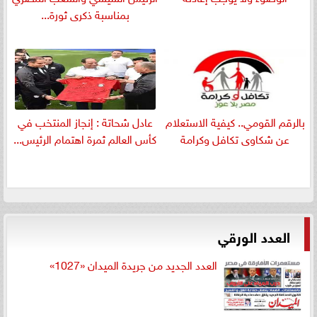
بمناسبة ذكرى ثورة...
بالرقم القومي.. كيفية الاستعلام
عادل شحاتة : إنجاز المنتخب في
عن شكاوى تكافل وكرامة
كأس العالم ثمرة اهتمام الرئيس...
العدد الورقي
العدد الجديد من جريدة الميدان «1027»