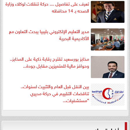
تعرف على تفاصيل .... حركة تنقلات لوكلاء وزارة
الصحه بـ 14 محافظه
مدير التعليم الإلكتروني بليبيا يبحث التعاون مع
الأكاديمية البحرية
مخابز بورسعيد تقترح رقابة ذكية على المخابز..
وحوافز مالية للمتميزين مقابل جودة...
بين النقل قبل العام والتثبيت لسنوات..
تناقضات التقييم في حركة مديري
”مستشفيات...
أخبار تهمك