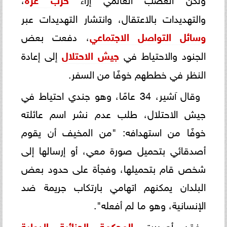
والتهديدات بالاعتقال، وانتشار التهديدات عبر
وسائل التواصل الاجتماعي
، دفعت بعض
الجنود والاحتياط في
جيش الاحتلال
إلى إعادة
النظر في خططهم خوفًا من السفر.
وقال آشير، 34 عامًا، وهو جندي احتياط في
جيش الاحتلال، طلب عدم نشر اسم عائلته
خوفًا من استهدافه: "من المخيف أن يقوم
أصدقائي بتحميل صورة معي، أو إرسالها إلى
شخص قام بتحميلها، وفجأة على حدود بعض
البلدان يمكنهم اتهامي بارتكاب جريمة ضد
الإنسانية، وهو ما لم أفعله".
فقد أصدرت
المحكمة الجنائية الدولية