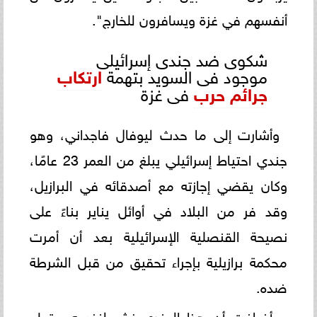
أنفسهم في غزة ويسافرون للخارج".
شكوى ضد جندى إسرائيلى
موجود فى السويد بتهمة
ارتكاب
جرائم حرب
فى غزة
وأشارت إلى ما حدث ليوفال فاجداني، وهو
جندي احتياط إسرائيلي يبلغ من العمر 23 عامًا،
وكان يقضي إجازته مع أصدقائه في البرازيل،
وقد فر من البلاد في أوائل يناير بناءً على
نصيحة القنصلية الإسرائيلية بعد أن أمرت
محكمة برازيلية بإجراء تحقيق من قبل الشرطة
ضده.
وأضافت أن هذا الجندي نشر لنفسه مقطع