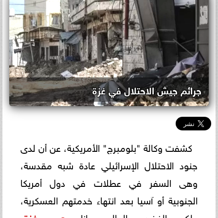
جرائم جيش الاحتلال في غزة
كشفت وكالة "بلومبرج" الأمريكية، عن أن لدى
جنود الاحتلال الإسرائيلي عادة شبه مقدسة،
وهى السفر في عطلات في دول أمريكا
الجنوبية أو آسيا بعد انتهاء خدمتهم العسكرية،
ولكن الغضب العالمي إزاء
حرب
غزة
،