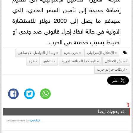
إضافة جديدة إلى تأمين السفر العادي، الذي
سيدفع ما يصل إلى 2000 دولار للاستشارة
الأولية في حالة اتخاذ إجراء قانوني ضد جندي أو
احتياط بسبب خدمته في الحرب.
الإحتلال الإسرائيلي
حرب غزة
وسائل التواصل الاجتماعي
جيش الاحتلال
المحكمة الجنائية الدولية
نتنياهو
غزة
ارتكاب جرائم حرب
⇧
قد يعجبك ايضا