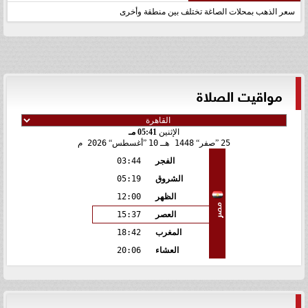
سعر الذهب بمحلات الصاغة تختلف بين منطقة وأخرى
مواقيت الصلاة
الإثنين
05:41 مـ
25
صفر
1448 هـ
10
أغسطس
2026 م
الفجر
03:44
الشروق
05:19
الظهر
12:00
مصر
العصر
15:37
المغرب
18:42
العشاء
20:06