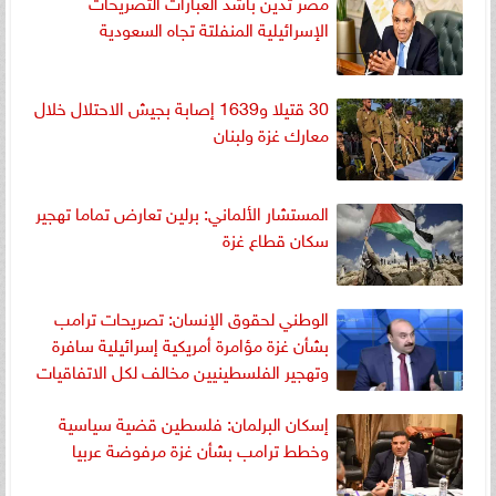
مصر تدين بأشد العبارات التصريحات
الإسرائيلية المنفلتة تجاه السعودية
30 قتيلا و1639 إصابة بجيش الاحتلال خلال
معارك غزة ولبنان
المستشار الألماني: برلين تعارض تماما تهجير
سكان قطاع غزة
الوطني لحقوق الإنسان: تصريحات ترامب
بشأن غزة مؤامرة أمريكية إسرائيلية سافرة
وتهجير الفلسطينيين مخالف لكل الاتفاقيات
إسكان البرلمان: فلسطين قضية سياسية
وخطط ترامب بشأن غزة مرفوضة عربيا