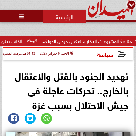
محمد يوسف
رئيس التحرير

روعات العقارية تعكس حرص الدولة...
الكاف يعلن موعد ومكان كأس السوب
سياسة
الأحد، 9 فبراير 2025
04:43 مـ
بتوقيت القاهرة
2025-02-09 16:43:16
تهديد الجنود بالقتل والاعتقال
بالخارج.. تحركات عاجلة فى
جيش الاحتلال بسبب غزة