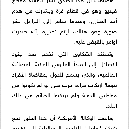
فيديو وهو في قطاع غزة ويشارك في هدم
أحد المنازل، وعندما سافر إلى البرازيل نشر
صورة وهو هناك، ليتم تحذيره بأنه صدرت
أوامر بالقبض عليه.
وتستند الشكاوى التي تقدم ضد جنود
الاحتلال إلى المبدأ القانوني للولاية القضائية
العالمية، والذي يسمح للدول بمقاضاة الأفراد
بتهمة ارتكاب جرائم حرب حتى لو لم يكونوا من
مواطني الدولة ولم يرتكبوا الجرائم في ذلك
البلد.
وتابعت الوكالة الأمريكية أن هذا القلق دفع
شركة "هاريل" للتأمين الإسرائيلية إلى تقديم