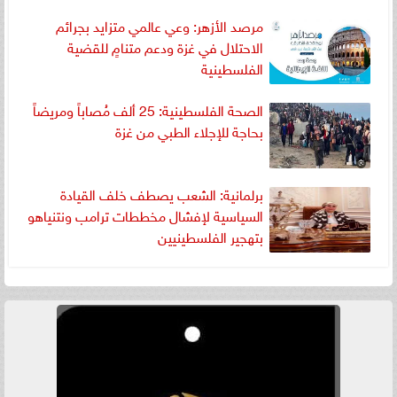
مرصد الأزهر: وعي عالمي متزايد بجرائم
الاحتلال في غزة ودعم متنامٍ للقضية
الفلسطينية
الصحة الفلسطينية: 25 ألف مُصاباً ومريضاً
بحاجة للإجلاء الطبي من غزة
برلمانية: الشعب يصطف خلف القيادة
السياسية لإفشال مخططات ترامب ونتنياهو
بتهجير الفلسطينيين