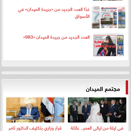
غدًا العدد الجديد من «جريدة الميدان» في
الأسواق
العدد الجديد من جريدة الميدان «983»
مجتمع الميدان
في ليلة من ليالي العمر.. عائلة
قرار وزاري بتكليف الدكتور تامر