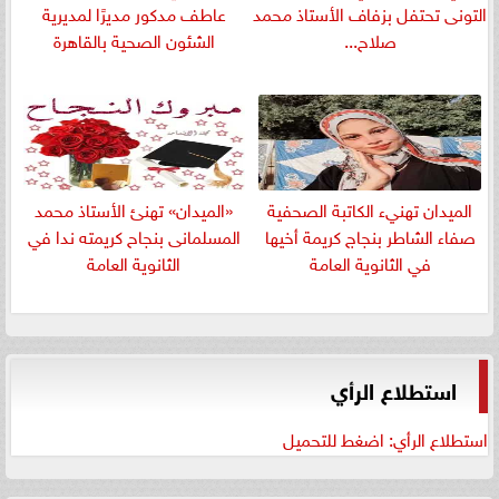
التونى تحتفل بزفاف الأستاذ محمد
عاطف مدكور مديرًا لمديرية
صلاح...
الشئون الصحية بالقاهرة
الميدان تهنيء الكاتبة الصحفية
«الميدان» تهنئ الأستاذ محمد
صفاء الشاطر بنجاج كريمة أخيها
المسلمانى بنجاح كريمته ندا في
في الثانوية العامة
الثانوية العامة
استطلاع الرأي
استطلاع الرأي: اضغط للتحميل