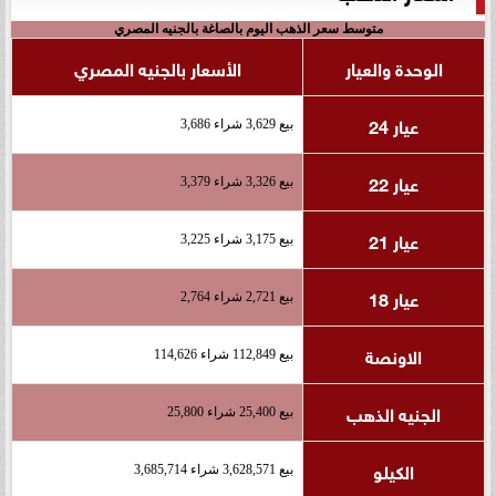
متوسط سعر الذهب اليوم بالصاغة بالجنيه المصري
الوحدة والعيار
الأسعار بالجنيه المصري
عيار 24
بيع 3,629 شراء 3,686
عيار 22
بيع 3,326 شراء 3,379
عيار 21
بيع 3,175 شراء 3,225
عيار 18
بيع 2,721 شراء 2,764
الاونصة
بيع 112,849 شراء 114,626
الجنيه الذهب
بيع 25,400 شراء 25,800
الكيلو
بيع 3,628,571 شراء 3,685,714