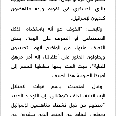
بالزي العسكري في تقويم وزعه مناهضون
كنديون لإسرائيل.
وتابعت: "الخوف هو أنه باستخدام الذكاء
الاصطناعي أو التعرف على الوجه، يمكن
التعرف عليها، من الواضح أنهم يتصيدون
ويحاولون العثور على أطفالنا، إنه أمر مرهق
للغاية"، حيث ألغت ابنتها خططها للسفر إلى
أمريكا الجنوبية هذا الصيف.
وقال المتحدث باسم قوات الاحتلال
الإسرائيلية، نداف شوشاني، إن التهديد الجديد
"مدفوع من قبل نشطاء مناهضين لإسرائيل
يربطون النقاط بين الجنود الذين ينشرون عن