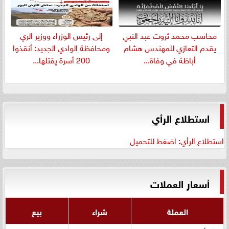
​محاسب محمد ثروت عبد النبي
إلى رئيس الوزراء ووزير الري
يقدم التعازي للمهندس هشام
ومحافظة الوادي الجديد: أنقذوا
أباظة في وفاة...
200 أسرة يقتلها...
استطلاع الرأي
استطلاع الرأي: اضغط للتحميل
أسعار العملات
العملة
شراء
بيع