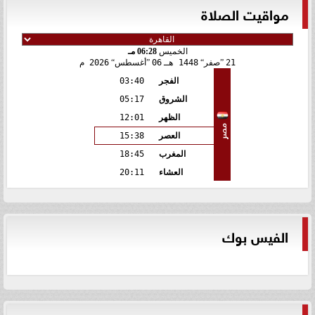
مواقيت الصلاة
الخميس
06:28 مـ
21
صفر
1448 هـ
06
أغسطس
2026 م
الفجر
03:40
الشروق
05:17
الظهر
12:01
مصر
العصر
15:38
المغرب
18:45
العشاء
20:11
الفيس بوك