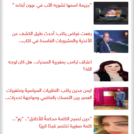
”جريمة اسمها تشويه الأب في عيون أبناءه ”
رفعت فياض يكتب: أحدث طرق الكشف عن
الأغذية والمشروبات الفاسدة في كتاب...
اعتراف ترامب بمغربية الصحراء... هل كان لوجه
الله؟
ايمن مدين يكتب :النظريات السياسية ومتغيرات
العصر بين التمسك بالماضي ومواجهة تحديات...
”حين تصبح الكلمة محكمةً للأخلاق”.. ”يع”...
كلمة صغيرة تختصر قبحًا كبيرًا