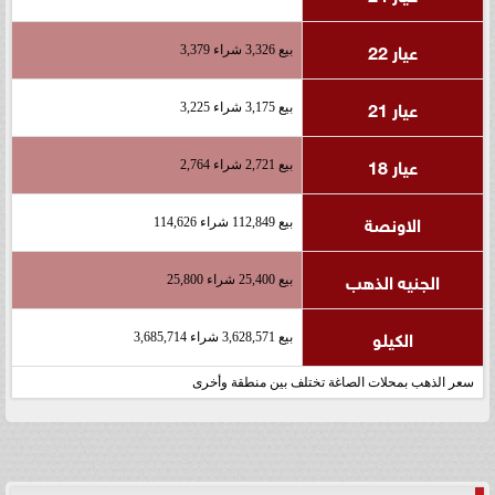
عيار 22
بيع 3,326 شراء 3,379
عيار 21
بيع 3,175 شراء 3,225
عيار 18
بيع 2,721 شراء 2,764
الاونصة
بيع 112,849 شراء 114,626
الجنيه الذهب
بيع 25,400 شراء 25,800
الكيلو
بيع 3,628,571 شراء 3,685,714
سعر الذهب بمحلات الصاغة تختلف بين منطقة وأخرى