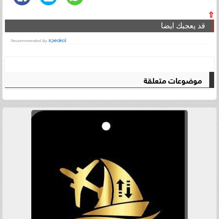
⇧
قد يعجبك ايضا
موضوعات متعلقة