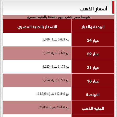
أسعار الذهب
متوسط سعر الذهب اليوم بالصاغة بالجنيه المصري
الوحدة والعيار
الأسعار بالجنيه المصري
عيار 24
بيع 3,629 شراء 3,686
عيار 22
بيع 3,326 شراء 3,379
عيار 21
بيع 3,175 شراء 3,225
عيار 18
بيع 2,721 شراء 2,764
الاونصة
بيع 112,849 شراء 114,626
الجنيه الذهب
بيع 25,400 شراء 25,800