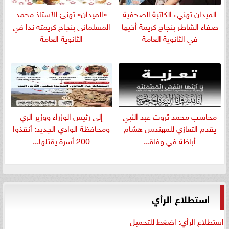
الميدان تهنيء الكاتبة الصحفية
«الميدان» تهنئ الأستاذ محمد
صفاء الشاطر بنجاج كريمة أخيها
المسلمانى بنجاح كريمته ندا في
في الثانوية العامة
الثانوية العامة
​محاسب محمد ثروت عبد النبي
إلى رئيس الوزراء ووزير الري
يقدم التعازي للمهندس هشام
ومحافظة الوادي الجديد: أنقذوا
أباظة في وفاة...
200 أسرة يقتلها...
استطلاع الرأي
استطلاع الرأي: اضغط للتحميل