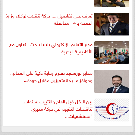
تعرف على تفاصيل .... حركة تنقلات لوكلاء وزارة
الصحه بـ 14 محافظه
مدير التعليم الإلكتروني بليبيا يبحث التعاون مع
الأكاديمية البحرية
مخابز بورسعيد تقترح رقابة ذكية على المخابز..
وحوافز مالية للمتميزين مقابل جودة...
بين النقل قبل العام والتثبيت لسنوات..
تناقضات التقييم في حركة مديري
”مستشفيات...