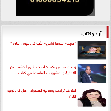
آراء وكتاب
”جريمة اسمها تشويه الأب في عيون أبناءه ”
رفعت فياض يكتب: أحدث طرق الكشف عن
الأغذية والمشروبات الفاسدة في كتاب...
اعتراف ترامب بمغربية الصحراء... هل كان لوجه
الله؟