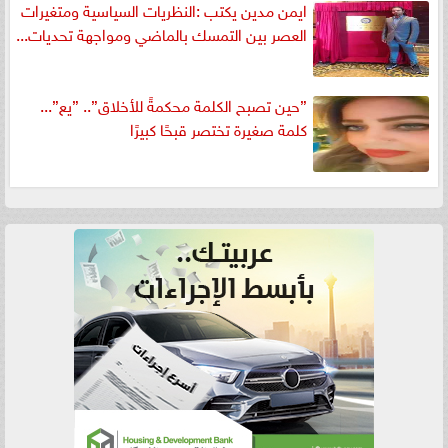
ايمن مدين يكتب :النظريات السياسية ومتغيرات
العصر بين التمسك بالماضي ومواجهة تحديات...
”حين تصبح الكلمة محكمةً للأخلاق”.. ”يع”...
كلمة صغيرة تختصر قبحًا كبيرًا