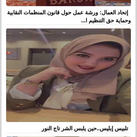
إتحاد العمال: ورشة عمل حول قانون المنظمات النقابية
وحماية حق التنظيم ا...
تلبيس إبليس..حين يلبس الشر تاج النور