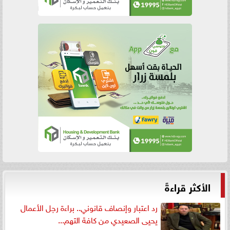
الأكثر قراءةً
رد اعتبار وإنصاف قانوني.. براءة رجل الأعمال
يحيى الصعيدي من كافة التهم...