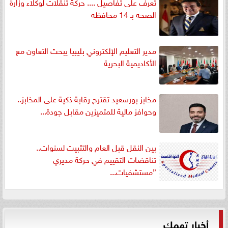
تعرف على تفاصيل .... حركة تنقلات لوكلاء وزارة
الصحه بـ 14 محافظه
مدير التعليم الإلكتروني بليبيا يبحث التعاون مع
الأكاديمية البحرية
مخابز بورسعيد تقترح رقابة ذكية على المخابز..
وحوافز مالية للمتميزين مقابل جودة...
بين النقل قبل العام والتثبيت لسنوات..
تناقضات التقييم في حركة مديري
”مستشفيات...
أخبار تهمك