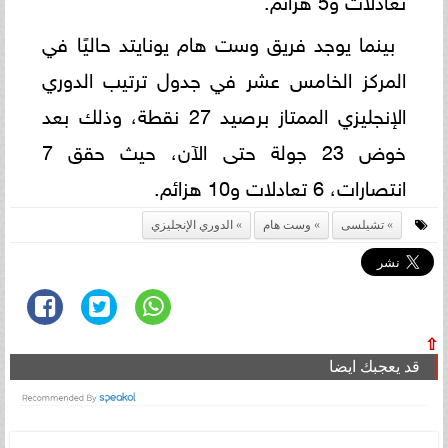
بينما يوجد فريق وست هام يونايتد حاليًا في
المركز الخامس عشر في جدول ترتيب الدوري
الإنجليزي الممتاز برصيد 27 نقطة، وذلك بعد
خوض 23 جولة حتى الآن، حيث حقق 7
انتصارات، 6 تعادلات و10 هزائم.
تشيلسى
وست هام
الدوري الإنجليزي
⇧
قد يعجبك ايضا