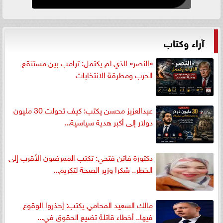
آراء وكتاب
«النصر» الذي لم يكتمل: ترامب بين مستنقع
الحرب ومطرقة الانتخابات
عبدالعزيز محسن يكتب: كيف تحولت 30 مليون
دولار إلى أكبر هدية سياسية...
دكتورة فاتن فتحي: تكتب الممرضون الأقرب إلى
الخطر.. شكرا وزير الصحة لتكريم...
مالك السعيد المحامي يكتب: إحذروا الوقوع
فيها.. أخطاء قاتلة تضيع الحقوق في...