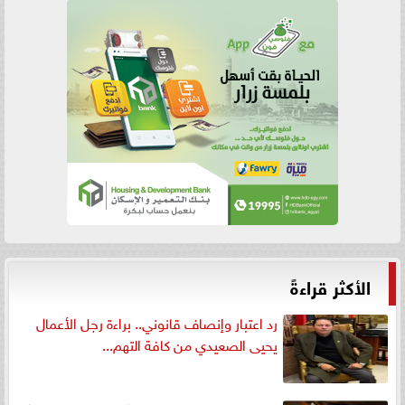
الأكثر قراءةً
رد اعتبار وإنصاف قانوني.. براءة رجل الأعمال
يحيى الصعيدي من كافة التهم...