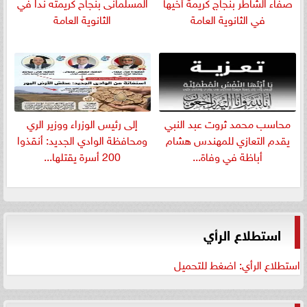
صفاء الشاطر بنجاج كريمة أخيها
المسلمانى بنجاح كريمته ندا في
في الثانوية العامة
الثانوية العامة
​محاسب محمد ثروت عبد النبي
إلى رئيس الوزراء ووزير الري
يقدم التعازي للمهندس هشام
ومحافظة الوادي الجديد: أنقذوا
أباظة في وفاة...
200 أسرة يقتلها...
استطلاع الرأي
استطلاع الرأي: اضغط للتحميل