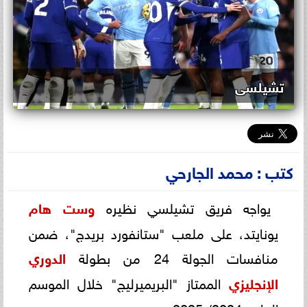
تشيلسى
كتب : محمد الجارحي
يواجه فريق تشيلسي نظيره
وست هام
يونايتد، على ملعب "ستانفورد بريدج"، ضمن
منافسات الجولة 24 من بطولة
الدوري
الإنجليزي
الممتاز "البريميرليج" خلال الموسم
الجاري 2024/ 2025 .