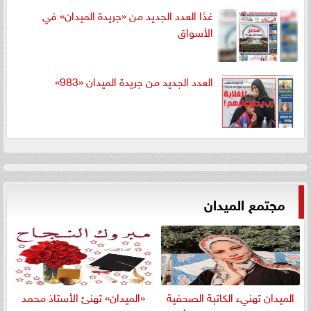
غدًا العدد الجديد من «جريدة الميدان» في
الأسواق
العدد الجديد من جريدة الميدان «983»
مجتمع الميدان
الميدان تهنيء الكاتبة الصحفية
«الميدان» تهنئ الأستاذ محمد