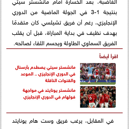
الغاضبة، بعد الخسارة أمام مانشستر سيتي
بنتيجة 1-3 في الجولة الماضية من الدوري
الإنجليزي، رغم أن فريق تشيلسي كان متقدمًا
بهدف نظيف في بداية المباراة، قبل أن يقلب
الفريق السماوي الطاولة ويحسم اللقاء لصالحه.
اقرأ أيضاً
مانشستر سيتي يصطدم بأرسنال
في الدوري الإنجليزي .. الموعد
والقنوات الناقلة
مانشستر يونايتد في مواجهة
فولهام في الدوري الإنجليزي
في المقابل، يرغب فريق وست هام يونايتد