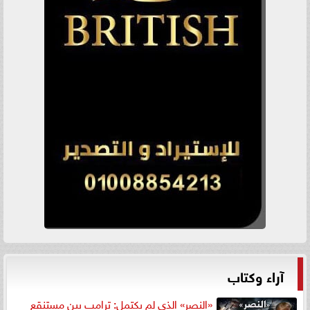
آراء وكتاب
«النصر» الذي لم يكتمل: ترامب بين مستنقع