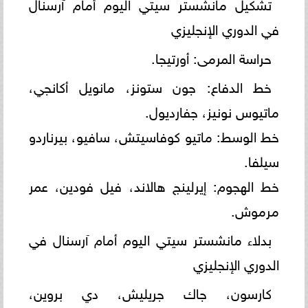
تشكيل مانشستر سيتي اليوم أمام آرسنال
في الدوري الإنجليزي
حراسة المرمى: أورتيجا.
خط الدفاع: جون ستونز، مانويل أكانجي،
ماتيوس نونيز، جفارديول.
خط الوسط: ماتيو كوفاسيتش، سافيو، بيرناردو
سيلفا.
خط الهجوم: إيرلينج هالاند، فيل فودين، عمر
مرموش.
بدلاء مانشستر سيتي اليوم أمام آرسنال في
الدوري الإنجليزي
كارسون، جاك جريليش، دي بروين،