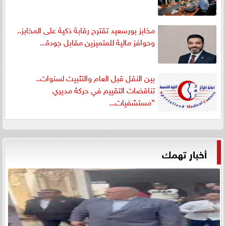
مخابز بورسعيد تقترح رقابة ذكية على المخابز..
وحوافز مالية للمتميزين مقابل جودة...
بين النقل قبل العام والتثبيت لسنوات..
تناقضات التقييم في حركة مديري
”مستشفيات...
أخبار تهمك