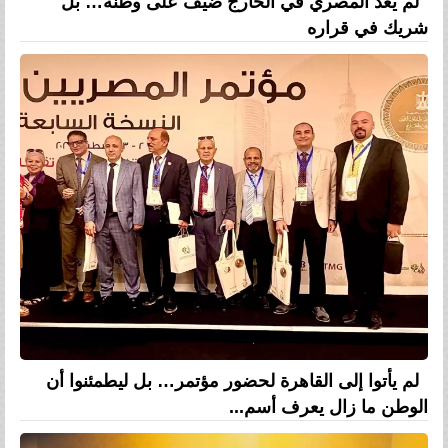
لم يعد المصري في الخارج ضيف على وطنه… بل
شريك في قراره
لم يأتوا إلى القاهرة لحضور مؤتمر… بل ليطمئنوا أن
الوطن ما زال يعرف أسم...