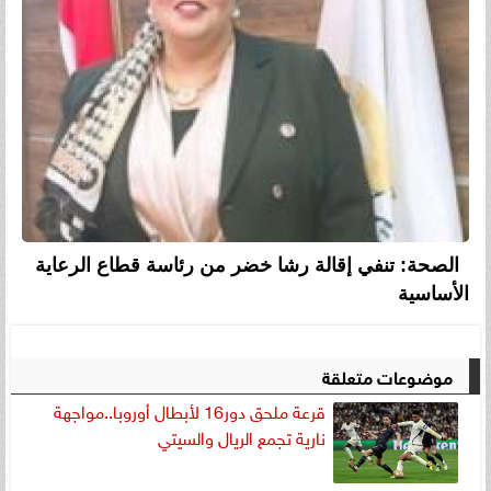
الصحة: تنفي إقالة رشا خضر من رئاسة قطاع الرعاية
الأساسية
موضوعات متعلقة
قرعة ملحق دور16 لأبطال أوروبا..مواجهة
نارية تجمع الريال والسيتي