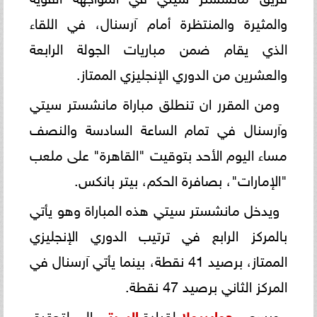
والمثيرة والمنتظرة أمام آرسنال، في اللقاء
الذي يقام ضمن مباريات الجولة الرابعة
والعشرين من الدوري الإنجليزي الممتاز.
ومن المقرر ان تنطلق مباراة مانشستر سيتي
وآرسنال في تمام الساعة السادسة والنصف
مساء اليوم الأحد بتوقيت "القاهرة" على ملعب
"الإمارات"، بصافرة الحكم، بيتر بانكس.
ويدخل مانشستر سيتي هذه المباراة وهو يأتي
بالمركز الرابع في ترتيب الدوري الإنجليزي
الممتاز، برصيد 41 نقطة، بينما يأتي آرسنال في
المركز الثاني برصيد 47 نقطة.
ويسعى
جوارديولا
لقيادة
السيتي
إلى لتحقيق