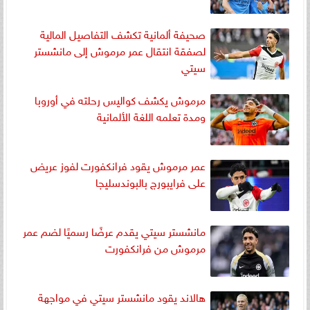
صحيفة ألمانية تكشف التفاصيل المالية
لصفقة انتقال عمر مرموش إلى مانشستر
سيتي
مرموش يكشف كواليس رحلته في أوروبا
ومدة تعلمه اللغة الألمانية
عمر مرموش يقود فرانكفورت لفوز عريض
على فرايبورج بالبوندسليجا
مانشستر سيتي يقدم عرضًا رسميًا لضم عمر
مرموش من فرانكفورت
هالاند يقود مانشستر سيتي في مواجهة