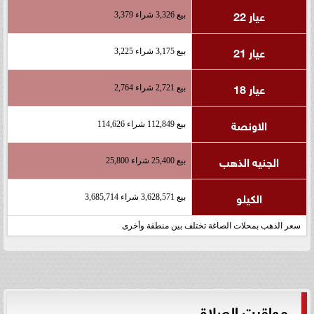
عيار 22
بيع 3,326 شراء 3,379
عيار 21
بيع 3,175 شراء 3,225
عيار 18
بيع 2,721 شراء 2,764
الاونصة
بيع 112,849 شراء 114,626
الجنيه الذهب
بيع 25,400 شراء 25,800
الكيلو
بيع 3,628,571 شراء 3,685,714
سعر الذهب بمحلات الصاغة تختلف بين منطقة وأخرى
مواقيت الصلاة