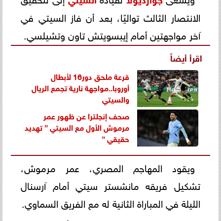
الانتصار الثالث تواليًا، بعد أن فاز السيتي في
آخر مواجهتين أمام إيبسويتش تاون وتشيلسي.
اقرأ أيضاً
قرعة ملحق دور16 لأبطال
أوروبا..مواجهة نارية تجمع الريال
والسيتي
صحف إنجلترا عن ظهور عمر
مرموش الأول مع السيتي ” تهديد
حقيقي ”
ويقود المهاجم المصري، عمر مرموش،
تشكيل فريقه مانشستر سيتي أمام آرسنال
الليلة في المباراة الثانية له مع الفريق السماوي.