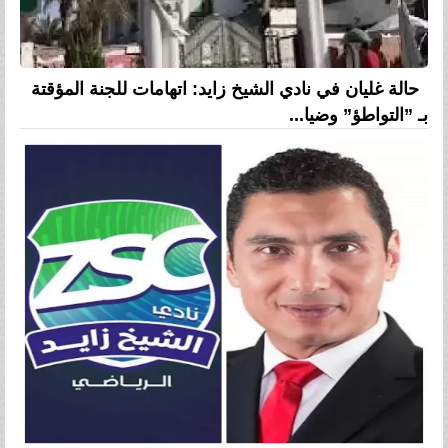
حالة غليان في نادي الشيخ زايد: اتهامات للجنة المؤقتة
بـ ”التواطؤ” وضيا...