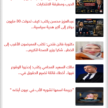
الحرب ومطرقة الانتخابات
عبدالعزيز محسن يكتب: كيف تحولت 30 مليون
دولار إلى أكبر هدية سياسية...
دكتورة فاتن فتحي: تكتب الممرضون الأقرب إلى
الخطر.. شكرا وزير الصحة لتكريم...
مالك السعيد المحامي يكتب: إحذروا الوقوع
فيها.. أخطاء قاتلة تضيع الحقوق في...
”جريمة اسمها تشويه الأب في عيون أبناءه ”