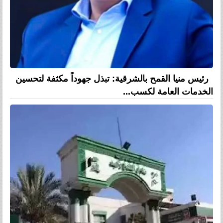
رئيس منيا القمح بالشرقية: تبذل جهوداً مكثفة لتحسين
الخدمات العامة لكسب...