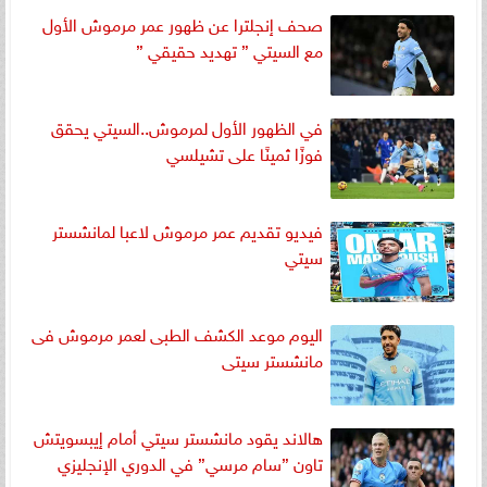
صحف إنجلترا عن ظهور عمر مرموش الأول
مع السيتي ” تهديد حقيقي ”
في الظهور الأول لمرموش..السيتي يحقق
فوزًا ثمينًا على تشيلسي
فيديو تقديم عمر مرموش لاعبا لمانشستر
سيتي
اليوم موعد الكشف الطبى لعمر مرموش فى
مانشستر سيتى
هالاند يقود مانشستر سيتي أمام إيبسويتش
تاون ”سام مرسي” في الدوري الإنجليزي