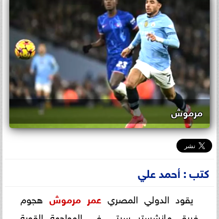
مرموش
كتب : أحمد علي
يقود الدولي المصري
عمر مرموش
هجوم
فريق مانشستر سيتي في المواجهة القوية