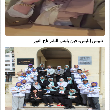
تلبيس إبليس..حين يلبس الشر تاج النور