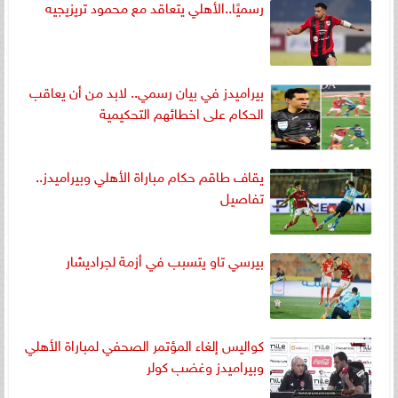
رسميًا..الأهلي يتعاقد مع محمود تريزيجيه
بيراميدز في بيان رسمي.. لابد من أن يعاقب
الحكام على اخطائهم التحكيمية
يقاف طاقم حكام مباراة الأهلي وبيراميدز..
تفاصيل
بيرسي تاو يتسبب في أزمة لجراديشار
كواليس إلغاء المؤتمر الصحفي لمباراة الأهلي
وبيراميدز وغضب كولر