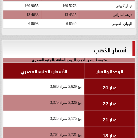
دينار كويتى
160.5278
160.9055
درهم اماراتى
13.4325
13.4633
اليوان الصينى
6.8549
6.8693
أسعار الذهب
متوسط سعر الذهب اليوم بالصاغة بالجنيه المصري
الوحدة والعيار
الأسعار بالجنيه المصري
عيار 24
بيع 3,629 شراء 3,686
عيار 22
بيع 3,326 شراء 3,379
عيار 21
بيع 3,175 شراء 3,225
عيار 18
بيع 2,721 شراء 2,764