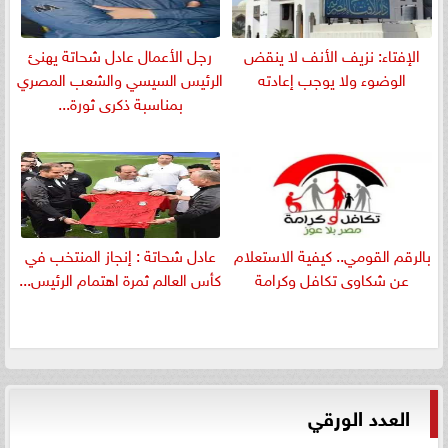
الإفتاء: نزيف الأنف لا ينقض
رجل الأعمال عادل شحاتة يهنئ
الوضوء ولا يوجب إعادته
الرئيس السيسي والشعب المصري
بمناسبة ذكرى ثورة...
بالرقم القومي.. كيفية الاستعلام
عادل شحاتة : إنجاز المنتخب في
عن شكاوى تكافل وكرامة
كأس العالم ثمرة اهتمام الرئيس...
العدد الورقي