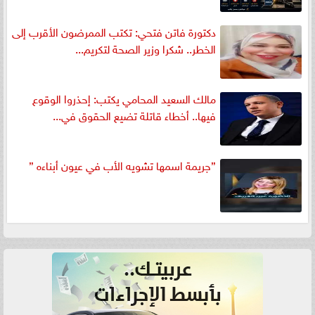
دكتورة فاتن فتحي: تكتب الممرضون الأقرب إلى
الخطر.. شكرا وزير الصحة لتكريم...
مالك السعيد المحامي يكتب: إحذروا الوقوع
فيها.. أخطاء قاتلة تضيع الحقوق في...
”جريمة اسمها تشويه الأب في عيون أبناءه ”