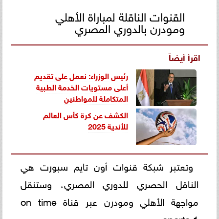
القنوات الناقلة لمباراة الأهلي
ومودرن بالدوري المصري
اقرأ أيضاً
رئيس الوزراء: نعمل على تقديم
أعلى مستويات الخدمة الطبية
المتكاملة للمواطنين
الكشف عن كرة كأس العالم
للأندية 2025
وتعتبر شبكة قنوات أون تايم سبورت هي
الناقل الحصري للدوري المصري، وستنقل
مواجهة الأهلي ومودرن عبر قناة on time
sports 1.