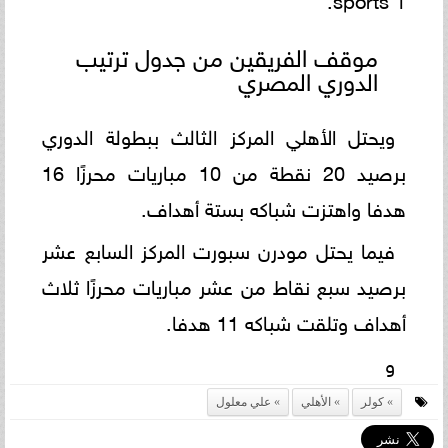
موقف الفريقين من جدول ترتيب
الدوري المصري
ويحتل الأهلي المركز الثالث ببطولة الدوري
برصيد 20 نقطة من 10 مباريات محرزًا 16
هدفا واهتزت شباكه بستة أهداف.
فيما يحتل مودرن سبورت المركز السابع عشر
برصيد سبع نقاط من عشر مباريات محرزًا ثلاث
أهداف وتلقت شباكه 11 هدفا.
و
كولر
الأهلي
علي معلول