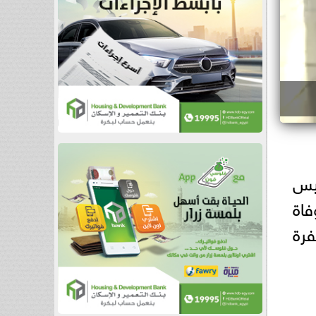
ئيس
فاة
فرة