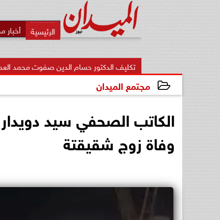
أخبار م
تكليف الدكتور حسام الدين صفوت محمد العدلي مديرًا لمديرية الش
مجتمع الميدان
2025-01-30 19:18:16
الكاتب الصحفي سيد دويدار ي
وفاة زوج شقيقتة