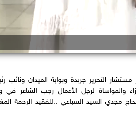
مستشار التحرير جريدة وبوابة الميدان ونائب ر
اء والمواساة لرجل الأعمال رجب الشاعر في و
لحاج مجدي السيد السباعي ..للفقيد الرحمة المغ