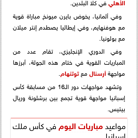
الأهلي
في كلا البلدين.
وفي ألمانيا، يخوض بايرن ميونخ مباراة قوية
مع هوفنهايم، وفي إيطاليا يصطدم إنتر ميلان
مع بولونيا.
وفي الدوري الإنجليزي، تقام عدد من
المباريات القوية في ختام هذه الجولة، أبرزها
مواجهة
أرسنال
مع
توتنهام
.
وتشهد مواجهات دور الـ16 من مسابقة كأس
إسبانيا مواجهة قوية تجمع بين برشلونة وريال
بيتيس.
مواعيد
مباريات اليوم
في كأس ملك
إسبانيا