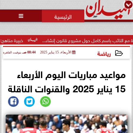
محمد يوسف
رئيس التحرير

 باسم كامل حول مشروع قانون إنشاء...
خبيرة مناهج: حداثة تخرج
رياضة
الأربعاء، 15 يناير 2025
08:44 صـ
بتوقيت القاهرة
2025-01-15 08:44:37
مواعيد مباريات اليوم الأربعاء
15 يناير 2025 والقنوات الناقلة