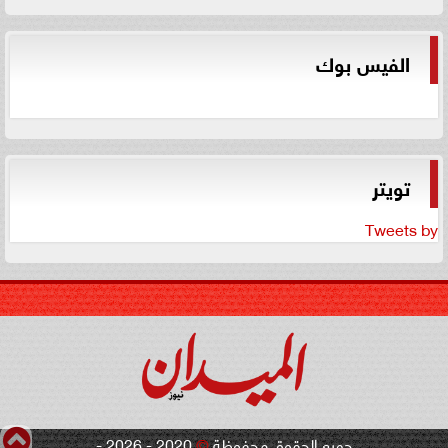
الفيس بوك
تويتر
Tweets by
جميع الحقوق محفوظة
©
2020 - 2026 -