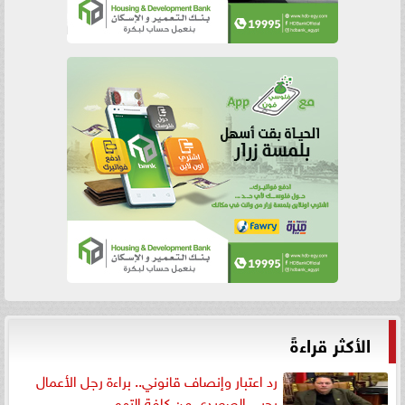
الأكثر قراءةً
رد اعتبار وإنصاف قانوني.. براءة رجل الأعمال
يحيى الصعيدي من كافة التهم...