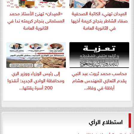
الميدان تهنيء الكاتبة الصحفية
«الميدان» تهنئ الأستاذ محمد
صفاء الشاطر بنجاج كريمة أخيها
المسلمانى بنجاح كريمته ندا في
في الثانوية العامة
الثانوية العامة
​محاسب محمد ثروت عبد النبي
إلى رئيس الوزراء ووزير الري
يقدم التعازي للمهندس هشام
ومحافظة الوادي الجديد: أنقذوا
أباظة في وفاة...
200 أسرة يقتلها...
استطلاع الرأي