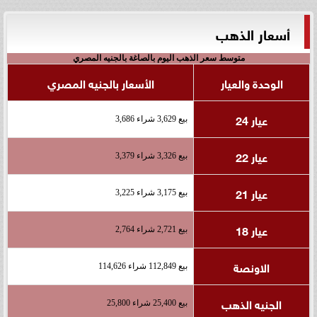
أسعار الذهب
متوسط سعر الذهب اليوم بالصاغة بالجنيه المصري
الوحدة والعيار
الأسعار بالجنيه المصري
عيار 24
بيع 3,629 شراء 3,686
عيار 22
بيع 3,326 شراء 3,379
عيار 21
بيع 3,175 شراء 3,225
عيار 18
بيع 2,721 شراء 2,764
الاونصة
بيع 112,849 شراء 114,626
الجنيه الذهب
بيع 25,400 شراء 25,800