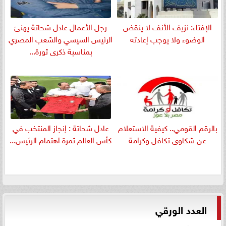
الإفتاء: نزيف الأنف لا ينقض
رجل الأعمال عادل شحاتة يهنئ
الوضوء ولا يوجب إعادته
الرئيس السيسي والشعب المصري
بمناسبة ذكرى ثورة...
بالرقم القومي.. كيفية الاستعلام
عادل شحاتة : إنجاز المنتخب في
عن شكاوى تكافل وكرامة
كأس العالم ثمرة اهتمام الرئيس...
العدد الورقي