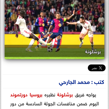
برشلونة
كتب : محمد الجارحي
يواجه فريق
برشلونة
نظيره
بروسيا دورتموند
اليوم ضمن منافسات الجولة السادسة من دور