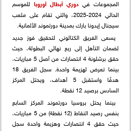
المجموعات في
دوري أبطال أوروبا
للموسم
الحالي 2024-2025، والتي تقام على ملعب
سيجنال إيدونا بارك بمدينة دورتموند الألمانية.
يسعى الفريق الكتالوني لتحقيق فوز جديد
لضمان التأهل إلى ربع نهائي البطولة، حيث
حقق برشلونة 4 انتصارات من أصل 5 مباريات،
بينما تعرض لهزيمة واحدة. سجل الفريق 18
هدفًا واستقبل 5 أهداف، ويحتل المركز
السادس برصيد 12 نقطة.
بينما يحتل بروسيا دورتموند المركز السابع
بنفس رصيد النقاط (12 نقطة) من 5 مباريات،
حيث حقق 4 انتصارات وهزيمة واحدة سجل