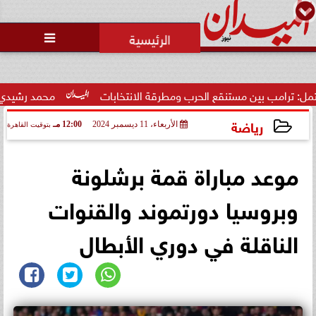
محمد يوسف
رئيس التحرير

ن مستنقع الحرب ومطرقة الانتخابات
محمد رشيدي: لقاء الرئيس 
رياضة
الأربعاء، 11 ديسمبر 2024
12:00 مـ
بتوقيت القاهرة
2024-12-11 12:00:18
موعد مباراة قمة برشلونة
وبروسيا دورتموند والقنوات
الناقلة في دوري الأبطال