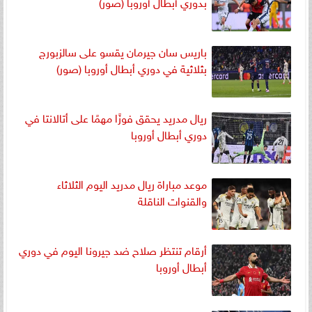
بدوري أبطال أوروبا (صور)
باريس سان جيرمان يقسو على سالزبورج
بثلاثية في دوري أبطال أوروبا (صور)
ريال مدريد يحقق فوزًا مهمًا على أتالانتا في
دوري أبطال أوروبا
موعد مباراة ريال مدريد اليوم الثلاثاء
والقنوات الناقلة
أرقام تنتظر صلاح ضد جيرونا اليوم في دوري
أبطال أوروبا