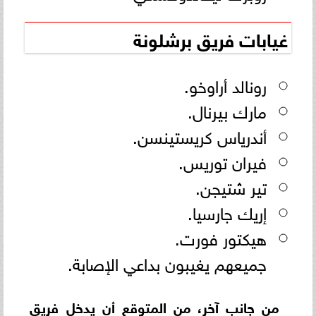
غيابات فريق برشلونة
رونالد أراوخو.
مارك بيرنال.
أندرياس كريستينسن.
فيران توريس.
تير شتيجن.
إريك جارسيا.
هيكتور فورت.
جميعهم يغيبون بداعي الإصابة.
من جانب آخر، من المتوقع أن يدخل فريق