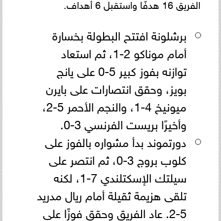
الفريق 16 هدفًا واستقبل 6 أهداف.
برشلونة افتتح البطولة بخسارة
أمام موناكو 2-1، ثم استعاد
توازنه بفوز كبير 5-0 على يانج
بويز، وحقق انتصارات على بايرن
ميونيخ 4-1، والنجم الأحمر 5-2،
وأخيرًا بريست الفرنسي 3-0.
دورتموند بدأ مشواره بالفوز على
كلوب بروج 3-0، ثم انتصر على
سيلتك الإسكتلندي 7-1، لكنه
تلقى هزيمة ثقيلة أمام ريال مدريد
5-2. عاد الفريق وحقق فوزًا على