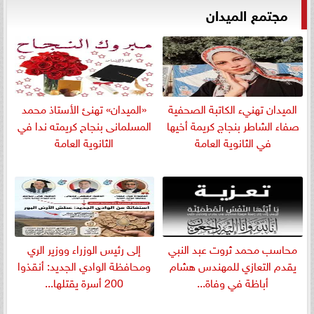
مجتمع الميدان
الميدان تهنيء الكاتبة الصحفية
«الميدان» تهنئ الأستاذ محمد
صفاء الشاطر بنجاج كريمة أخيها
المسلمانى بنجاح كريمته ندا في
في الثانوية العامة
الثانوية العامة
​محاسب محمد ثروت عبد النبي
إلى رئيس الوزراء ووزير الري
يقدم التعازي للمهندس هشام
ومحافظة الوادي الجديد: أنقذوا
أباظة في وفاة...
200 أسرة يقتلها...