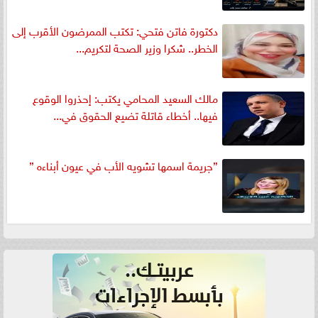
دكتورة فاتن فتحي: تكتب الممرضون الأقرب إلى
الخطر.. شكرا وزير الصحة لتكريم...
مالك السعيد المحامي يكتب: إحذروا الوقوع
فيها.. أخطاء قاتلة تضيع الحقوق في...
”جريمة اسمها تشويه الأب في عيون أبناءه ”