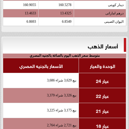
دينار كويتى
160.5278
160.9055
درهم اماراتى
13.4325
13.4633
اليوان الصينى
6.8549
6.8693
أسعار الذهب
متوسط سعر الذهب اليوم بالصاغة بالجنيه المصري
الوحدة والعيار
الأسعار بالجنيه المصري
عيار 24
بيع 3,629 شراء 3,686
عيار 22
بيع 3,326 شراء 3,379
عيار 21
بيع 3,175 شراء 3,225
عيار 18
بيع 2,721 شراء 2,764