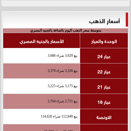
أسعار الذهب
متوسط سعر الذهب اليوم بالصاغة بالجنيه المصري
الوحدة والعيار
الأسعار بالجنيه المصري
عيار 24
بيع 3,629 شراء 3,686
عيار 22
بيع 3,326 شراء 3,379
عيار 21
بيع 3,175 شراء 3,225
عيار 18
بيع 2,721 شراء 2,764
الاونصة
بيع 112,849 شراء 114,626