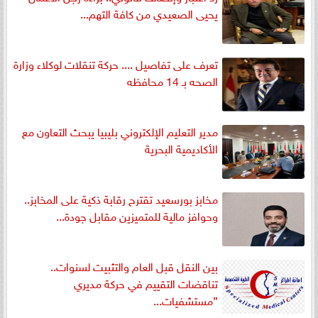
يحيى الصعيدي من كافة التهم...
تعرف على تفاصيل .... حركة تنقلات لوكلاء وزارة
الصحه بـ 14 محافظه
مدير التعليم الإلكتروني بليبيا يبحث التعاون مع
الأكاديمية البحرية
مخابز بورسعيد تقترح رقابة ذكية على المخابز..
وحوافز مالية للمتميزين مقابل جودة...
بين النقل قبل العام والتثبيت لسنوات..
تناقضات التقييم في حركة مديري
”مستشفيات...