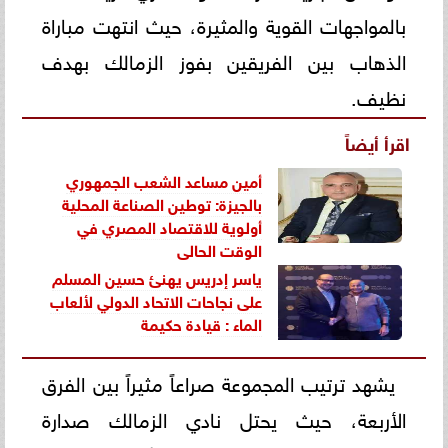
بالمواجهات القوية والمثيرة، حيث انتهت مباراة
الذهاب بين الفريقين بفوز الزمالك بهدف
نظيف.
اقرأ أيضاً
أمين مساعد الشعب الجمهوري
بالجيزة: توطين الصناعة المحلية
أولوية للاقتصاد المصري في
الوقت الحالي
ياسر إدريس يهنئ حسين المسلم
على نجاحات الاتحاد الدولي لألعاب
الماء : قيادة حكيمة
يشهد ترتيب المجموعة صراعاً مثيراً بين الفرق
الأربعة، حيث يحتل نادي الزمالك صدارة