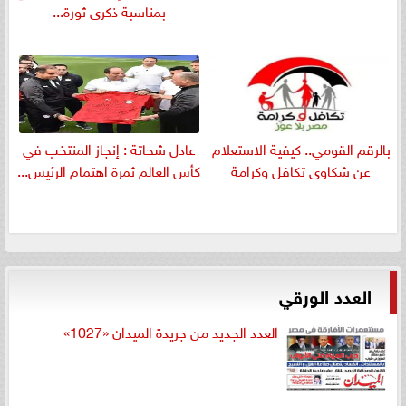
بمناسبة ذكرى ثورة...
بالرقم القومي.. كيفية الاستعلام
عادل شحاتة : إنجاز المنتخب في
عن شكاوى تكافل وكرامة
كأس العالم ثمرة اهتمام الرئيس...
العدد الورقي
العدد الجديد من جريدة الميدان «1027»