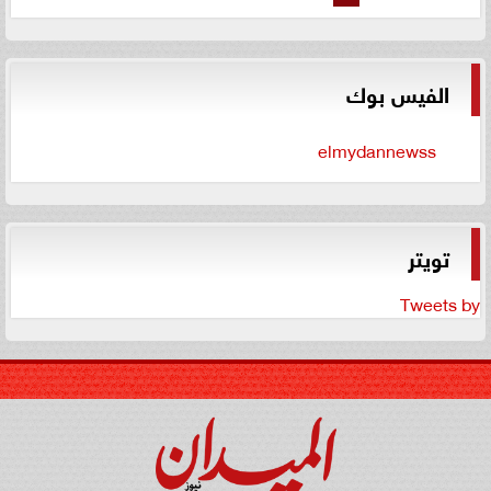
الفيس بوك
elmydannewss
تويتر
Tweets by