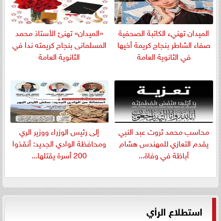
الميدان تهنيء الكاتبة الصحفية
«الميدان» تهنئ الأستاذ محمد
صفاء الشاطر بنجاج كريمة أخيها
المسلمانى بنجاح كريمته ندا في
في الثانوية العامة
الثانوية العامة
​محاسب محمد ثروت عبد النبي
إلى رئيس الوزراء ووزير الري
يقدم التعازي للمهندس هشام
ومحافظة الوادي الجديد: أنقذوا
أباظة في وفاة...
200 أسرة يقتلها...
استطلاع الرأي