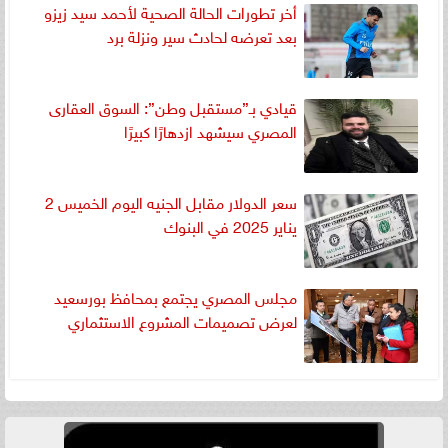
أخر تطورات الحالة الصحية لأحمد سيد زيزو
بعد تعرضه لحادث سير ونزلة برد
قيادي بـ”مستقبل وطن”: السوق العقارى
المصري سيشهد ازدهارًا كبيرًا
سعر الدولار مقابل الجنيه اليوم الخميس 2
يناير 2025 في البنوك
مجلس المصري يجتمع بمحافظ بورسعيد
لعرض تصميمات المشروع الاستثماري