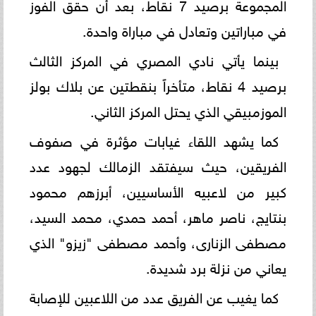
المجموعة برصيد 7 نقاط، بعد أن حقق الفوز
في مباراتين وتعادل في مباراة واحدة.
بينما يأتي نادي المصري في المركز الثالث
برصيد 4 نقاط، متأخراً بنقطتين عن بلاك بولز
الموزمبيقي الذي يحتل المركز الثاني.
كما يشهد اللقاء غيابات مؤثرة في صفوف
الفريقين، حيث سيفتقد الزمالك لجهود عدد
كبير من لاعبيه الأساسيين، أبرزهم محمود
بنتايج، ناصر ماهر، أحمد حمدي، محمد السيد،
مصطفى الزنارى، وأحمد مصطفى "زيزو" الذي
يعاني من نزلة برد شديدة.
كما يغيب عن الفريق عدد من اللاعبين للإصابة