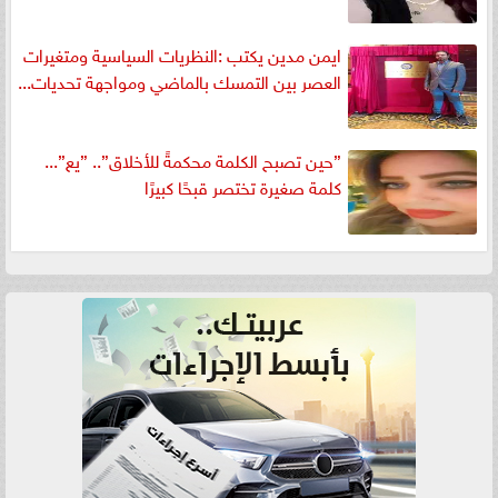
ايمن مدين يكتب :النظريات السياسية ومتغيرات
العصر بين التمسك بالماضي ومواجهة تحديات...
”حين تصبح الكلمة محكمةً للأخلاق”.. ”يع”...
كلمة صغيرة تختصر قبحًا كبيرًا