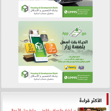
الأكثر قراءةً
رد اعتبار وإنصاف قانوني.. براءة رجل الأعمال